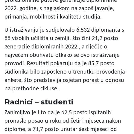
profesionalne puteve generacije diplomirane
2022. godine, s naglaskom na zapošljavanje,
primanja, mobilnost i kvalitetu studija.
U istraživanju je sudjelovalo 6.532 diplomanta s
88 visokih učilišta u zemlji, što čini 21,2 posto
generacije diplomiranih 2022., a riječ je o
najvećem obuhvatu otkako se ovo istraživanje
provodi. Rezultati pokazuju da je 85,7 posto
sudionika bilo zaposleno u trenutku provođenja
ankete, što predstavlja osjetan porast u odnosu
na prethodne cikluse.
Radnici – studenti
Zanimljivo je i to da je 62,5 posto ispitanih
pronašlo posao u roku od četiri mjeseca nakon
diplome, a 71,7 posto unutar šest mjeseci od