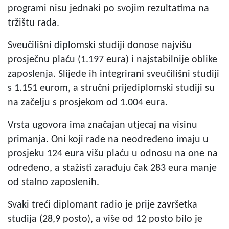
programi nisu jednaki po svojim rezultatima na
tržištu rada.
Sveučilišni diplomski studiji donose najvišu
prosječnu plaću (1.197 eura) i najstabilnije oblike
zaposlenja. Slijede ih integrirani sveučilišni studiji
s 1.151 eurom, a stručni prijediplomski studiji su
na začelju s prosjekom od 1.004 eura.
Vrsta ugovora ima značajan utjecaj na visinu
primanja. Oni koji rade na neodređeno imaju u
prosjeku 124 eura višu plaću u odnosu na one na
određeno, a stažisti zarađuju čak 283 eura manje
od stalno zaposlenih.
Svaki treći diplomant radio je prije završetka
studija (28,9 posto), a više od 12 posto bilo je