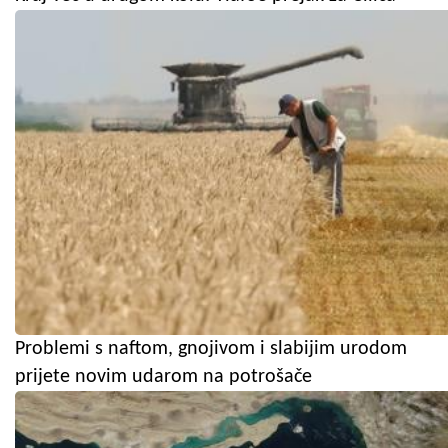
Problemi s naftom, gnojivom i slabijim urodom
prijete novim udarom na potrošače