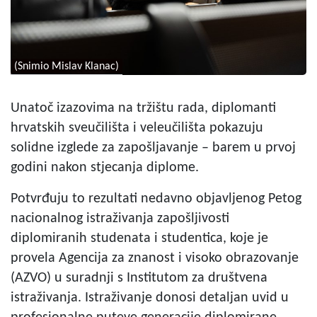
(Snimio Mislav Klanac)
Unatoč izazovima na tržištu rada, diplomanti
hrvatskih sveučilišta i veleučilišta pokazuju
solidne izglede za zapošljavanje – barem u prvoj
godini nakon stjecanja diplome.
Potvrđuju to rezultati nedavno objavljenog Petog
nacionalnog istraživanja zapošljivosti
diplomiranih studenata i studentica, koje je
provela Agencija za znanost i visoko obrazovanje
(AZVO) u suradnji s Institutom za društvena
istraživanja. Istraživanje donosi detaljan uvid u