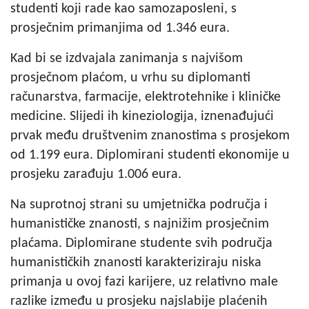
studenti koji rade kao samozaposleni, s
prosječnim primanjima od 1.346 eura.
Kad bi se izdvajala zanimanja s najvišom
prosječnom plaćom, u vrhu su diplomanti
računarstva, farmacije, elektrotehnike i kliničke
medicine. Slijedi ih kineziologija, iznenađujući
prvak među društvenim znanostima s prosjekom
od 1.199 eura. Diplomirani studenti ekonomije u
prosjeku zarađuju 1.006 eura.
Na suprotnoj strani su umjetnička područja i
humanističke znanosti, s najnižim prosječnim
plaćama. Diplomirane studente svih područja
humanističkih znanosti karakteriziraju niska
primanja u ovoj fazi karijere, uz relativno male
razlike između u prosjeku najslabije plaćenih