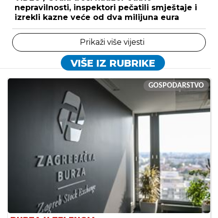
nepravilnosti, inspektori pečatili smještaje i
izrekli kazne veće od dva milijuna eura
Prikaži više vijesti
VIŠE IZ RUBRIKE
GOSPODARSTVO