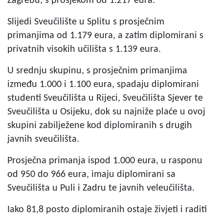
Zagrebu, s prosjekom od 1.217 eura.
Slijedi Sveučilište u Splitu s prosječnim
primanjima od 1.179 eura, a zatim diplomirani s
privatnih visokih učilišta s 1.139 eura.
U srednju skupinu, s prosječnim primanjima
između 1.000 i 1.100 eura, spadaju diplomirani
studenti Sveučilišta u Rijeci, Sveučilišta Sjever te
Sveučilišta u Osijeku, dok su najniže plaće u ovoj
skupini zabilježene kod diplomiranih s drugih
javnih sveučilišta.
Prosječna primanja ispod 1.000 eura, u rasponu
od 950 do 966 eura, imaju diplomirani sa
Sveučilišta u Puli i Zadru te javnih veleučilišta.
Iako 81,8 posto diplomiranih ostaje živjeti i raditi