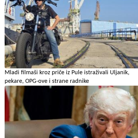
Mladi filmaši kroz priče iz Pule istraživali Uljanik,
pekare, OPG-ove i strane radnike