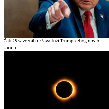
Čak 25 saveznih država tuži Trumpa zbog novih
carina