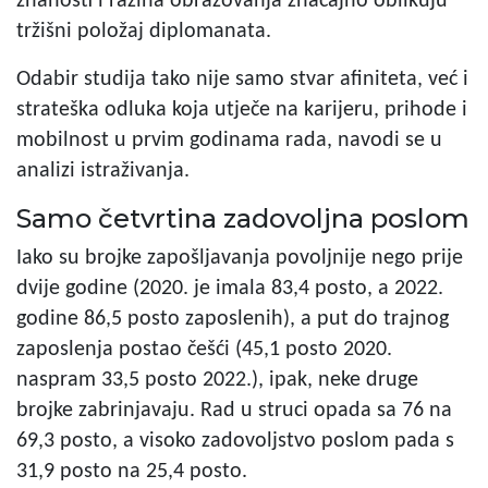
znanosti i razina obrazovanja značajno oblikuju
tržišni položaj diplomanata.
Odabir studija tako nije samo stvar afiniteta, već i
strateška odluka koja utječe na karijeru, prihode i
mobilnost u prvim godinama rada, navodi se u
analizi istraživanja.
Samo četvrtina zadovoljna poslom
Iako su brojke zapošljavanja povoljnije nego prije
dvije godine (2020. je imala 83,4 posto, a 2022.
godine 86,5 posto zaposlenih), a put do trajnog
zaposlenja postao češći (45,1 posto 2020.
naspram 33,5 posto 2022.), ipak, neke druge
brojke zabrinjavaju. Rad u struci opada sa 76 na
69,3 posto, a visoko zadovoljstvo poslom pada s
31,9 posto na 25,4 posto.