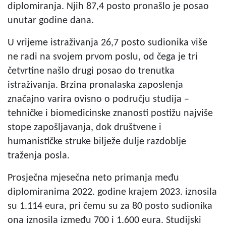
diplomiranja. Njih 87,4 posto pronašlo je posao
unutar godine dana.
U vrijeme istraživanja 26,7 posto sudionika više
ne radi na svojem prvom poslu, od čega je tri
četvrtine našlo drugi posao do trenutka
istraživanja. Brzina pronalaska zaposlenja
značajno varira ovisno o području studija –
tehničke i biomedicinske znanosti postižu najviše
stope zapošljavanja, dok društvene i
humanističke struke bilježe dulje razdoblje
traženja posla.
Prosječna mjesečna neto primanja među
diplomiranima 2022. godine krajem 2023. iznosila
su 1.114 eura, pri čemu su za 80 posto sudionika
ona iznosila između 700 i 1.600 eura. Studijski