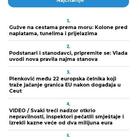
Najčitanije
1.
Gužve na cestama prema moru: Kolone pred
naplatama, tunelima i prijelazima
2.
Podstanari i stanodavci, pripremite se: Vlada
uvodi nova pravila najma stanova
3.
Plenković među 22 europska čelnika koji
traže jačanje granica EU nakon događaja u
Ceut
4.
VIDEO / Svaki treći nadzor otkrio
nepravilnosti, inspektori pečatili smještaje i
izrekli kazne veće od dva milijuna eura
5.