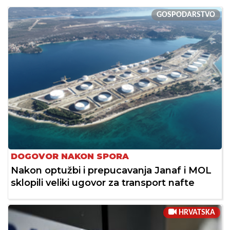
GOSPODARSTVO
DOGOVOR NAKON SPORA
Nakon optužbi i prepucavanja Janaf i MOL
sklopili veliki ugovor za transport nafte
HRVATSKA