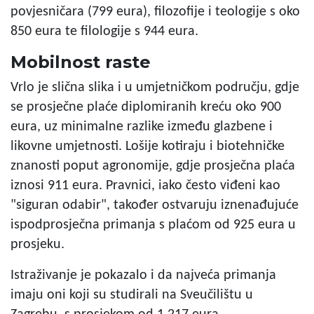
povjesničara (799 eura), filozofije i teologije s oko
850 eura te filologije s 944 eura.
Mobilnost raste
Vrlo je slična slika i u umjetničkom području, gdje
se prosječne plaće diplomiranih kreću oko 900
eura, uz minimalne razlike između glazbene i
likovne umjetnosti. Lošije kotiraju i biotehničke
znanosti poput agronomije, gdje prosječna plaća
iznosi 911 eura. Pravnici, iako često viđeni kao
"siguran odabir", također ostvaruju iznenađujuće
ispodprosječna primanja s plaćom od 925 eura u
prosjeku.
Istraživanje je pokazalo i da najveća primanja
imaju oni koji su studirali na Sveučilištu u