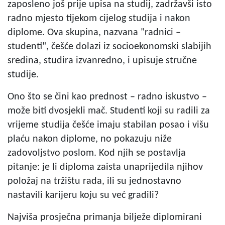
zaposleno još prije upisa na studij, zadržavši isto
radno mjesto tijekom cijelog studija i nakon
diplome. Ova skupina, nazvana "radnici –
studenti", češće dolazi iz socioekonomski slabijih
sredina, studira izvanredno, i upisuje stručne
studije.
Ono što se čini kao prednost – radno iskustvo –
može biti dvosjekli mač. Studenti koji su radili za
vrijeme studija češće imaju stabilan posao i višu
plaću nakon diplome, no pokazuju niže
zadovoljstvo poslom. Kod njih se postavlja
pitanje: je li diploma zaista unaprijedila njihov
položaj na tržištu rada, ili su jednostavno
nastavili karijeru koju su već gradili?
Najviša prosječna primanja bilježe diplomirani