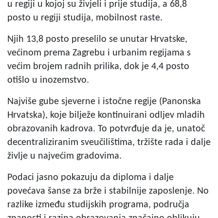
u regiji u kojoj su živjeli i prije studija, a 68,8
posto u regiji studija, mobilnost raste.
Njih 13,8 posto preselilo se unutar Hrvatske,
većinom prema Zagrebu i urbanim regijama s
većim brojem radnih prilika, dok je 4,4 posto
otišlo u inozemstvo.
Najviše gube sjeverne i istočne regije (Panonska
Hrvatska), koje bilježe kontinuirani odljev mladih
obrazovanih kadrova. To potvrđuje da je, unatoč
decentraliziranim sveučilištima, tržište rada i dalje
življe u najvećim gradovima.
Podaci jasno pokazuju da diploma i dalje
povećava šanse za brže i stabilnije zaposlenje. No
razlike između studijskih programa, područja