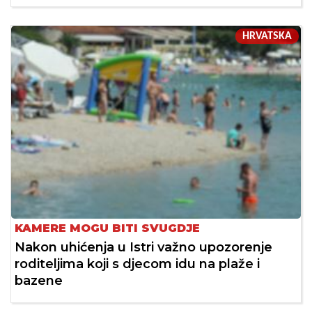
HRVATSKA
KAMERE MOGU BITI SVUGDJE
Nakon uhićenja u Istri važno upozorenje
roditeljima koji s djecom idu na plaže i
bazene