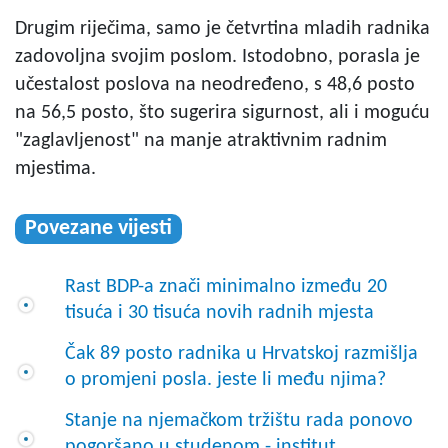
Drugim riječima, samo je četvrtina mladih radnika
zadovoljna svojim poslom. Istodobno, porasla je
učestalost poslova na neodređeno, s 48,6 posto
na 56,5 posto, što sugerira sigurnost, ali i moguću
"zaglavljenost" na manje atraktivnim radnim
mjestima.
Povezane vijesti
Rast BDP-a znači minimalno između 20
tisuća i 30 tisuća novih radnih mjesta
Čak 89 posto radnika u Hrvatskoj razmišlja
o promjeni posla. jeste li među njima?
Stanje na njemačkom tržištu rada ponovo
pogoršano u studenom - institut