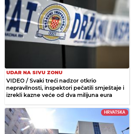
UDAR NA SIVU ZONU
VIDEO / Svaki treći nadzor otkrio
nepravilnosti, inspektori pečatili smještaje i
izrekli kazne veće od dva milijuna eura
HRVATSKA