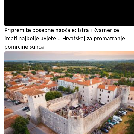
Pripremite posebne naočale: Istra i Kvarner će
imati najbolje uvjete u Hrvatskoj za promatranje
pomrčine sunca