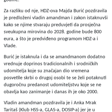
Za razliku od nje, HDZ-ova Majda Burić pozdravila
je predloženi vladin amandman i zakon istaknuvši
kako se njime stvaraju preduvjeti da prosječna
sveukupna mirovina do 2028. godine bude 800
eura, a što je predviđeno programom HDZ-a i
Vlade.
Burić je istaknula i da se amandmanom dodatno
vrednuje doprinos tradicionalnih i srodničkih
udomitelja koje su značajan dio vremena
posvetile skrbi o drugoj osobi te se želi potaknuti
dugoročnu predanost udomiteljstvu koje se ne
obavlja kao zanimanje i danas ih je oko 2000.
Vladin amandman pozdravila je i Anka Mrak
Taritaš (Klub HSS-a, GLAS-a, DOSIP-a) jer je u