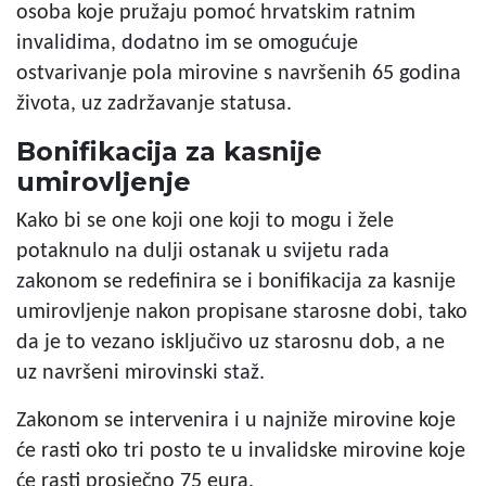
osoba koje pružaju pomoć hrvatskim ratnim
invalidima, dodatno im se omogućuje
ostvarivanje pola mirovine s navršenih 65 godina
života, uz zadržavanje statusa.
Bonifikacija za kasnije
umirovljenje
Kako bi se one koji one koji to mogu i žele
potaknulo na dulji ostanak u svijetu rada
zakonom se redefinira se i bonifikacija za kasnije
umirovljenje nakon propisane starosne dobi, tako
da je to vezano isključivo uz starosnu dob, a ne
uz navršeni mirovinski staž.
Zakonom se intervenira i u najniže mirovine koje
će rasti oko tri posto te u invalidske mirovine koje
će rasti prosječno 75 eura.