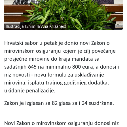
Ilustracija (Snimila Ana Križanec)
Hrvatski sabor u petak je donio novi Zakon o
mirovinskom osiguranju kojem je cilj povećanje
prosječne mirovine do kraja mandata sa
sadašnjih 645 na minimalno 800 eura, a donosi i
niz novosti - novu formulu za usklađivanje
mirovina, isplatu trajnog godišnjeg dodatka,
ukidanje penalizacije.
Zakon je izglasan sa 82 glasa za i 34 suzdržana.
Novi Zakon o mirovinskom osiguranju donosi niz