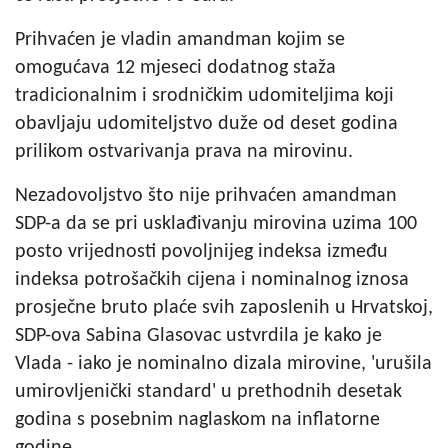
Prihvaćen je vladin amandman kojim se
omogućava 12 mjeseci dodatnog staža
tradicionalnim i srodničkim udomiteljima koji
obavljaju udomiteljstvo duže od deset godina
prilikom ostvarivanja prava na mirovinu.
Nezadovoljstvo što nije prihvaćen amandman
SDP-a da se pri usklađivanju mirovina uzima 100
posto vrijednosti povoljnijeg indeksa između
indeksa potrošačkih cijena i nominalnog iznosa
prosječne bruto plaće svih zaposlenih u Hrvatskoj,
SDP-ova Sabina Glasovac ustvrdila je kako je
Vlada - iako je nominalno dizala mirovine, 'urušila
umirovljenički standard' u prethodnih desetak
godina s posebnim naglaskom na inflatorne
godine.