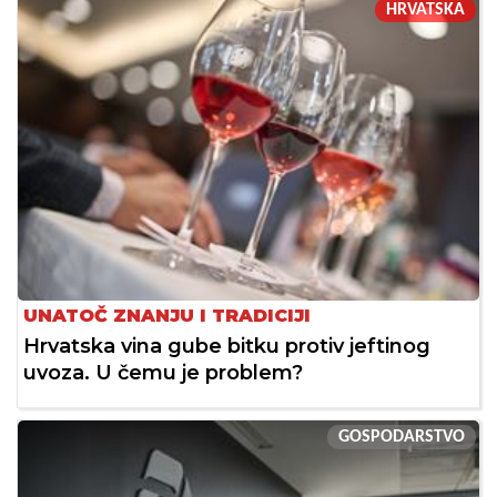
HRVATSKA
UNATOČ ZNANJU I TRADICIJI
Hrvatska vina gube bitku protiv jeftinog
uvoza. U čemu je problem?
GOSPODARSTVO