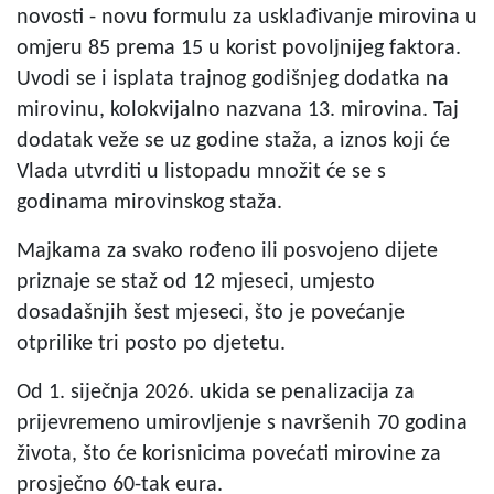
novosti - novu formulu za usklađivanje mirovina u
omjeru 85 prema 15 u korist povoljnijeg faktora.
Uvodi se i isplata trajnog godišnjeg dodatka na
mirovinu, kolokvijalno nazvana 13. mirovina. Taj
dodatak veže se uz godine staža, a iznos koji će
Vlada utvrditi u listopadu množit će se s
godinama mirovinskog staža.
Majkama za svako rođeno ili posvojeno dijete
priznaje se staž od 12 mjeseci, umjesto
dosadašnjih šest mjeseci, što je povećanje
otprilike tri posto po djetetu.
Od 1. siječnja 2026. ukida se penalizacija za
prijevremeno umirovljenje s navršenih 70 godina
života, što će korisnicima povećati mirovine za
prosječno 60-tak eura.