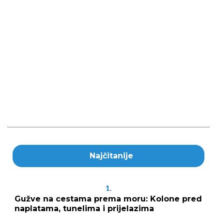
Najčitanije
1.
Gužve na cestama prema moru: Kolone pred
naplatama, tunelima i prijelazima