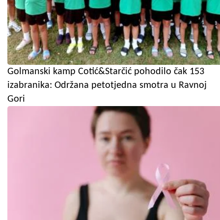
Golmanski kamp Cotić&Starčić pohodilo čak 153
izabranika: Održana petotjedna smotra u Ravnoj
Gori