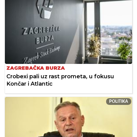
ZAGREBAČKA BURZA
Crobexi pali uz rast prometa, u fokusu
Končar i Atlantic
POLITIKA