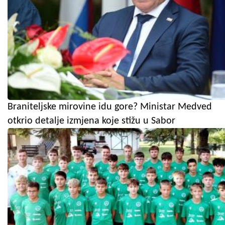
Braniteljske mirovine idu gore? Ministar Medved
otkrio detalje izmjena koje stižu u Sabor