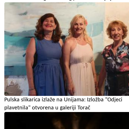
Pulska slikarica izlaže na Unijama: Izložba "Odjeci
plavetnila" otvorena u galeriji Torač