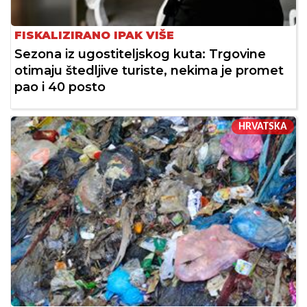
FISKALIZIRANO IPAK VIŠE
Sezona iz ugostiteljskog kuta: Trgovine
otimaju štedljive turiste, nekima je promet
pao i 40 posto
HRVATSKA