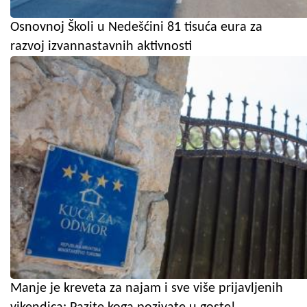
Osnovnoj Školi u Nedešćini 81 tisuća eura za
razvoj izvannastavnih aktivnosti
Manje je kreveta za najam i sve više prijavljenih