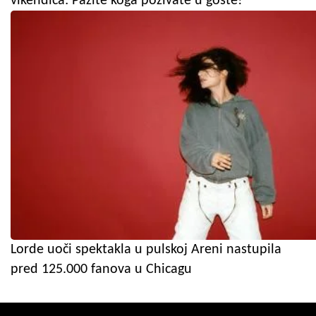
vikendica: Pazite koga pozivate u goste!
Lorde uoči spektakla u pulskoj Areni nastupila
pred 125.000 fanova u Chicagu