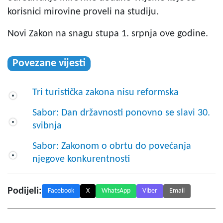
korisnici mirovine proveli na studiju.
Novi Zakon na snagu stupa 1. srpnja ove godine.
Povezane vijesti
Tri turistička zakona nisu reformska
Sabor: Dan državnosti ponovno se slavi 30.
svibnja
Sabor: Zakonom o obrtu do povećanja
njegove konkurentnosti
Podijeli:
Facebook
X
WhatsApp
Viber
Email