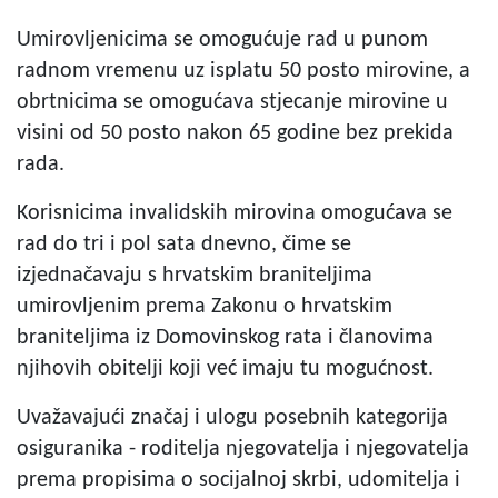
Umirovljenicima se omogućuje rad u punom
radnom vremenu uz isplatu 50 posto mirovine, a
obrtnicima se omogućava stjecanje mirovine u
visini od 50 posto nakon 65 godine bez prekida
rada.
Korisnicima invalidskih mirovina omogućava se
rad do tri i pol sata dnevno, čime se
izjednačavaju s hrvatskim braniteljima
umirovljenim prema Zakonu o hrvatskim
braniteljima iz Domovinskog rata i članovima
njihovih obitelji koji već imaju tu mogućnost.
Uvažavajući značaj i ulogu posebnih kategorija
osiguranika - roditelja njegovatelja i njegovatelja
prema propisima o socijalnoj skrbi, udomitelja i