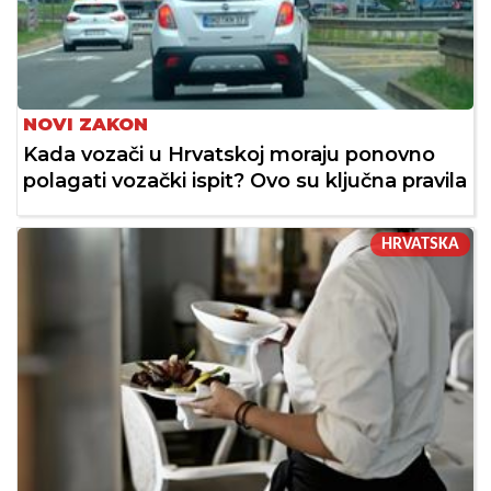
NOVI ZAKON
Kada vozači u Hrvatskoj moraju ponovno
polagati vozački ispit? Ovo su ključna pravila
HRVATSKA