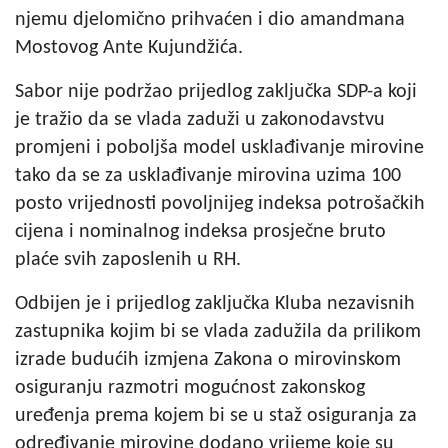
njemu djelomično prihvaćen i dio amandmana
Mostovog Ante Kujundžića.
Sabor nije podržao prijedlog zaključka SDP-a koji
je tražio da se vlada zaduži u zakonodavstvu
promjeni i poboljša model usklađivanje mirovine
tako da se za usklađivanje mirovina uzima 100
posto vrijednosti povoljnijeg indeksa potrošačkih
cijena i nominalnog indeksa prosječne bruto
plaće svih zaposlenih u RH.
Odbijen je i prijedlog zaključka Kluba nezavisnih
zastupnika kojim bi se vlada zadužila da prilikom
izrade budućih izmjena Zakona o mirovinskom
osiguranju razmotri mogućnost zakonskog
uređenja prema kojem bi se u staž osiguranja za
određivanje mirovine dodano vrijeme koje su