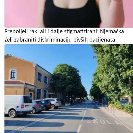
Preboljeli rak, ali i dalje stigmatizirani: Njemačka
želi zabraniti diskriminaciju bivših pacijenata