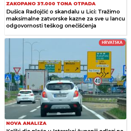
ZAKOPANO 37.000 TONA OTPADA
Dušica Radojčić o skandalu u Lici: Tražimo
maksimalne zatvorske kazne za sve u lancu
odgovornosti teškog onečišćenja
HRVATSKA
NOVA ANALIZA