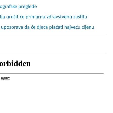
ografske preglede
ja urušit će primarnu zdravstvenu zaštitu
 upozorava da će djeca plaćati najveću cijenu