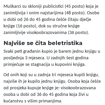
Muškarci su skloniji publicistici (45 posto) koja je
zanimljivija i onim najstarijima (48 posto). Osobe
u dobi od 26 do 45 godina češće čitaju dječje
knjige (16 posto), dok su stručne knjige
zanimljivije visokoobrazovanima (36 posto).
Najviše se čita beletristika
Svaki peti građanin kupio je barem jednu knjigu u
posljednja 3 mjeseca. U zadnjih šest godina
primjećuje se stagnacija u kupovini knjiga.
Od onih koji su u zadnja tri mjeseca kupili knjigu,
najviše ih je kupilo jednu knjigu. Osoba koja češće
od prosjeka kupuje knjige je: visokoobrazovana
osoba u dobi od 36 do 45 godina koja živi u
kućanstvu s višim primanjima.