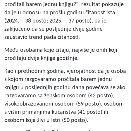
pročitali barem jednu knjigu?", rezultat pokazuje
da je u odnosu na prošlu godinu čitanost ista
(2024. – 38 posto; 2025. – 37 posto), pa je
zaključeno da se posljednje dvije godine
zaustavio trend pada čitanosti.
Među osobama koje čitaju, najviše je onih koji
pročitaju dvije knjige godišnje.
Kao i prethodnih godina, vjerojatnost da je osoba
s kojom razgovaramo pročitala barem jednu
knjigu u posljednjih godinu dana povećava se ako
razgovaramo sa ženskom osobom (42 posto),
visokoobrazovanom osobom (59 posto), osobom
s višim primanjima kućanstva (41 posto) ili
osobom koja živi u Istri (50 posto).