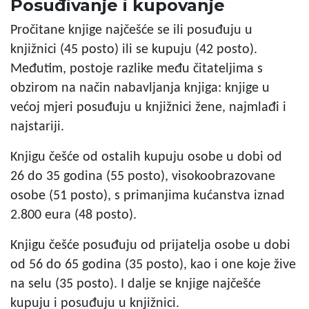
Posuđivanje i kupovanje
Pročitane knjige najčešće se ili posuđuju u
knjižnici (45 posto) ili se kupuju (42 posto).
Međutim, postoje razlike među čitateljima s
obzirom na način nabavljanja knjiga: knjige u
većoj mjeri posuđuju u knjižnici žene, najmlađi i
najstariji.
Knjigu češće od ostalih kupuju osobe u dobi od
26 do 35 godina (55 posto), visokoobrazovane
osobe (51 posto), s primanjima kućanstva iznad
2.800 eura (48 posto).
Knjigu češće posuđuju od prijatelja osobe u dobi
od 56 do 65 godina (35 posto), kao i one koje žive
na selu (35 posto). I dalje se knjige najčešće
kupuju i posuđuju u knjižnici.