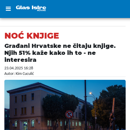
NOĆ KNJIGE
Građani Hrvatske ne čitaju knjige.
Njih 51% kaže kako ih to - ne
interesira
23.04.2025 16:28
Autor: Kim Cuculić