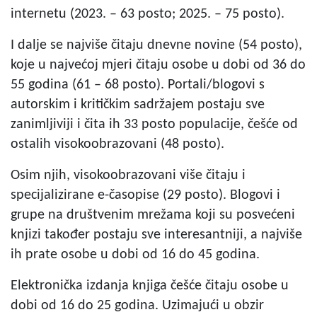
internetu (2023. – 63 posto; 2025. – 75 posto).
I dalje se najviše čitaju dnevne novine (54 posto),
koje u najvećoj mjeri čitaju osobe u dobi od 36 do
55 godina (61 – 68 posto). Portali/blogovi s
autorskim i kritičkim sadržajem postaju sve
zanimljiviji i čita ih 33 posto populacije, češće od
ostalih visokoobrazovani (48 posto).
Osim njih, visokoobrazovani više čitaju i
specijalizirane e-časopise (29 posto). Blogovi i
grupe na društvenim mrežama koji su posvećeni
knjizi također postaju sve interesantniji, a najviše
ih prate osobe u dobi od 16 do 45 godina.
Elektronička izdanja knjiga češće čitaju osobe u
dobi od 16 do 25 godina. Uzimajući u obzir