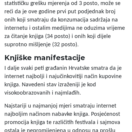
statističku grešku mjerenja od 3 posto, može se
reći da je ove godine prvi put podjednak broj
onih koji smatraju da konzumacija sadržaja na
internetu i ostalim medijima ne oduzima vrijeme
za čitanje knjiga (34 posto) i onih koji dijele
suprotno mišljenje (32 posto).
Knjiške manifestacije
I dalje svaki peti građanin Hrvatske smatra da je
internet najbolji i najučinkovitiji način kupovine
knjiga. Navedeni stav izraženiji je kod
visokoobrazovanih i najmlađih.
Najstariji u najmanjoj mjeri smatraju internet
najboljim načinom nabavke knjiga. Posjećenost
promocija knjiga te različitih festivala i sajmova
ostala je nepromijenjena u odnosu na prošlu