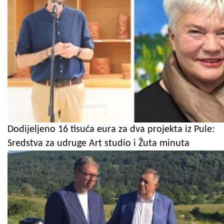
Dodijeljeno 16 tisuća eura za dva projekta iz Pule:
Sredstva za udruge Art studio i Žuta minuta