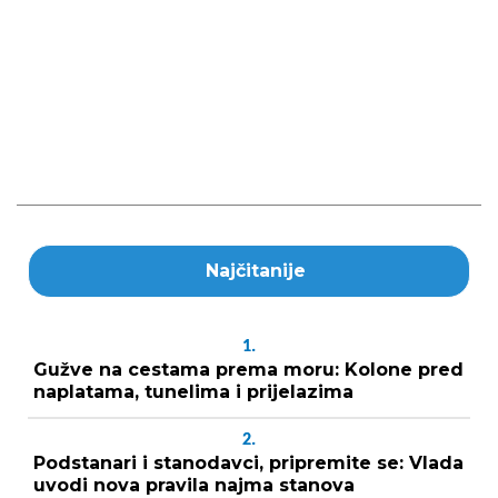
Najčitanije
1.
Gužve na cestama prema moru: Kolone pred
naplatama, tunelima i prijelazima
2.
Podstanari i stanodavci, pripremite se: Vlada
uvodi nova pravila najma stanova