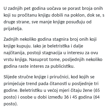
U zadnjih pet godina uočava se porast broja onih
koji su pročitanu knjigu dobili na poklon, dok se, s
druge strane, sve manje knjige posuđuju od
prijatelja.
Zadnjih nekoliko godina stagnira broj onih koji
knjige kupuju. Iako je beletristika i dalje
najčitanija, postoji stagnacija u interesu za ovu
vrstu knjiga. Nasuprot tome, posljednjih nekoliko
godina raste interes za publicistiku.
Slijede stručne knjige i priručnici, kod kojih se
primjećuje trend pada čitanosti u posljednje tri
godine. Beletristiku u većoj mjeri čitaju žene (65
posto) i osobe u dobi između 36 i 45 godina (64
posto).