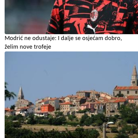
Modrić ne odustaje: I dalje se osjećam dobro,
želim nove trofeje