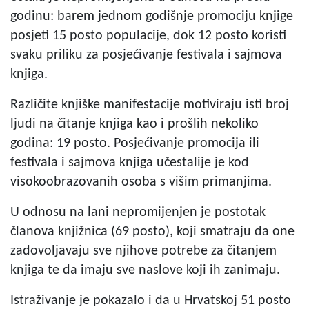
godinu: barem jednom godišnje promociju knjige
posjeti 15 posto populacije, dok 12 posto koristi
svaku priliku za posjećivanje festivala i sajmova
knjiga.
Različite knjiške manifestacije motiviraju isti broj
ljudi na čitanje knjiga kao i prošlih nekoliko
godina: 19 posto. Posjećivanje promocija ili
festivala i sajmova knjiga učestalije je kod
visokoobrazovanih osoba s višim primanjima.
U odnosu na lani nepromijenjen je postotak
članova knjižnica (69 posto), koji smatraju da one
zadovoljavaju sve njihove potrebe za čitanjem
knjiga te da imaju sve naslove koji ih zanimaju.
Istraživanje je pokazalo i da u Hrvatskoj 51 posto