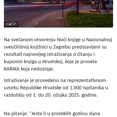
(GKČP)
Na svečanom otvorenju Noći knjige u Nacionalnoj
sveučilišnoj knjižnici u Zagrebu predstavljeni su
rezultati najnovijeg istraživanja o čitanju i
kupovini knjiga u Hrvatskoj, koje je provela
KARIKA koja nedostaje.
Istraživanje je provedeno na reprezentativnom
uzorku Republike Hrvatske od 1.000 ispitanika u
razdoblju od 1. do 20. ožujka 2025. godine.
Na pitanje: "Jeste li u proteklih godinu dana