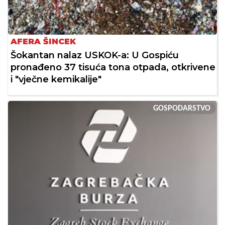
AFERA ŠINCEK
Šokantan nalaz USKOK-a: U Gospiću
pronađeno 37 tisuća tona otpada, otkrivene
i "vječne kemikalije"
GOSPODARSTVO