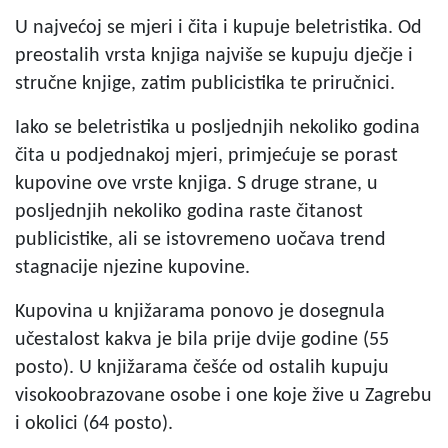
U najvećoj se mjeri i čita i kupuje beletristika. Od
preostalih vrsta knjiga najviše se kupuju dječje i
stručne knjige, zatim publicistika te priručnici.
Iako se beletristika u posljednjih nekoliko godina
čita u podjednakoj mjeri, primjećuje se porast
kupovine ove vrste knjiga. S druge strane, u
posljednjih nekoliko godina raste čitanost
publicistike, ali se istovremeno uočava trend
stagnacije njezine kupovine.
Kupovina u knjižarama ponovo je dosegnula
učestalost kakva je bila prije dvije godine (55
posto). U knjižarama češće od ostalih kupuju
visokoobrazovane osobe i one koje žive u Zagrebu
i okolici (64 posto).