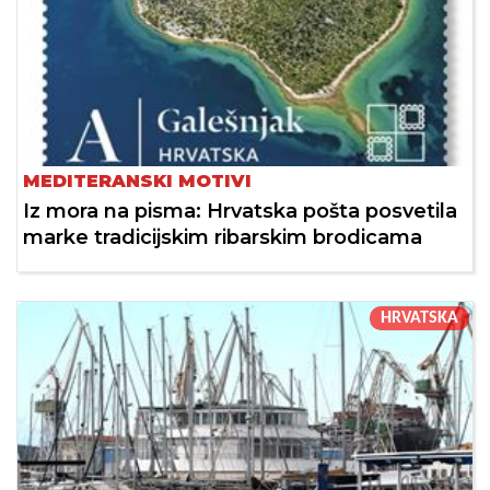
MEDITERANSKI MOTIVI
Iz mora na pisma: Hrvatska pošta posvetila
marke tradicijskim ribarskim brodicama
HRVATSKA