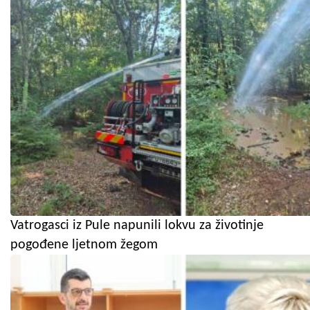
Vatrogasci iz Pule napunili lokvu za životinje
pogođene ljetnom žegom