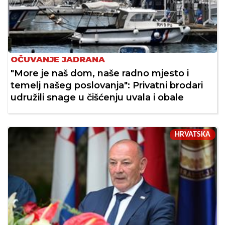
OČUVANJE JADRANA
"More je naš dom, naše radno mjesto i
temelj našeg poslovanja": Privatni brodari
udružili snage u čišćenju uvala i obale
HRVATSKA