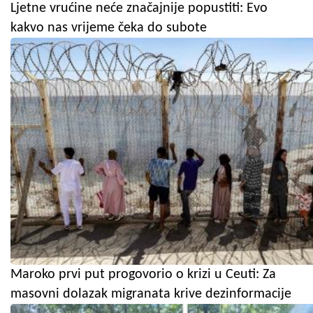
Ljetne vrućine neće značajnije popustiti: Evo
kakvo nas vrijeme čeka do subote
Maroko prvi put progovorio o krizi u Ceuti: Za
masovni dolazak migranata krive dezinformacije