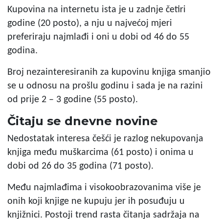
Kupovina na internetu ista je u zadnje četiri
godine (20 posto), a nju u najvećoj mjeri
preferiraju najmlađi i oni u dobi od 46 do 55
godina.
Broj nezainteresiranih za kupovinu knjiga smanjio
se u odnosu na prošlu godinu i sada je na razini
od prije 2 – 3 godine (55 posto).
Čitaju se dnevne novine
Nedostatak interesa češći je razlog nekupovanja
knjiga među muškarcima (61 posto) i onima u
dobi od 26 do 35 godina (71 posto).
Među najmlađima i visokoobrazovanima više je
onih koji knjige ne kupuju jer ih posuđuju u
knjižnici. Postoji trend rasta čitanja sadržaja na