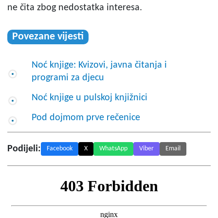
ne čita zbog nedostatka interesa.
Povezane vijesti
Noć knjige: Kvizovi, javna čitanja i
programi za djecu
Noć knjige u pulskoj knjižnici
Pod dojmom prve rečenice
Podijeli:
Facebook
X
WhatsApp
Viber
Email