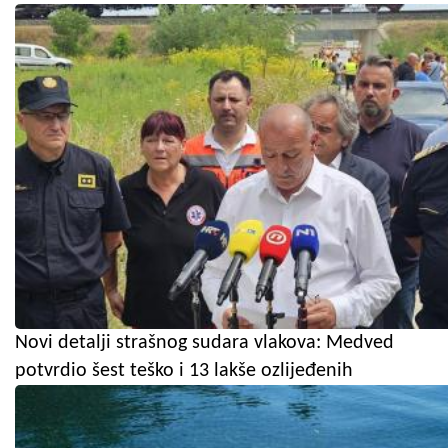
Novi detalji strašnog sudara vlakova: Medved
potvrdio šest teško i 13 lakše ozlijeđenih