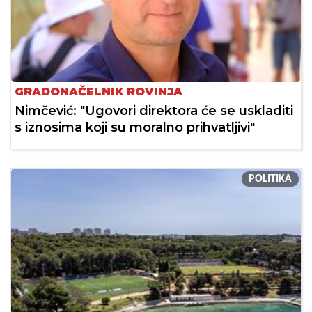
GRADONAČELNIK ROVINJA
Nimčević: "Ugovori direktora će se uskladiti
s iznosima koji su moralno prihvatljivi"
POLITIKA