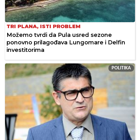
TRI PLANA, ISTI PROBLEM
Možemo tvrdi da Pula usred sezone
ponovno prilagođava Lungomare i Delfin
investitorima
POLITIKA