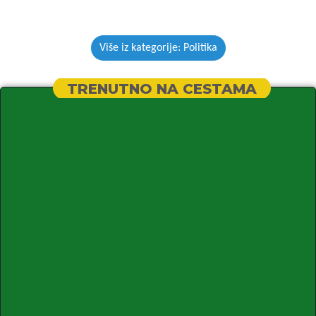
Više iz kategorije: Politika
TRENUTNO NA CESTAMA