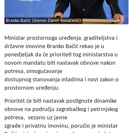
Branko Bačić (Snimio Davor Kovačević)
Ministar prostornoga uređenja, graditeljstva i
državne imovine Branko Bačić rekao je u
ponedjeljak da će prioriteti tog ministarstva u
novom mandatu biti nastavak obnove nakon
potresa, omogućavanje
dostupnog stanovanja mladima i novi zakon o
prostornom uređenju.
Prioritet će biti nastavak postignute dinamike
obnove na području zagrebačkog i petrinjskog
potresa, vezano uz javne
zgrade i privatnu imovinu, poručio je ministar