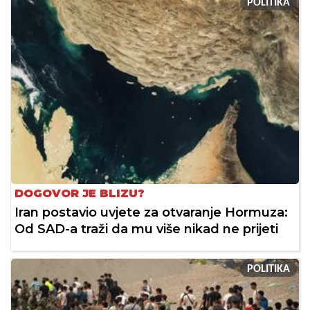
POLITIKA
DOGOVOR JE BLIZU?
Iran postavio uvjete za otvaranje Hormuza:
Od SAD-a traži da mu više nikad ne prijeti
POLITIKA