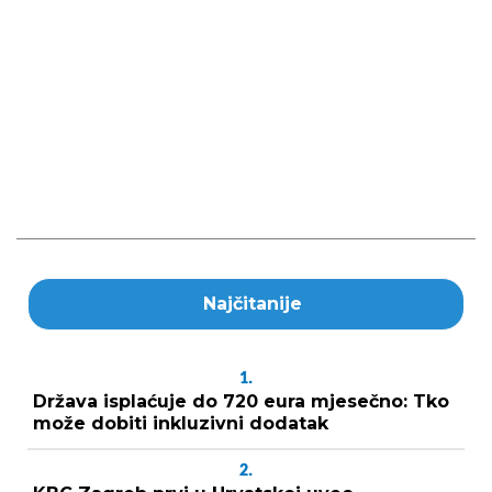
Najčitanije
1.
Država isplaćuje do 720 eura mjesečno: Tko
može dobiti inkluzivni dodatak
2.