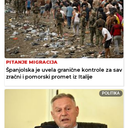
PITANJE MIGRACIJA
Španjolska je uvela granične kontrole za sav
zračni i pomorski promet iz Italije
POLITIKA