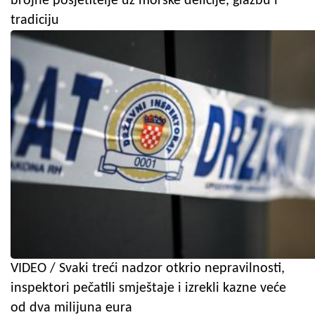
brojne posjetitelje uz morske delicije, glazbu i
tradiciju
VIDEO / Svaki treći nadzor otkrio nepravilnosti,
inspektori pečatili smještaje i izrekli kazne veće
od dva milijuna eura