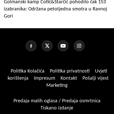
Golmanski kamp Cotić&Starčić pohodilo čak 153
izabranika: Održana petotjedna smotra u Ravnoj
Gori
Politika Kolačića
Politika privatnosti
Uvjeti
korištenja
Impresum
Kontakt
Pošalji vijest
Marketing
Predaja malih oglasa / Predaja osmrtnica
Tiskano izdanje