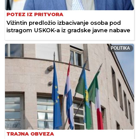
POTEZ IZ PRITVORA
Vižintin predložio izbacivanje osoba pod
istragom USKOK-a iz gradske javne nabave
POLITIKA
TRAJNA OBVEZA