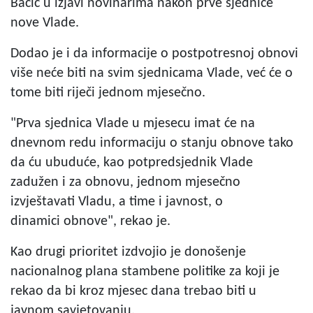
Bačić u izjavi novinarima nakon prve sjednice
nove Vlade.
Dodao je i da informacije o postpotresnoj obnovi
više neće biti na svim sjednicama Vlade, već će o
tome biti riječi jednom mjesečno.
"Prva sjednica Vlade u mjesecu imat će na
dnevnom redu informaciju o stanju obnove tako
da ću ubuduće, kao potpredsjednik Vlade
zadužen i za obnovu, jednom mjesečno
izvještavati Vladu, a time i javnost, o
dinamici obnove", rekao je.
Kao drugi prioritet izdvojio je donošenje
nacionalnog plana stambene politike za koji je
rekao da bi kroz mjesec dana trebao biti u
javnom savjetovanju.