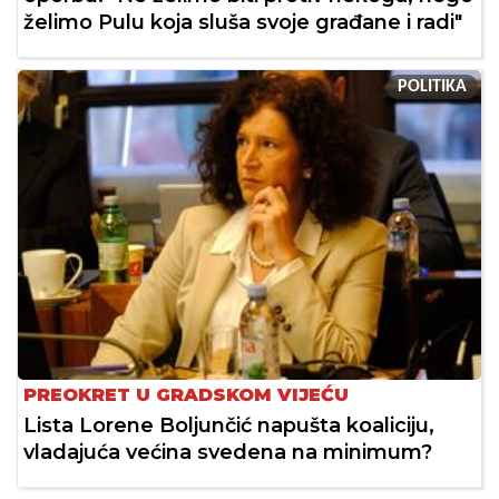
želimo Pulu koja sluša svoje građane i radi"
POLITIKA
PREOKRET U GRADSKOM VIJEĆU
Lista Lorene Boljunčić napušta koaliciju,
vladajuća većina svedena na minimum?