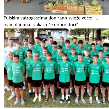
Pulskim vatrogascima donirano svježe voće: "U
ovim danima svakako će dobro doći"