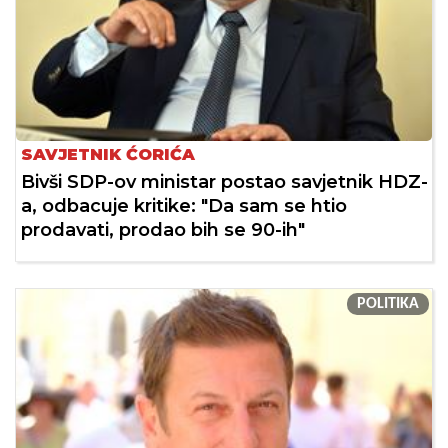
SAVJETNIK ĆORIĆA
Bivši SDP-ov ministar postao savjetnik HDZ-
a, odbacuje kritike: "Da sam se htio
prodavati, prodao bih se 90-ih"
POLITIKA