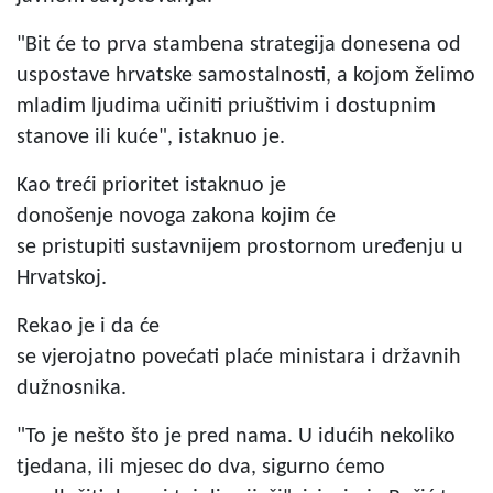
"Bit će to prva stambena strategija donesena od
uspostave hrvatske samostalnosti, a kojom želimo
mladim ljudima učiniti priuštivim i dostupnim
stanove ili kuće", istaknuo je.
Kao treći prioritet istaknuo je
donošenje novoga zakona kojim će
se pristupiti sustavnijem prostornom uređenju u
Hrvatskoj.
Rekao je i da će
se vjerojatno povećati plaće ministara i državnih
dužnosnika.
"To je nešto što je pred nama. U idućih nekoliko
tjedana, ili mjesec do dva, sigurno ćemo