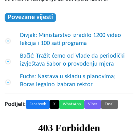
Povezane vijesti
Divjak: Ministarstvo izradilo 1200 video
lekcija i 100 sati programa
Bačić: Tražit ćemo od Vlade da periodički
izvještava Sabor o provođenju mjera
Fuchs: Nastava u skladu s planovima;
Boras legalno izabran rektor
Podijeli:
Facebook
X
WhatsApp
Viber
Email