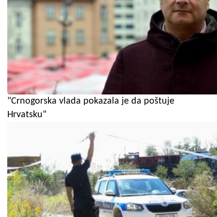
"Crnogorska vlada pokazala je da poštuje
Hrvatsku"