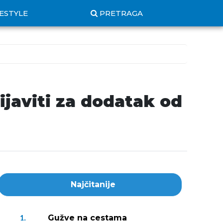
FESTYLE
PRETRAGA
javiti za dodatak od
Najčitanije
Gužve na cestama
1.