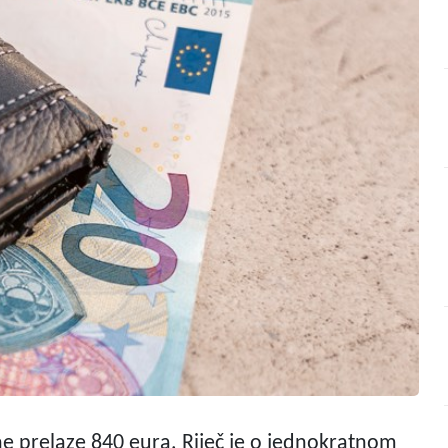
e prelaze 840 eura. Riječ je o jednokratnom