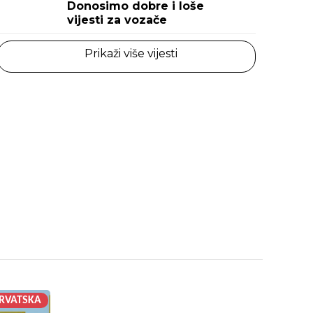
Donosimo dobre i loše
vijesti za vozače
Prikaži više vijesti
RVATSKA