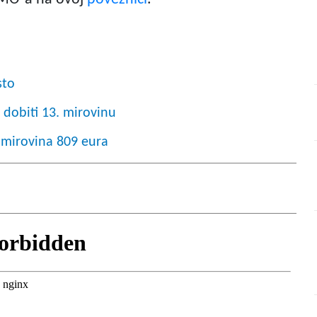
sto
 dobiti 13. mirovinu
 mirovina 809 eura