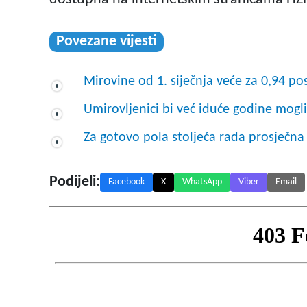
Povezane vijesti
Mirovine od 1. siječnja veće za 0,94 po
Umirovljenici bi već iduće godine mogli
Za gotovo pola stoljeća rada prosječna
Podijeli:
Facebook
X
WhatsApp
Viber
Email