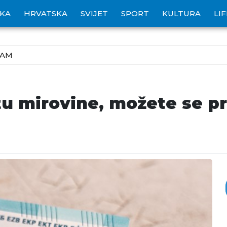
IKA
HRVATSKA
SVIJET
SPORT
KULTURA
LI
ZAM
u mirovine, možete se pri