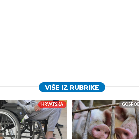
VIŠE IZ RUBRIKE
HRVATSKA
GOSPO