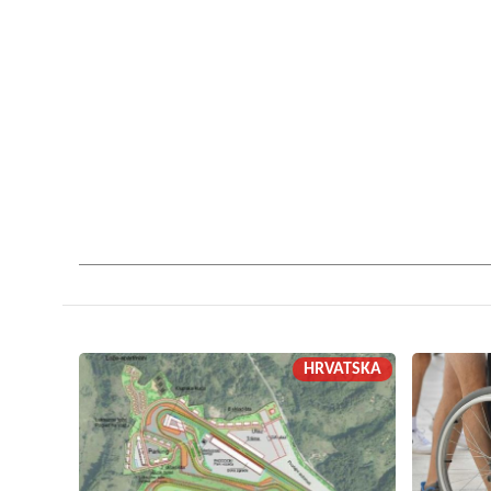
HRVATSKA