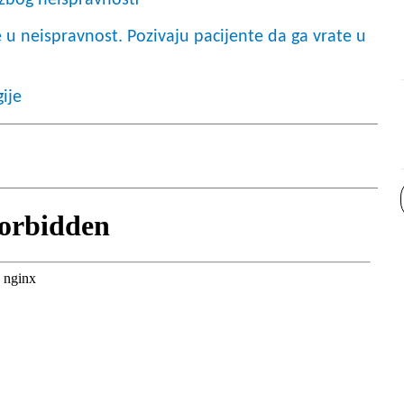
 zbog neispravnosti
e u neispravnost. Pozivaju pacijente da ga vrate u
ije