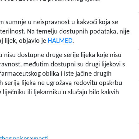
em sumnje u neispravnost u kakvoći koja se
erilnost. Na temelju dostupnih podataka, nije
j lijek, objavio je
HALMED
.
 nisu dostupne druge serije lijeka koje nisu
nost, međutim dostupni su drugi lijekovi s
farmaceutskog oblika i iste jačine drugih
 serija lijeka ne ugrožava redovitu opskrbu
liječniku ili ljekarniku u slučaju bilo kakvih