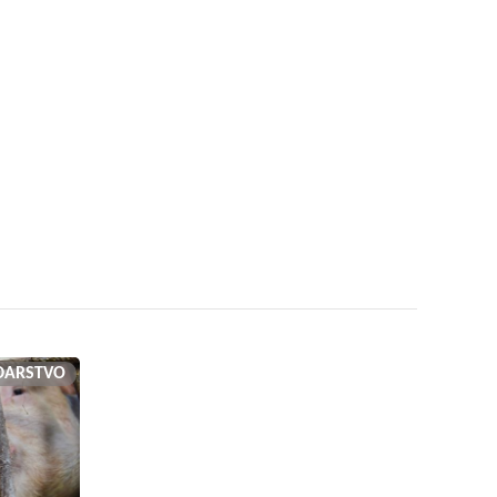
DARSTVO