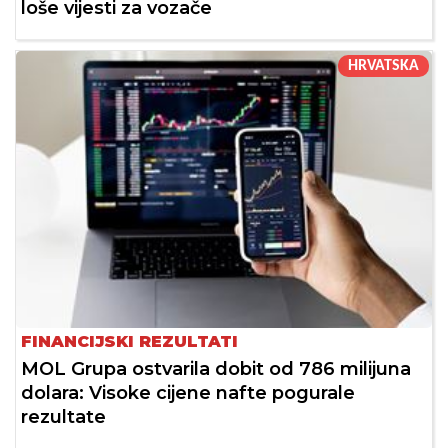
loše vijesti za vozače
HRVATSKA
FINANCIJSKI REZULTATI
MOL Grupa ostvarila dobit od 786 milijuna
dolara: Visoke cijene nafte pogurale
rezultate