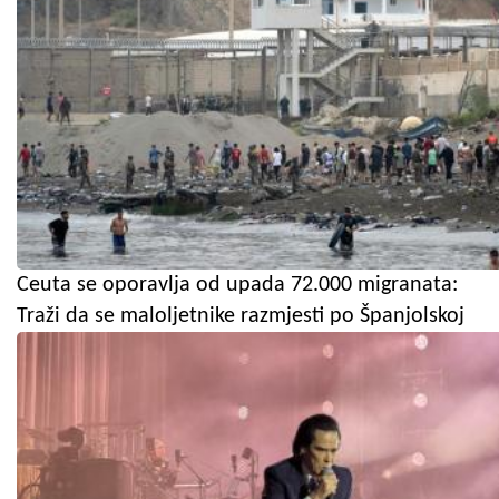
Ceuta se oporavlja od upada 72.000 migranata:
Traži da se maloljetnike razmjesti po Španjolskoj