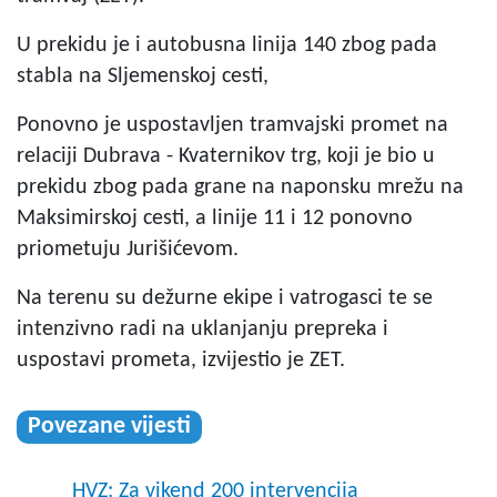
U prekidu je i autobusna linija 140 zbog pada
stabla na Sljemenskoj cesti,
Ponovno je uspostavljen tramvajski promet na
relaciji Dubrava - Kvaternikov trg, koji je bio u
prekidu zbog pada grane na naponsku mrežu na
Maksimirskoj cesti, a linije 11 i 12 ponovno
priometuju Jurišićevom.
Na terenu su dežurne ekipe i vatrogasci te se
intenzivno radi na uklanjanju prepreka i
uspostavi prometa, izvijestio je ZET.
Povezane vijesti
HVZ: Za vikend 200 intervencija