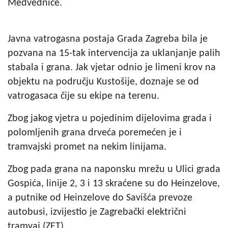
Medvednice.
Javna vatrogasna postaja Grada Zagreba bila je
pozvana na 15-tak intervencija za uklanjanje palih
stabala i grana. Jak vjetar odnio je limeni krov na
objektu na području Kustošije, doznaje se od
vatrogasaca čije su ekipe na terenu.
Zbog jakog vjetra u pojedinim dijelovima grada i
polomljenih grana drveća poremećen je i
tramvajski promet na nekim linijama.
Zbog pada grana na naponsku mrežu u Ulici grada
Gospića, linije 2, 3 i 13 skraćene su do Heinzelove,
a putnike od Heinzelove do Savišća prevoze
autobusi, izvijestio je Zagrebački električni
tramvaj (ZET).