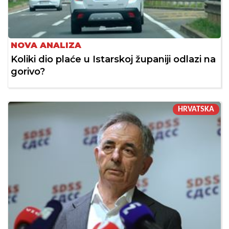
NOVA ANALIZA
Koliki dio plaće u Istarskoj županiji odlazi na
gorivo?
HRVATSKA