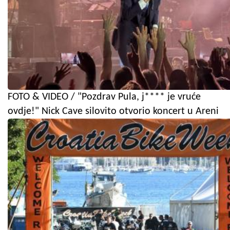
FOTO & VIDEO / "Pozdrav Pula, j**** je vruće
ovdje!" Nick Cave silovito otvorio koncert u Areni