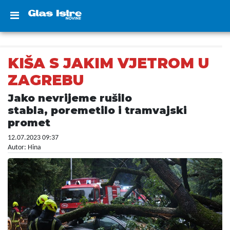
KIŠA S JAKIM VJETROM U
ZAGREBU
Jako nevrijeme rušilo
stabla, poremetilo i tramvajski
promet
12.07.2023 09:37
Autor: Hina