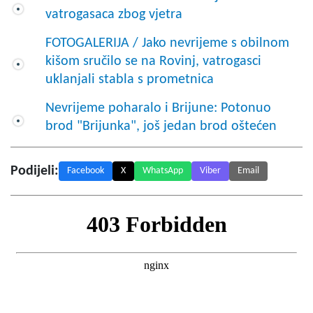
vatrogasaca zbog vjetra
FOTOGALERIJA / Jako nevrijeme s obilnom
kišom sručilo se na Rovinj, vatrogasci
uklanjali stabla s prometnica
Nevrijeme poharalo i Brijune: Potonuo
brod "Brijunka", još jedan brod oštećen
Podijeli:
Facebook
X
WhatsApp
Viber
Email