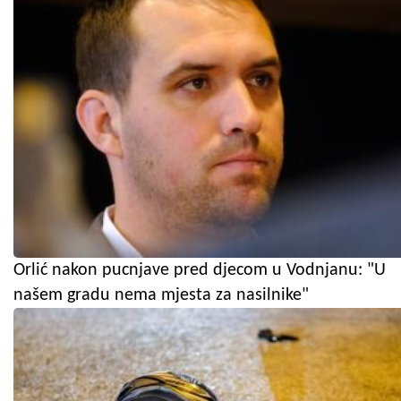
Orlić nakon pucnjave pred djecom u Vodnjanu: "U
našem gradu nema mjesta za nasilnike"