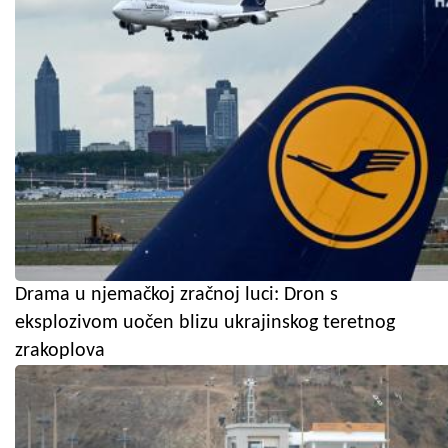
Drama u njemačkoj zračnoj luci: Dron s
eksplozivom uočen blizu ukrajinskog teretnog
zrakoplova