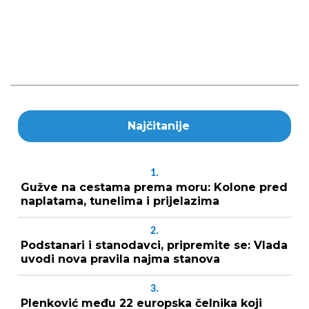
Najčitanije
1.
Gužve na cestama prema moru: Kolone pred
naplatama, tunelima i prijelazima
2.
Podstanari i stanodavci, pripremite se: Vlada
uvodi nova pravila najma stanova
3.
Plenković među 22 europska čelnika koji