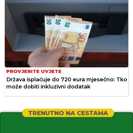
PROVJERITE UVJETE
Država isplaćuje do 720 eura mjesečno: Tko
može dobiti inkluzivni dodatak
TRENUTNO NA CESTAMA