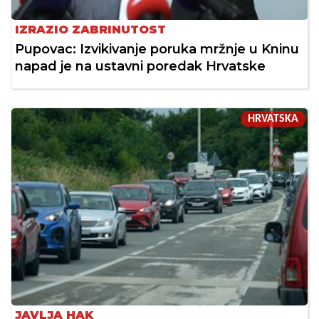
IZRAZIO ZABRINUTOST
Pupovac: Izvikivanje poruka mržnje u Kninu
napad je na ustavni poredak Hrvatske
HRVATSKA
JAVLJA HAK