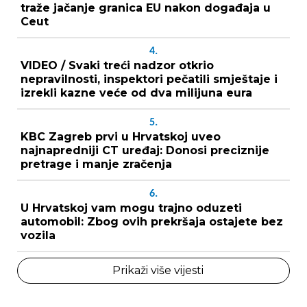
traže jačanje granica EU nakon događaja u
Ceut
4.
VIDEO / Svaki treći nadzor otkrio
nepravilnosti, inspektori pečatili smještaje i
izrekli kazne veće od dva milijuna eura
5.
KBC Zagreb prvi u Hrvatskoj uveo
najnapredniji CT uređaj: Donosi preciznije
pretrage i manje zračenja
6.
U Hrvatskoj vam mogu trajno oduzeti
automobil: Zbog ovih prekršaja ostajete bez
vozila
Prikaži više vijesti