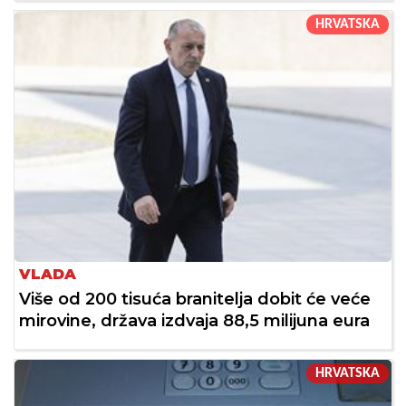
HRVATSKA
VLADA
Više od 200 tisuća branitelja dobit će veće
mirovine, država izdvaja 88,5 milijuna eura
HRVATSKA