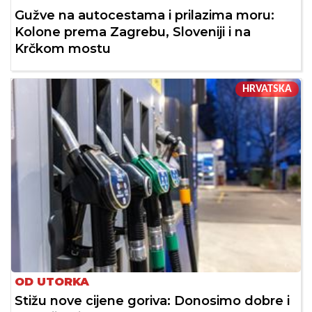
Gužve na autocestama i prilazima moru:
Kolone prema Zagrebu, Sloveniji i na
Krčkom mostu
HRVATSKA
OD UTORKA
Stižu nove cijene goriva: Donosimo dobre i