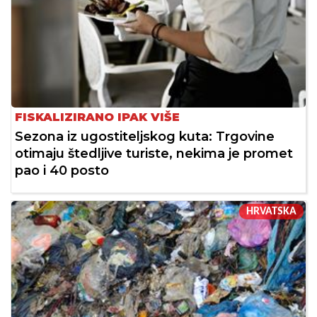
FISKALIZIRANO IPAK VIŠE
Sezona iz ugostiteljskog kuta: Trgovine
otimaju štedljive turiste, nekima je promet
pao i 40 posto
HRVATSKA