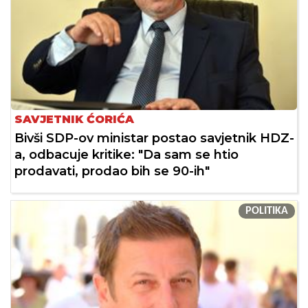
SAVJETNIK ĆORIĆA
Bivši SDP-ov ministar postao savjetnik HDZ-
a, odbacuje kritike: "Da sam se htio
prodavati, prodao bih se 90-ih"
POLITIKA