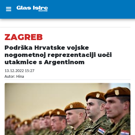
ZAGREB
Podrška Hrvatske vojske
nogometnoj reprezentaciji uoči
utakmice s Argentinom
13.12.2022 15:27
Autor: Hina