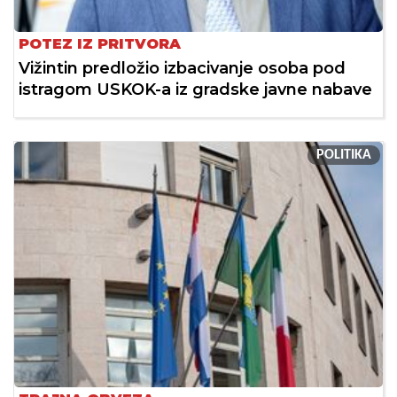
POTEZ IZ PRITVORA
Vižintin predložio izbacivanje osoba pod
istragom USKOK-a iz gradske javne nabave
POLITIKA