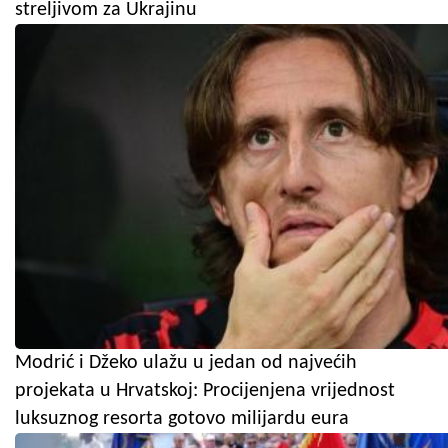
streljivom za Ukrajinu
Modrić i Džeko ulažu u jedan od najvećih
projekata u Hrvatskoj: Procijenjena vrijednost
luksuznog resorta gotovo milijardu eura