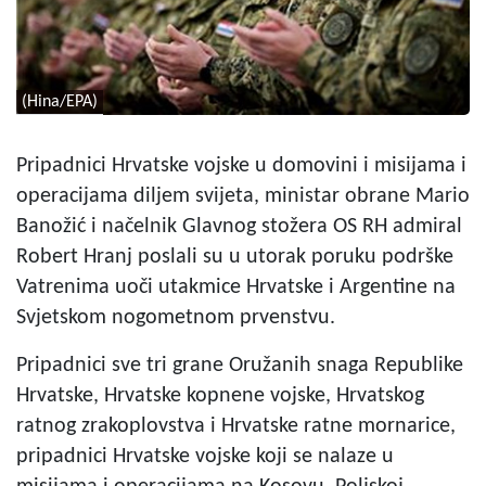
(Hina/EPA)
Pripadnici Hrvatske vojske u domovini i misijama i
operacijama diljem svijeta, ministar obrane Mario
Banožić i načelnik Glavnog stožera OS RH admiral
Robert Hranj poslali su u utorak poruku podrške
Vatrenima uoči utakmice Hrvatske i Argentine na
Svjetskom nogometnom prvenstvu.
Pripadnici sve tri grane Oružanih snaga Republike
Hrvatske, Hrvatske kopnene vojske, Hrvatskog
ratnog zrakoplovstva i Hrvatske ratne mornarice,
pripadnici Hrvatske vojske koji se nalaze u