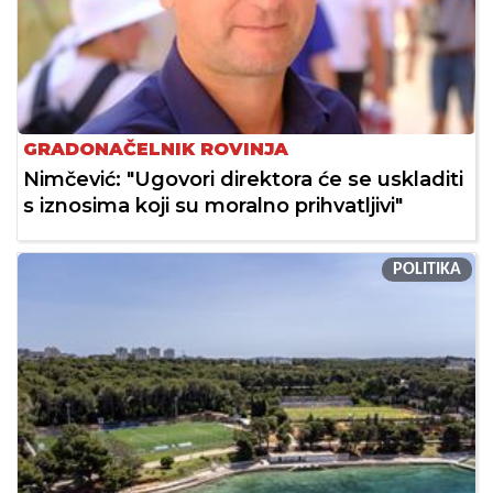
GRADONAČELNIK ROVINJA
Nimčević: "Ugovori direktora će se uskladiti
s iznosima koji su moralno prihvatljivi"
POLITIKA