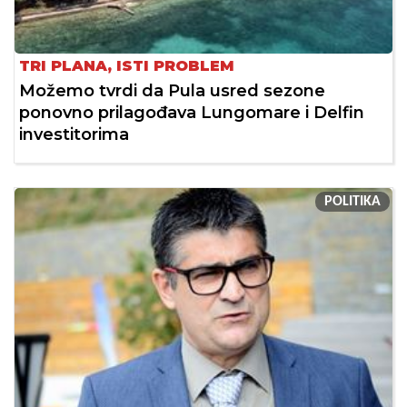
TRI PLANA, ISTI PROBLEM
Možemo tvrdi da Pula usred sezone
ponovno prilagođava Lungomare i Delfin
investitorima
POLITIKA