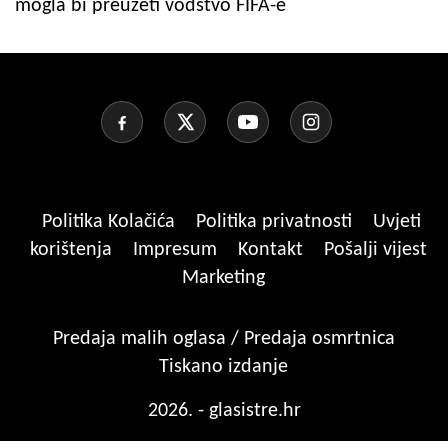
mogla bi preuzeti vodstvo FIFA-e
Politika Kolačića
Politika privatnosti
Uvjeti
korištenja
Impresum
Kontakt
Pošalji vijest
Marketing
Predaja malih oglasa / Predaja osmrtnica
Tiskano izdanje
2026. - glasistre.hr