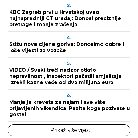
3.
KBC Zagreb prvi u Hrvatskoj uveo
najnapredniji CT uređaj: Donosi preciznije
pretrage i manje zračenja
4.
Stižu nove cijene goriva: Donosimo dobre i
loše vijesti za vozače
5.
VIDEO / Svaki treći nadzor otkrio
nepravilnosti, inspektori pečatili smještaje i
izrekli kazne veće od dva milijuna eura
6.
Manje je kreveta za najam i sve više
prijavljenih vikendica: Pazite koga pozivate u
goste!
Prikaži više vijesti