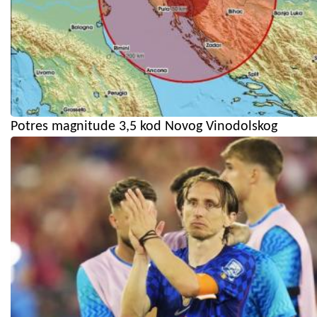
Potres magnitude 3,5 kod Novog Vinodolskog