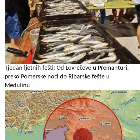
Tjedan ljetnih fešti: Od Lovrečeve u Premanturi,
preko Pomerske noći do Ribarske fešte u
Medulinu