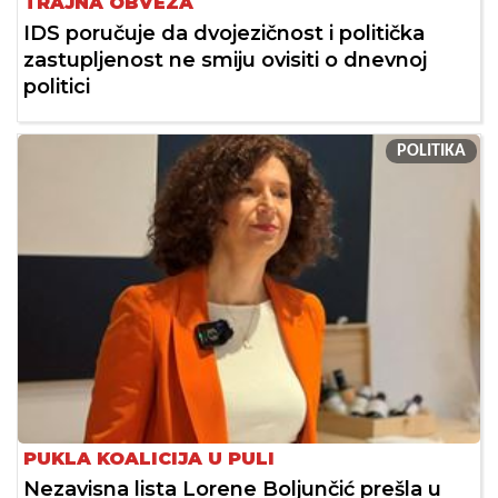
TRAJNA OBVEZA
IDS poručuje da dvojezičnost i politička
zastupljenost ne smiju ovisiti o dnevnoj
politici
POLITIKA
PUKLA KOALICIJA U PULI
Nezavisna lista Lorene Boljunčić prešla u