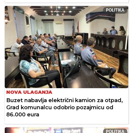
POLITIKA
NOVA ULAGANJA
Buzet nabavlja električni kamion za otpad,
Grad komunalcu odobrio pozajmicu od
86.000 eura
POLITIKA