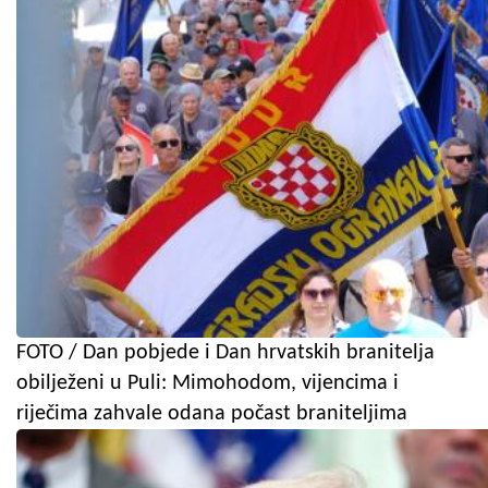
FOTO / Dan pobjede i Dan hrvatskih branitelja
obilježeni u Puli: Mimohodom, vijencima i
riječima zahvale odana počast braniteljima