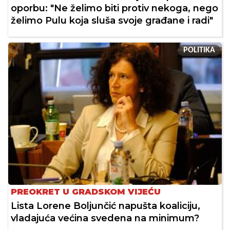
oporbu: "Ne želimo biti protiv nekoga, nego
želimo Pulu koja sluša svoje građane i radi"
POLITIKA
PREOKRET U GRADSKOM VIJEĆU
Lista Lorene Boljunčić napušta koaliciju,
vladajuća većina svedena na minimum?