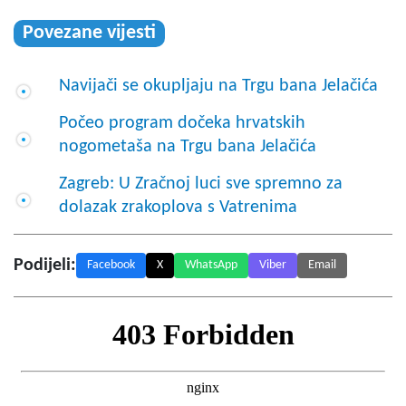
Povezane vijesti
Navijači se okupljaju na Trgu bana Jelačića
Počeo program dočeka hrvatskih
nogometaša na Trgu bana Jelačića
Zagreb: U Zračnoj luci sve spremno za
dolazak zrakoplova s Vatrenima
Podijeli:
Facebook
X
WhatsApp
Viber
Email