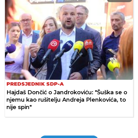
PREDSJEDNIK SDP-A
Hajdaš Dončić o Jandrokoviću: "Šuška se o
njemu kao rušitelju Andreja Plenkovića, to
nije spin"