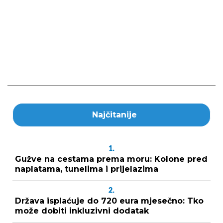
Najčitanije
1.
Gužve na cestama prema moru: Kolone pred
naplatama, tunelima i prijelazima
2.
Država isplaćuje do 720 eura mjesečno: Tko
može dobiti inkluzivni dodatak