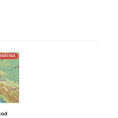
RVATSKA
kod