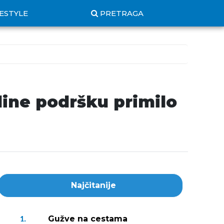
FESTYLE
PRETRAGA
line podršku primilo
Najčitanije
Gužve na cestama
1.