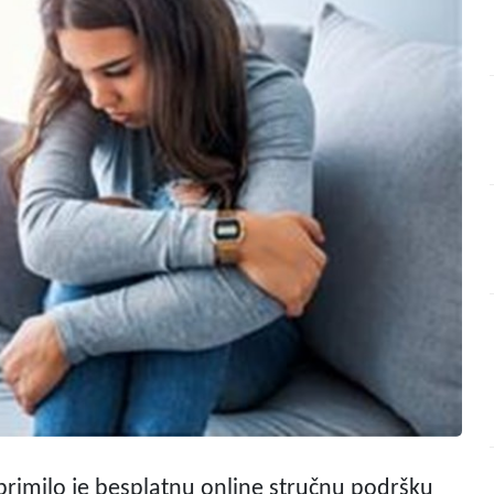
primilo je besplatnu online stručnu podršku