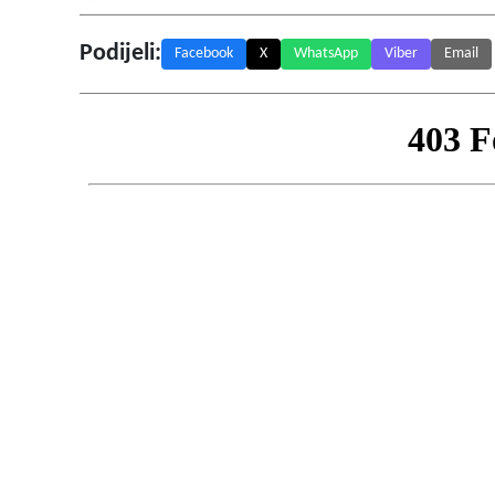
Podijeli:
Facebook
X
WhatsApp
Viber
Email