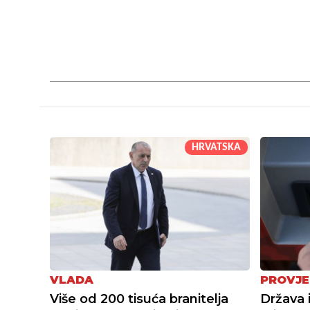
HRVATSKA
VLADA
PROVJE
Više od 200 tisuća branitelja
Država 