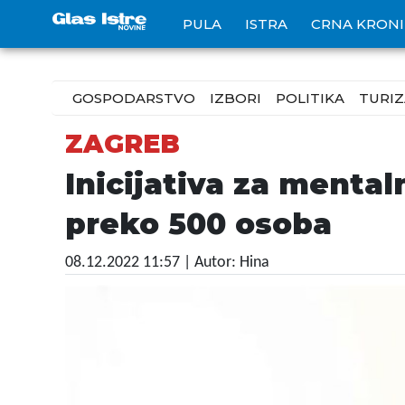
PULA
ISTRA
CRNA KRON
GOSPODARSTVO
IZBORI
POLITIKA
TURI
ZAGREB
Inicijativa za mental
preko 500 osoba
08.12.2022 11:57
| Autor: Hina