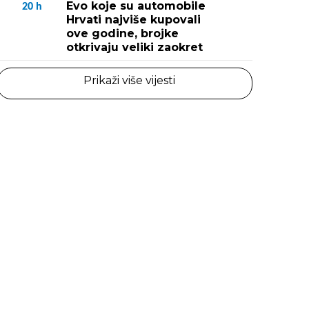
Evo koje su automobile
20
h
Hrvati najviše kupovali
ove godine, brojke
otkrivaju veliki zaokret
Prikaži više vijesti