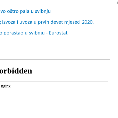
o oštro pala u svibnju
zvoza i uvoza u prvih devet mjeseci 2020.
o porastao u svibnju - Eurostat