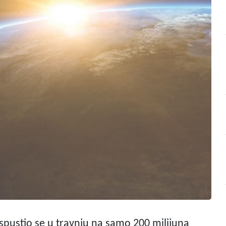
spustio se u travnju na samo 200 milijuna