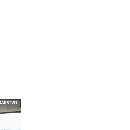
DARSTVO