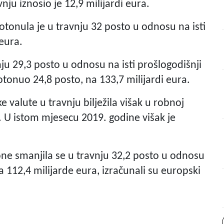
ju iznosio je 12,9 milijardi eura.
tonula je u travnju 32 posto u odnosu na isti
 eura.
ju 29,3 posto u odnosu na isti prošlogodišnji
otonuo 24,8 posto, na 133,7 milijardi eura.
 valute u travnju bilježila višak u robnoj
a. U istom mjesecu 2019. godine višak je
ne smanjila se u travnju 32,2 posto u odnosu
a 112,4 milijarde eura, izračunali su europski