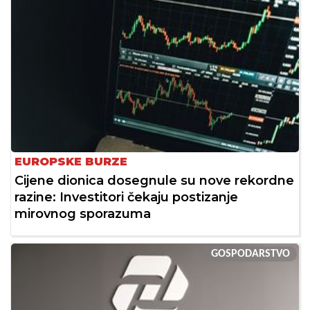
EUROPSKE BURZE
Cijene dionica dosegnule su nove rekordne
razine: Investitori čekaju postizanje
mirovnog sporazuma
GOSPODARSTVO