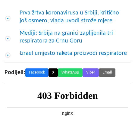
Prva žrtva koronavirusa u Srbiji, kritično
još osmero, vlada uvodi strože mjere
Mediji: Srbija na granici zaplijenila tri
respiratora za Crnu Goru
Izrael umjesto raketa proizvodi respiratore
Podijeli:
Facebook
X
WhatsApp
Viber
Email