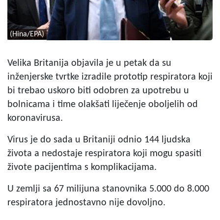
(Hina/EPA)
Velika Britanija objavila je u petak da su
inženjerske tvrtke izradile prototip respiratora koji
bi trebao uskoro biti odobren za upotrebu u
bolnicama i time olakšati liječenje oboljelih od
koronavirusa.
Virus je do sada u Britaniji odnio 144 ljudska
života a nedostaje respiratora koji mogu spasiti
živote pacijentima s komplikacijama.
U zemlji sa 67 milijuna stanovnika 5.000 do 8.000
respiratora jednostavno nije dovoljno.