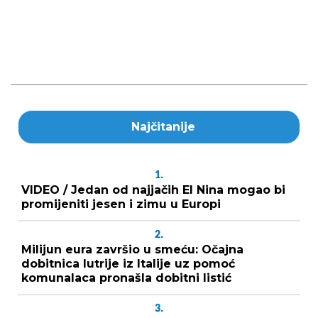
Najčitanije
1.
VIDEO / Jedan od najjačih El Nina mogao bi
promijeniti jesen i zimu u Europi
2.
Milijun eura završio u smeću: Očajna
dobitnica lutrije iz Italije uz pomoć
komunalaca pronašla dobitni listić
3.