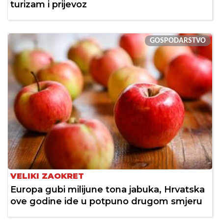
turizam i prijevoz
GOSPODARSTVO
VELIKI ZAOKRET
Europa gubi milijune tona jabuka, Hrvatska
ove godine ide u potpuno drugom smjeru