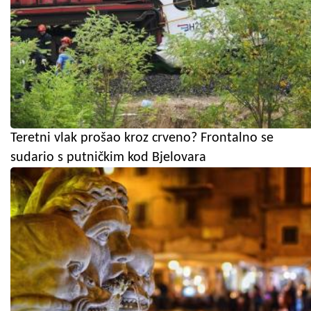
Teretni vlak prošao kroz crveno? Frontalno se
sudario s putničkim kod Bjelovara