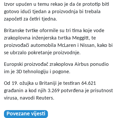
Izvor upućen u temu rekao je da će prototip biti
gotovo idući tjedan a proizvodnja bi trebala
započeti za četiri tjedna.
Britanske tvrtke oformile su tri tima koje vode
zrakoplovna inženjerska tvrtka Meggitt, te
proizvođači automobila McLaren i Nissan, kako bi
se ubrzalo pokretanje proizvodnje.
Europski proizvođač zrakoplova Airbus ponudio
im je 3D tehnologiju i pogone.
Od 19. ožujka u Britaniji je testiran 64.621
građanin a kod njih 3.269 potvrđena je prisutnost
virusa, navodi Reuters.
Povezane vijesti