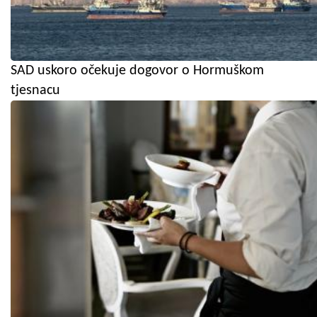
SAD uskoro očekuje dogovor o Hormuškom
tjesnacu