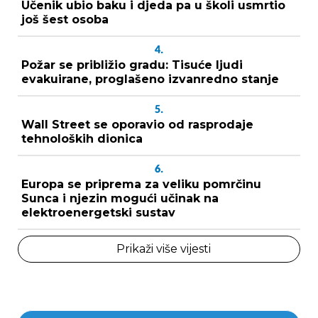
Učenik ubio baku i djeda pa u školi usmrtio
još šest osoba
4.
Požar se približio gradu: Tisuće ljudi
evakuirane, proglašeno izvanredno stanje
5.
Wall Street se oporavio od rasprodaje
tehnoloških dionica
6.
Europa se priprema za veliku pomrčinu
Sunca i njezin mogući učinak na
elektroenergetski sustav
Prikaži više vijesti