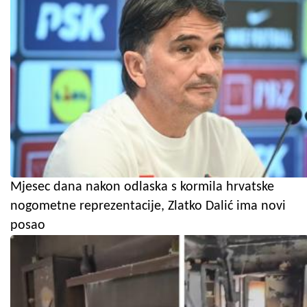
Mjesec dana nakon odlaska s kormila hrvatske
nogometne reprezentacije, Zlatko Dalić ima novi
posao