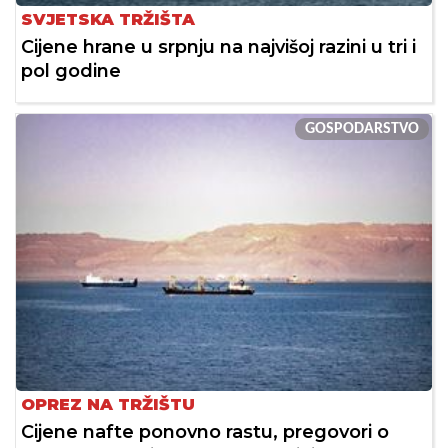
SVJETSKA TRŽIŠTA
Cijene hrane u srpnju na najvišoj razini u tri i
pol godine
GOSPODARSTVO
OPREZ NA TRŽIŠTU
Cijene nafte ponovno rastu, pregovori o