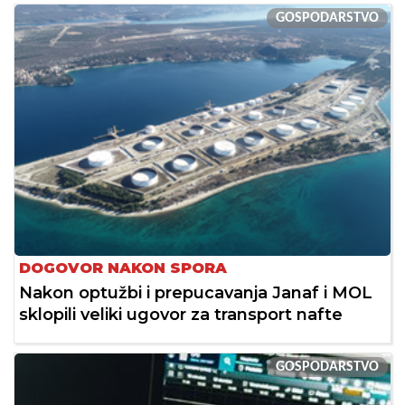
GOSPODARSTVO
DOGOVOR NAKON SPORA
Nakon optužbi i prepucavanja Janaf i MOL
sklopili veliki ugovor za transport nafte
GOSPODARSTVO