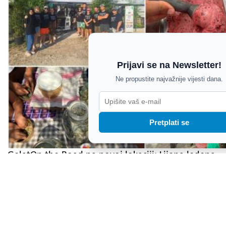
Prijavi se na Newsletter!
Ne propustite najvažnije vijesti dana.
Pretplati se
GelatOn the Road na novoj lokaciji: Lijepa ledena
priča u Peroju