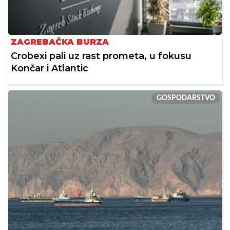
ZAGREBAČKA BURZA
Crobexi pali uz rast prometa, u fokusu
Končar i Atlantic
GOSPODARSTVO