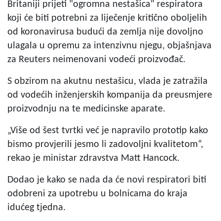
Britaniji prijeti "ogromna nestašica" respiratora
koji će biti potrebni za liječenje kritično oboljelih
od koronavirusa budući da zemlja nije dovoljno
ulagala u opremu za intenzivnu njegu, objašnjava
za Reuters neimenovani vodeći proizvođač.
S obzirom na akutnu nestašicu, vlada je zatražila
od vodećih inženjerskih kompanija da preusmjere
proizvodnju na te medicinske aparate.
„Više od šest tvrtki već je napravilo prototip kako
bismo provjerili jesmo li zadovoljni kvalitetom“,
rekao je ministar zdravstva Matt Hancock.
Dodao je kako se nada da će novi respiratori biti
odobreni za upotrebu u bolnicama do kraja
idućeg tjedna.