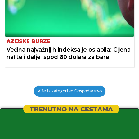
AZIJSKE BURZE
Većina najvažnijih indeksa je oslabila: Cijena
nafte i dalje ispod 80 dolara za barel
Više iz kategorije: Gospodarstvo
TRENUTNO NA CESTAMA