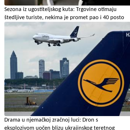
Sezona iz ugostiteljskog kuta: Trgovine otimaju
štedljive turiste, nekima je promet pao i 40 posto
Drama u njemačkoj zračnoj luci: Dron s
eksplozivom uočen blizu ukrajinskog teretnog