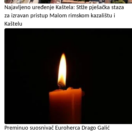
Najavljeno uređenje Kaštela: Stiže pješačka staza
za izravan pristup Malom rimskom kazalištu i
Kaštelu
Preminuo suosnivač Euroherca Drago Galić