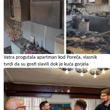
Vatra progutala apartman kod Poreča, vlasnik
tvrdi da su gosti slavili dok je kuća gorjela