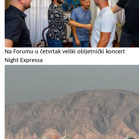
Na Forumu u četvrtak veliki obljetnički koncert
Night Expressa