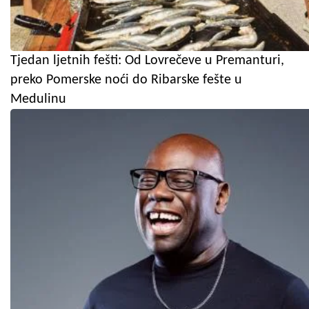
Tjedan ljetnih fešti: Od Lovrečeve u Premanturi,
preko Pomerske noći do Ribarske fešte u
Medulinu