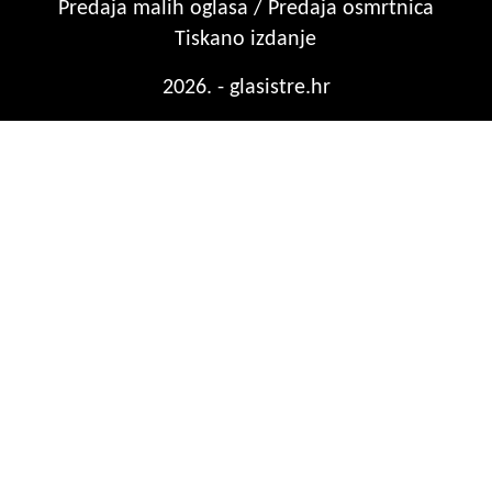
Predaja malih oglasa / Predaja osmrtnica
Tiskano izdanje
2026. - glasistre.hr