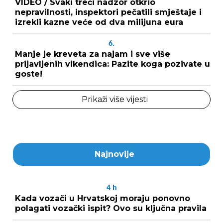
VIDEO / Svaki treći nadzor otkrio
nepravilnosti, inspektori pečatili smještaje i
izrekli kazne veće od dva milijuna eura
6.
Manje je kreveta za najam i sve više
prijavljenih vikendica: Pazite koga pozivate u
goste!
Prikaži više vijesti
Najnovije
4
h
Kada vozači u Hrvatskoj moraju ponovno
polagati vozački ispit? Ovo su ključna pravila