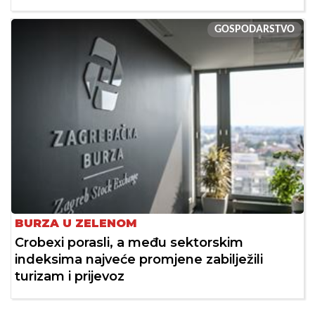
GOSPODARSTVO
BURZA U ZELENOM
Crobexi porasli, a među sektorskim
indeksima najveće promjene zabilježili
turizam i prijevoz