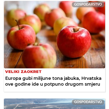
GOSPODARSTVO
VELIKI ZAOKRET
Europa gubi milijune tona jabuka, Hrvatska
ove godine ide u potpuno drugom smjeru
GOSPODARSTVO