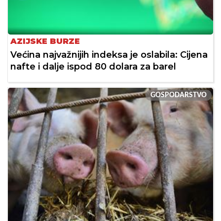
AZIJSKE BURZE
Većina najvažnijih indeksa je oslabila: Cijena
nafte i dalje ispod 80 dolara za barel
GOSPODARSTVO