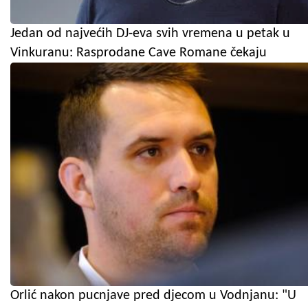
Jedan od najvećih DJ-eva svih vremena u petak u
Vinkuranu: Rasprodane Cave Romane čekaju
Orlić nakon pucnjave pred djecom u Vodnjanu: "U