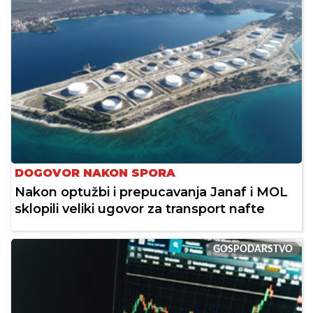
DOGOVOR NAKON SPORA
Nakon optužbi i prepucavanja Janaf i MOL
sklopili veliki ugovor za transport nafte
GOSPODARSTVO