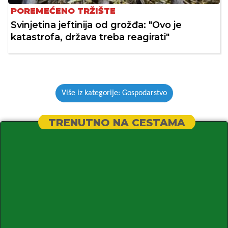
POREMEĆENO TRŽIŠTE
Svinjetina jeftinija od grožđa: "Ovo je
katastrofa, država treba reagirati"
Više iz kategorije: Gospodarstvo
TRENUTNO NA CESTAMA