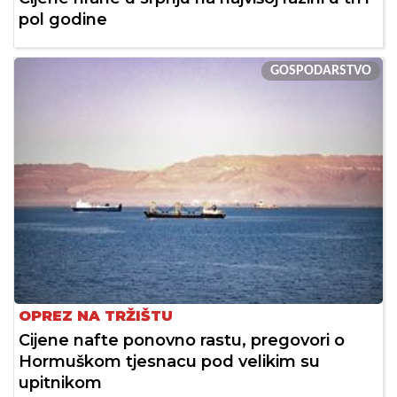
pol godine
GOSPODARSTVO
OPREZ NA TRŽIŠTU
Cijene nafte ponovno rastu, pregovori o
Hormuškom tjesnacu pod velikim su
upitnikom