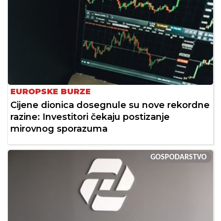
EUROPSKE BURZE
Cijene dionica dosegnule su nove rekordne
razine: Investitori čekaju postizanje
mirovnog sporazuma
GOSPODARSTVO