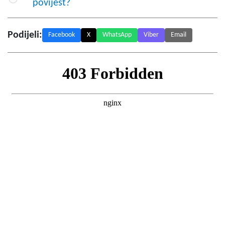
povijest?
Podijeli:
Facebook
X
WhatsApp
Viber
Email