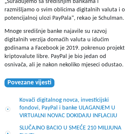
„Surađujemo sa središnjim bankama i
razmišljamo o svim oblicima digitalnih valuta i o
potencijalnoj ulozi PayPala", rekao je Schulman.
Mnoge središnje banke najavile su razvoj
digitalnih verzija domaćih valuta u idućim
godinama a Facebook je 2019. pokrenuo projekt
kriptovalute libre. PayPal je bio jedan od
osnivača, ali je nakon nekoliko mjeseci odustao.
Povezane vijesti
Kovači digitalnog novca, investicijski
fondovi, PayPal i banke ULAGANJEM U
VIRTUALNI NOVAC DOKIDAJU INFLACIJU
SLUČAJNO BACIO U SMEĆE 210 MILIJUNA