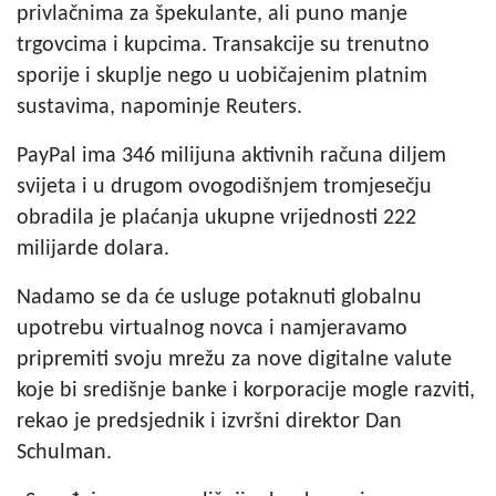
privlačnima za špekulante, ali puno manje
trgovcima i kupcima. Transakcije su trenutno
sporije i skuplje nego u uobičajenim platnim
sustavima, napominje Reuters.
PayPal ima 346 milijuna aktivnih računa diljem
svijeta i u drugom ovogodišnjem tromjesečju
obradila je plaćanja ukupne vrijednosti 222
milijarde dolara.
Nadamo se da će usluge potaknuti globalnu
upotrebu virtualnog novca i namjeravamo
pripremiti svoju mrežu za nove digitalne valute
koje bi središnje banke i korporacije mogle razviti,
rekao je predsjednik i izvršni direktor Dan
Schulman.