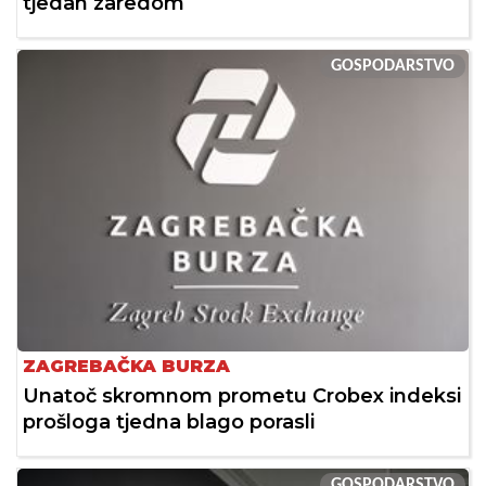
tjedan zaredom
GOSPODARSTVO
ZAGREBAČKA BURZA
Unatoč skromnom prometu Crobex indeksi
prošloga tjedna blago porasli
GOSPODARSTVO