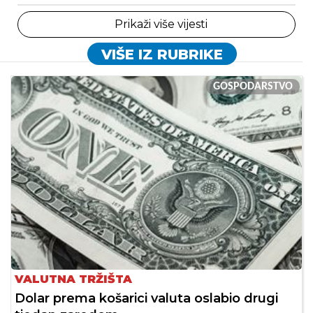
Prikaži više vijesti
VIŠE IZ RUBRIKE
GOSPODARSTVO
VALUTNA TRŽIŠTA
Dolar prema košarici valuta oslabio drugi