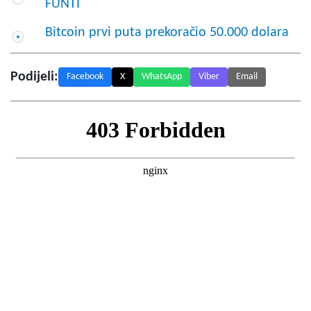
FUNTI
Bitcoin prvi puta prekoračio 50.000 dolara
Podijeli:
Facebook
X
WhatsApp
Viber
Email