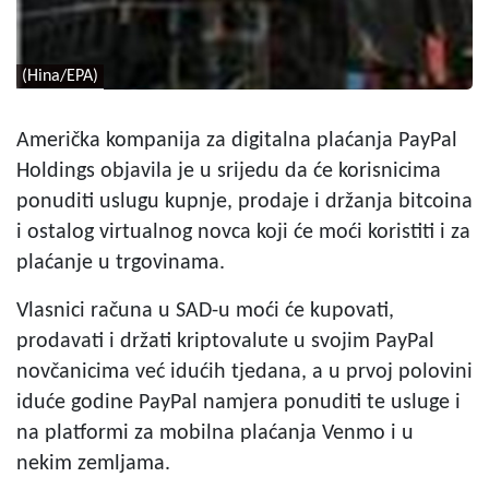
(Hina/EPA)
Američka kompanija za digitalna plaćanja PayPal
Holdings objavila je u srijedu da će korisnicima
ponuditi uslugu kupnje, prodaje i držanja bitcoina
i ostalog virtualnog novca koji će moći koristiti i za
plaćanje u trgovinama.
Vlasnici računa u SAD-u moći će kupovati,
prodavati i držati kriptovalute u svojim PayPal
novčanicima već idućih tjedana, a u prvoj polovini
iduće godine PayPal namjera ponuditi te usluge i
na platformi za mobilna plaćanja Venmo i u
nekim zemljama.