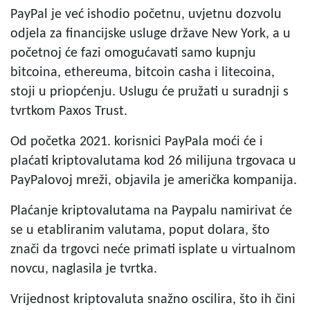
PayPal je već ishodio početnu, uvjetnu dozvolu
odjela za financijske usluge države New York, a u
početnoj će fazi omogućavati samo kupnju
bitcoina, ethereuma, bitcoin casha i litecoina,
stoji u priopćenju. Uslugu će pružati u suradnji s
tvrtkom Paxos Trust.
Od početka 2021. korisnici PayPala moći će i
plaćati kriptovalutama kod 26 milijuna trgovaca u
PayPalovoj mreži, objavila je američka kompanija.
Plaćanje kriptovalutama na Paypalu namirivat će
se u etabliranim valutama, poput dolara, što
znači da trgovci neće primati isplate u virtualnom
novcu, naglasila je tvrtka.
Vrijednost kriptovaluta snažno oscilira, što ih čini