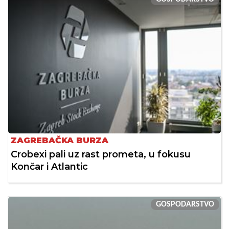
ZAGREBAČKA BURZA
Crobexi pali uz rast prometa, u fokusu
Končar i Atlantic
GOSPODARSTVO