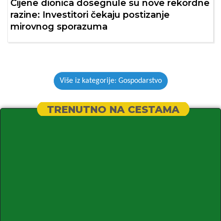
Cijene dionica dosegnule su nove rekordne
razine: Investitori čekaju postizanje
mirovnog sporazuma
Više iz kategorije: Gospodarstvo
TRENUTNO NA CESTAMA