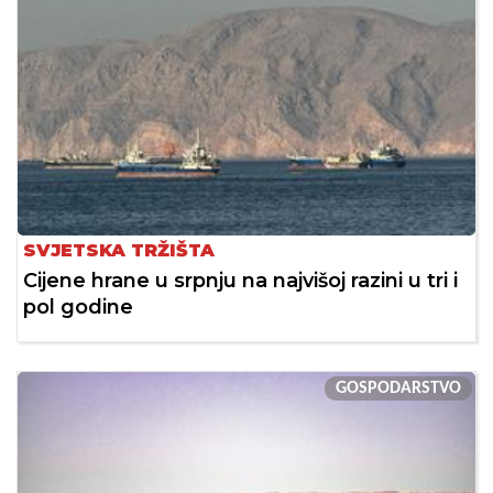
SVJETSKA TRŽIŠTA
Cijene hrane u srpnju na najvišoj razini u tri i
pol godine
GOSPODARSTVO