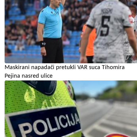
Maskirani napadači pretukli VAR suca Tihomira
Pejina nasred ulice