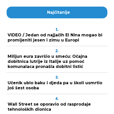
Najčitanije
1.
VIDEO / Jedan od najjačih El Nina mogao bi
promijeniti jesen i zimu u Europi
2.
Milijun eura završio u smeću: Očajna
dobitnica lutrije iz Italije uz pomoć
komunalaca pronašla dobitni listić
3.
Učenik ubio baku i djeda pa u školi usmrtio
još šest osoba
4.
Wall Street se oporavio od rasprodaje
tehnoloških dionica