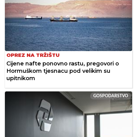
OPREZ NA TRŽIŠTU
Cijene nafte ponovno rastu, pregovori o
Hormuškom tjesnacu pod velikim su
upitnikom
GOSPODARSTVO