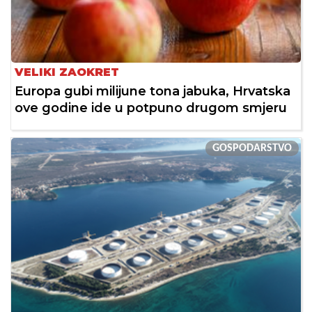
VELIKI ZAOKRET
Europa gubi milijune tona jabuka, Hrvatska
ove godine ide u potpuno drugom smjeru
GOSPODARSTVO