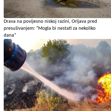
Drava na povijesno niskoj razini, Orljava pred
presušivanjem: "Mogla bi nestati za nekoliko
dana"