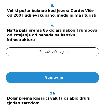
5.
Veliki požar buknuo kod jezera Garde: Više
od 200 ljudi evakuirano, među njima i turisti
6.
Nafta pala prema 83 dolara nakon Trumpova
odustajanja od napada na iransku
infrastrukturu
Prikaži više vijesti
Najnovije
2
h
Dolar prema košarici valuta oslabio drugi
tjedan zaredom