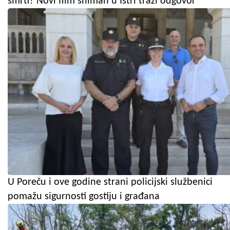
smrti? Novi film sniman u Istri traži odgovor
U Poreču i ove godine strani policijski službenici
pomažu sigurnosti gostiju i građana