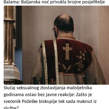
Balama: Baljanska noć privukla brojne posjetitelje
Slučaj seksualnog zlostavljanja maloljetnika
godinama ostao bez javne reakcije: Zašto je
svećenik Požeške biskupije tek sada maknut iz
službe?