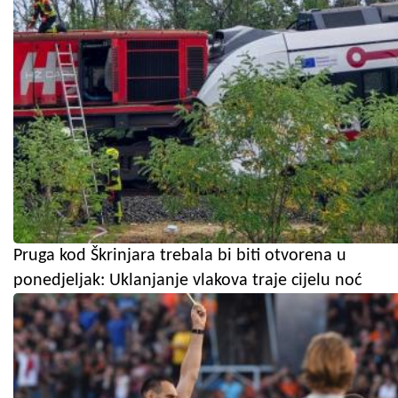
Pruga kod Škrinjara trebala bi biti otvorena u
ponedjeljak: Uklanjanje vlakova traje cijelu noć