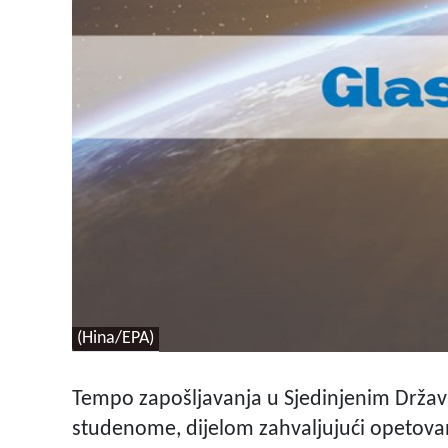
(Hina/EPA)
Tempo zapošljavanja u Sjedinjenim Drža
studenome, dijelom zahvaljujući opetova