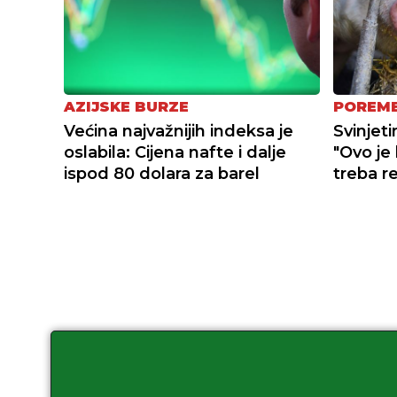
AZIJSKE BURZE
POREME
Većina najvažnijih indeksa je
Svinjeti
oslabila: Cijena nafte i dalje
"Ovo je
ispod 80 dolara za barel
treba re