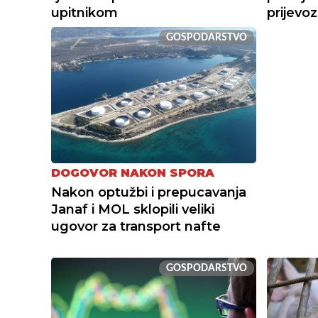
upitnikom
prijevoz
GOSPODARSTVO
DOGOVOR NAKON SPORA
Nakon optužbi i prepucavanja
Janaf i MOL sklopili veliki
ugovor za transport nafte
GOSPODARSTVO