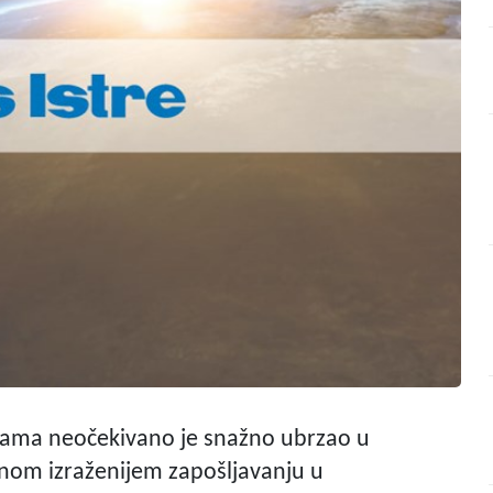
vama neočekivano je snažno ubrzao u
nom izraženijem zapošljavanju u