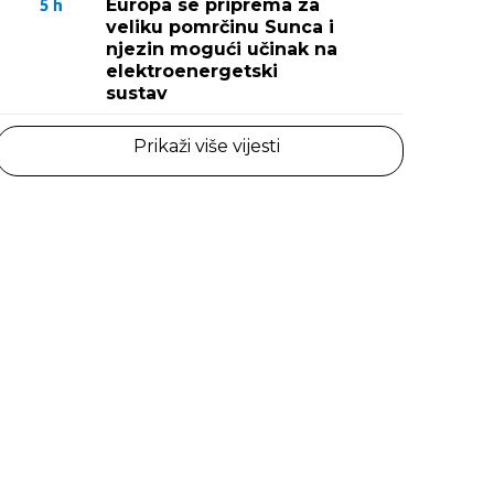
Europa se priprema za
5
h
veliku pomrčinu Sunca i
njezin mogući učinak na
elektroenergetski
sustav
Prikaži više vijesti