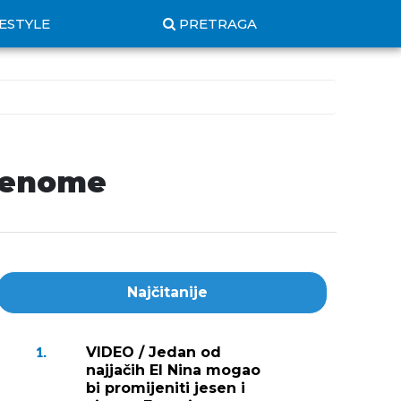
FESTYLE
PRETRAGA
udenome
Najčitanije
VIDEO / Jedan od
1.
najjačih El Nina mogao
bi promijeniti jesen i