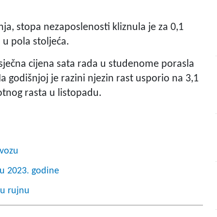
ja, stopa nezaposlenosti kliznula je za 0,1
 u pola stoljeća.
osječna cijena sata rada u studenome porasla
 godišnjoj je razini njezin rast usporio na 3,1
tnog rasta u listopadu.
ovozu
ju 2023. godine
 u rujnu