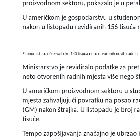
proizvodnom sektoru, pokazalo je u petak
U američkom je gospodarstvu u studenom
nakon u listopadu revidiranih 156 tisuća 
Ekonomisti su očekivali oko 180 tisuća neto otvorenih novih radnih 
Ministarstvo je revidiralo podatke za pre
neto otvorenih radnih mjesta više nego št
U američkom proizvodnom sektoru u stud
mjesta zahvaljujući povratku na posao r
(GM) nakon štrajka. U listopadu je broj 
tisuće.
Tempo zapošljavanja značajno je ubrzao i