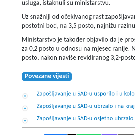
usluga, istaknuli su ministarstvu.
Uz snažniji od očekivanog rast zapošljavan
postotni bod, na 3,5 posto, najnižu razinu
Ministarstvo je također objavilo da je pr
za 0,2 posto u odnosu na mjesec ranije. Na
posto, nakon naviše revidiranog 3,2-posto
Povezane vijesti
Zapošljavanje u SAD-u usporilo i u kol
Zapošljavanje u SAD-u ubrzalo i na kra
Zapošljavanje u SAD-u osjetno ubrzalo