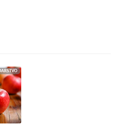
DARSTVO