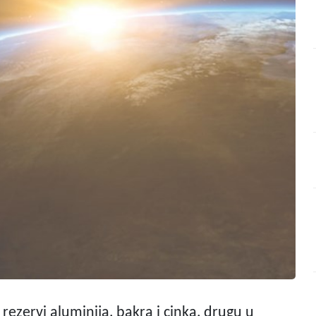
 rezervi aluminija, bakra i cinka, drugu u