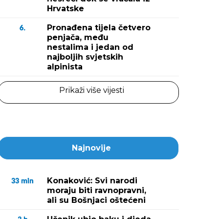
Hrvatske
Pronađena tijela četvero
6.
penjača, među
nestalima i jedan od
najboljih svjetskih
alpinista
Prikaži više vijesti
Najnovije
Konaković: Svi narodi
33
min
moraju biti ravnopravni,
ali su Bošnjaci oštećeni