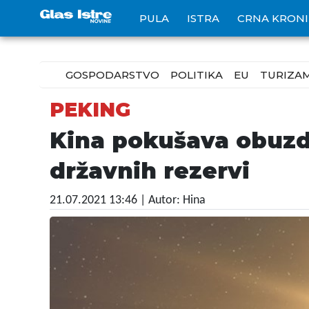
PULA
ISTRA
CRNA KRON
GOSPODARSTVO
POLITIKA
EU
TURIZA
PEKING
Kina pokušava obuzd
državnih rezervi
21.07.2021 13:46
| Autor: Hina