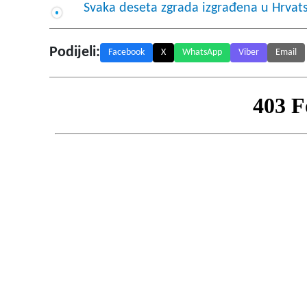
Svaka deseta zgrada izgrađena u Hrvats
Podijeli:
Facebook
X
WhatsApp
Viber
Email