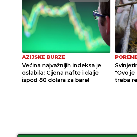
AZIJSKE BURZE
POREME
Većina najvažnijih indeksa je
Svinjeti
oslabila: Cijena nafte i dalje
"Ovo je
ispod 80 dolara za barel
treba re