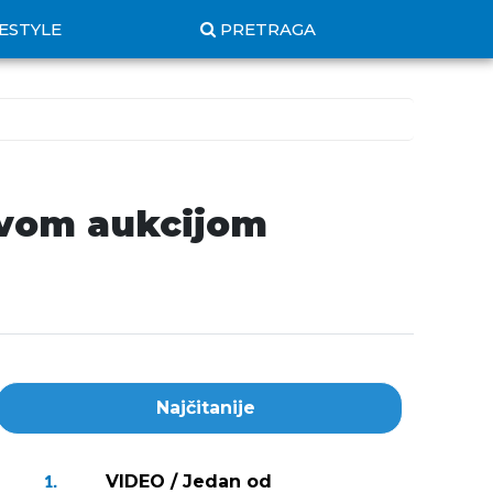
FESTYLE
PRETRAGA
ovom aukcijom
Najčitanije
VIDEO / Jedan od
1.