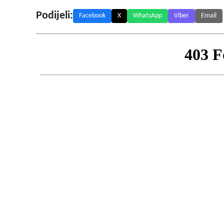
Podijeli:
Facebook
X
WhatsApp
Viber
Email