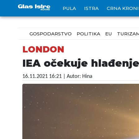
PULA
ISTRA
CRNA KRON
GOSPODARSTVO
POLITIKA
EU
TURIZA
LONDON
IEA očekuje hlađenje
16.11.2021 16:21
| Autor: Hina