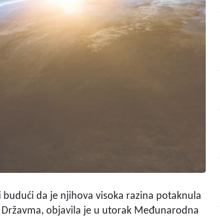
i budući da je njihova visoka razina potaknula
m Državma, objavila je u utorak Međunarodna