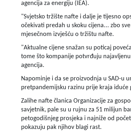
agencija za energiju (IEA).
"Svjetsko tržište nafte i dalje je tijesno
očekivati predah u skoku cijena... zbo sv
mjesečnom izvješću o tržištu nafte.
"Aktualne cijene snažan su poticaj poveća
tome što kompanije potvrđuju najavljenu d
agencija.
Napominje i da se proizvodnja u SAD-u u
pretpandemijsku razinu prije kraja iduće 
Zalihe nafte članica Organizacije za gospo
savjetnik, pale su u rujnu za 51 milijun ba
petogodišnjeg prosjeka i najniže od počet
pokazuju pak njihov blagi rast.