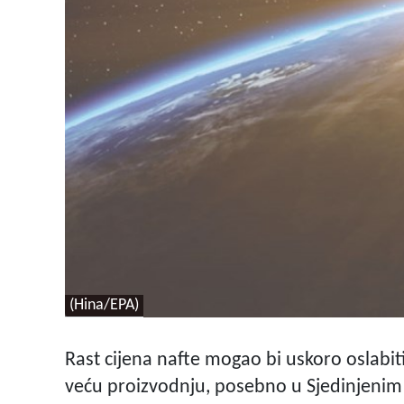
(Hina/EPA)
Rast cijena nafte mogao bi uskoro oslabit
veću proizvodnju, posebno u Sjedinjeni