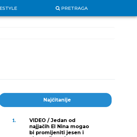
FESTYLE
PRETRAGA
Najčitanije
VIDEO / Jedan od
1.
najjačih El Nina mogao
bi promijeniti jesen i