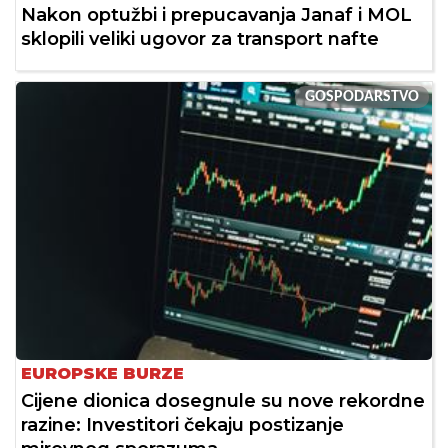
Nakon optužbi i prepucavanja Janaf i MOL
sklopili veliki ugovor za transport nafte
GOSPODARSTVO
EUROPSKE BURZE
Cijene dionica dosegnule su nove rekordne
razine: Investitori čekaju postizanje