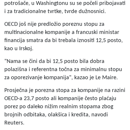
potrošače, u Washingtonu su se počeli pribojavati
i za tradicionalne tvrtke, tvrde dužnosnici.
OECD još nije predložio poreznu stopu za
multinacionalne kompanije a francuski ministar
financija smatra da bi trebala iznositi 12,5 posto,
kao u Irskoj.
"Nama se čini da bi 12,5 posto bila dobra
polazišna i referentna točna za minimalnu stopu
za oporezivanje kompanija", kazao je Le Maire.
Prosječna je porezna stopa za kompanije na razini
OECD-a 23,7 posto ali kompanije često plaćaju
porez po daleko nižim realnim stopama zbog
brojnih odbitaka, olakšica i kredita, navodi
Reuters.