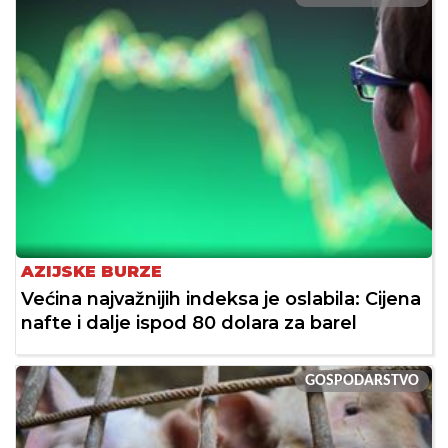
AZIJSKE BURZE
Većina najvažnijih indeksa je oslabila: Cijena
nafte i dalje ispod 80 dolara za barel
GOSPODARSTVO