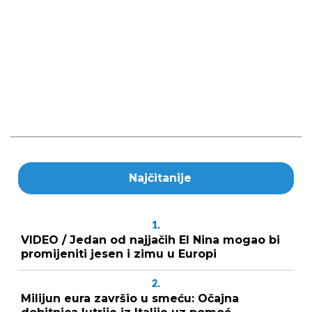
Najčitanije
1.
VIDEO / Jedan od najjačih El Nina mogao bi
promijeniti jesen i zimu u Europi
2.
Milijun eura završio u smeću: Očajna