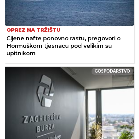
OPREZ NA TRŽIŠTU
Cijene nafte ponovno rastu, pregovori o
Hormuškom tjesnacu pod velikim su
upitnikom
GOSPODARSTVO