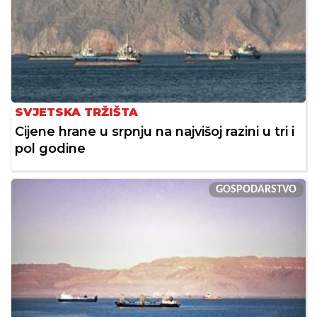
SVJETSKA TRŽIŠTA
Cijene hrane u srpnju na najvišoj razini u tri i
pol godine
GOSPODARSTVO