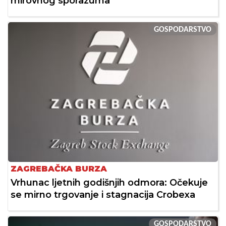
mirovnog sporazuma
GOSPODARSTVO
ZAGREBAČKA BURZA
Vrhunac ljetnih godišnjih odmora: Očekuje
se mirno trgovanje i stagnacija Crobexa
GOSPODARSTVO