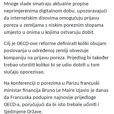
Mnoge vlade smatraju aktualne propise
neprimjerenima digitalnom dobu, upozoravajući
da internetskim divovima omogućuju prijavu
poreza u zemljama s niskim poreznim stopama
umjesto u onima u kojima ostvaruju dobit.
Cilj je OECD-ove reforme definirati koliki obujam
poslovanja u određenoj zemlji obvezuje
kompaniju na prijavu poreza. Prijedlog bi također
trebao utvrditi kolikoi bi se udio dobiti u tom
slučaju oporezivao.
Na konferenciji o porezima u Parizu francuski
ministar financija Bruno Le Maire izjavio je danas
da Francuska podupire najnovije prijedloge
OECD-a, poručujući da bi isto trebale učiniti i
Sjedinjene Države.