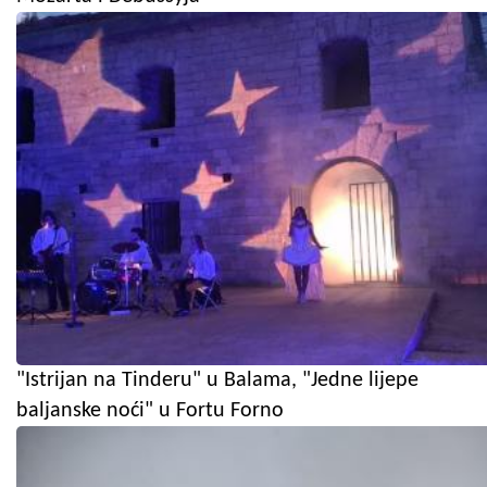
"Istrijan na Tinderu" u Balama, "Jedne lijepe
baljanske noći" u Fortu Forno