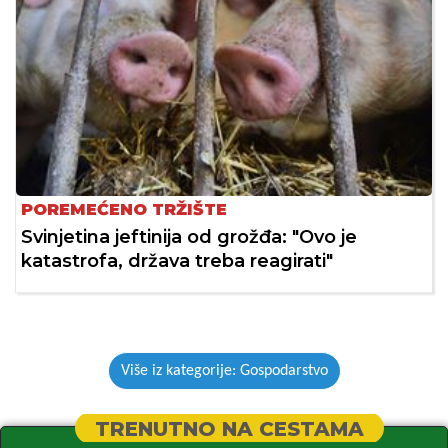
POREMEĆENO TRŽIŠTE
Svinjetina jeftinija od grožđa: "Ovo je
katastrofa, država treba reagirati"
Više iz kategorije: Gospodarstvo
TRENUTNO NA CESTAMA