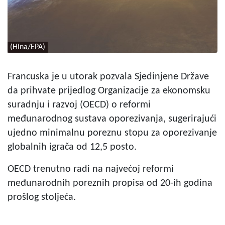
(Hina/EPA)
Francuska je u utorak pozvala Sjedinjene Države
da prihvate prijedlog Organizacije za ekonomsku
suradnju i razvoj (OECD) o reformi
međunarodnog sustava oporezivanja, sugerirajući
ujedno minimalnu poreznu stopu za oporezivanje
globalnih igrača od 12,5 posto.
OECD trenutno radi na najvećoj reformi
međunarodnih poreznih propisa od 20-ih godina
prošlog stoljeća.