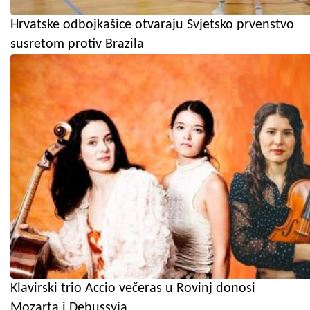
Hrvatske odbojkašice otvaraju Svjetsko prvenstvo
susretom protiv Brazila
Klavirski trio Accio večeras u Rovinj donosi
Mozarta i Debussyja