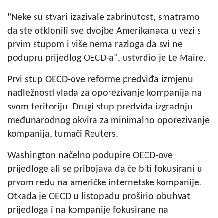
"Neke su stvari izazivale zabrinutost, smatramo
da ste otklonili sve dvojbe Amerikanaca u vezi s
prvim stupom i više nema razloga da svi ne
podupru prijedlog OECD-a", ustvrdio je Le Maire.
Prvi stup OECD-ove reforme predviđa izmjenu
nadležnosti vlada za oporezivanje kompanija na
svom teritoriju. Drugi stup predviđa izgradnju
međunarodnog okvira za minimalno oporezivanje
kompanija, tumači Reuters.
Washington načelno podupire OECD-ove
prijedloge ali se pribojava da će biti fokusirani u
prvom redu na američke internetske kompanije.
Otkada je OECD u listopadu proširio obuhvat
prijedloga i na kompanije fokusirane na