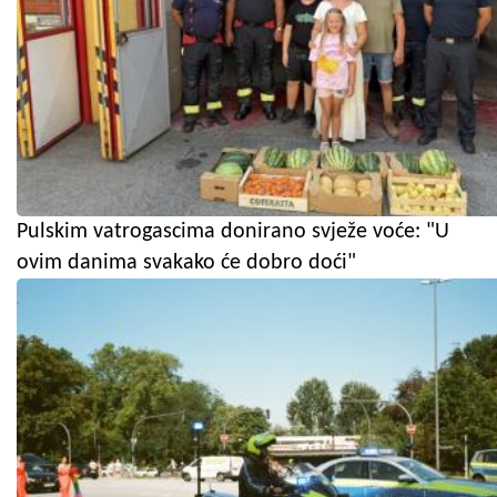
Pulskim vatrogascima donirano svježe voće: "U
ovim danima svakako će dobro doći"