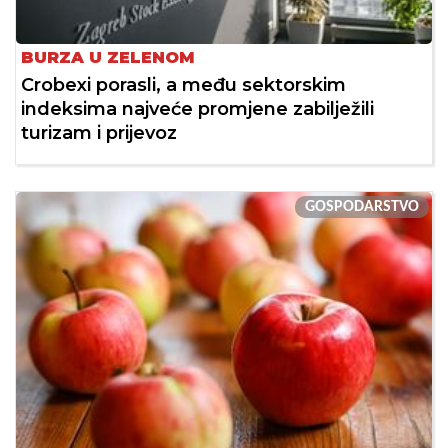
BURZA U ZELENOM
Crobexi porasli, a među sektorskim
indeksima najveće promjene zabilježili
turizam i prijevoz
GOSPODARSTVO