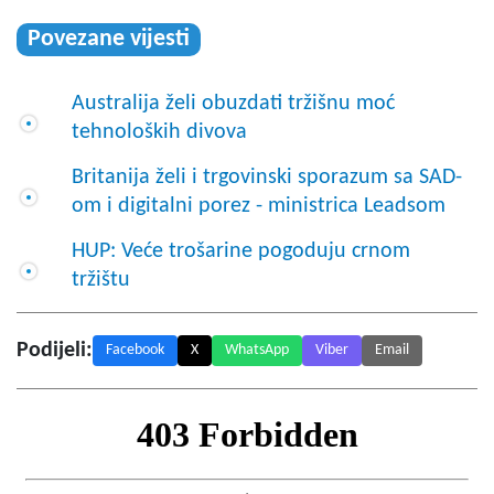
Povezane vijesti
Australija želi obuzdati tržišnu moć
tehnoloških divova
Britanija želi i trgovinski sporazum sa SAD-
om i digitalni porez - ministrica Leadsom
HUP: Veće trošarine pogoduju crnom
tržištu
Podijeli:
Facebook
X
WhatsApp
Viber
Email