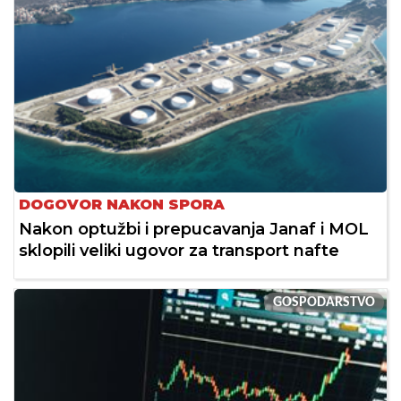
DOGOVOR NAKON SPORA
Nakon optužbi i prepucavanja Janaf i MOL
sklopili veliki ugovor za transport nafte
GOSPODARSTVO