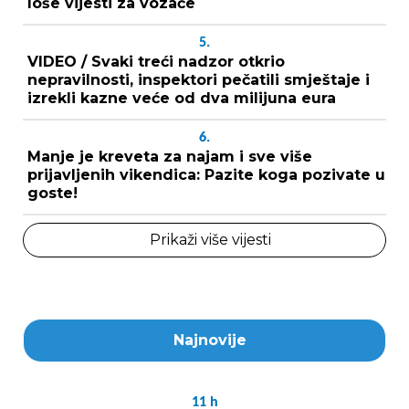
loše vijesti za vozače
5.
VIDEO / Svaki treći nadzor otkrio
nepravilnosti, inspektori pečatili smještaje i
izrekli kazne veće od dva milijuna eura
6.
Manje je kreveta za najam i sve više
prijavljenih vikendica: Pazite koga pozivate u
goste!
Prikaži više vijesti
Najnovije
11
h