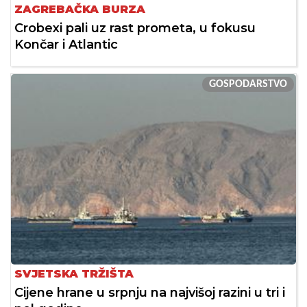
ZAGREBAČKA BURZA
Crobexi pali uz rast prometa, u fokusu
Končar i Atlantic
GOSPODARSTVO
SVJETSKA TRŽIŠTA
Cijene hrane u srpnju na najvišoj razini u tri i