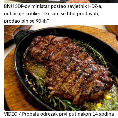
Bivši SDP-ov ministar postao savjetnik HDZ-a,
odbacuje kritike: "Da sam se htio prodavati,
prodao bih se 90-ih"
VIDEO / Probala odrezak prvi put nakon 14 godina