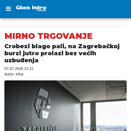
MIRNO TRGOVANJE
Crobexi blago pali, na Zagrebačkoj
burzi jutro prolazi bez većih
uzbuđenja
07.07.2026 11:12
Autor: Hina