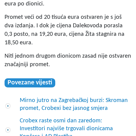
eura po dionici.
Promet veći od 20 tisuća eura ostvaren je s još
dva izdanja. I dok je cijena Dalekovoda porasla
0,3 posto, na 19,20 eura, cijena Žita stagnira na
18,50 eura.
Niti jednom drugom dionicom zasad nije ostvaren
značajniji promet.
Povezane vijesti
Mirno jutro na Zagrebačkoj burzi: Skroman
promet, Crobexi bez jasnog smjera
Crobex raste osmi dan zaredom:
Investitori najviše trgovali dionicama