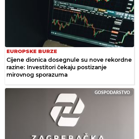
EUROPSKE BURZE
Cijene dionica dosegnule su nove rekordne
razine: Investitori čekaju postizanje
mirovnog sporazuma
GOSPODARSTVO