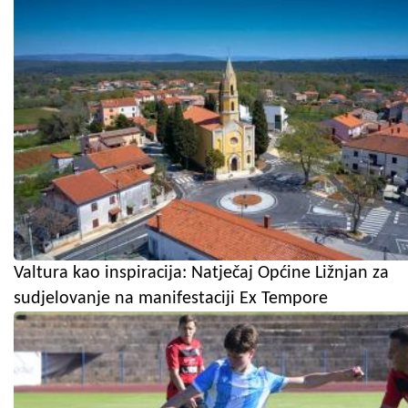
Valtura kao inspiracija: Natječaj Općine Ližnjan za
sudjelovanje na manifestaciji Ex Tempore