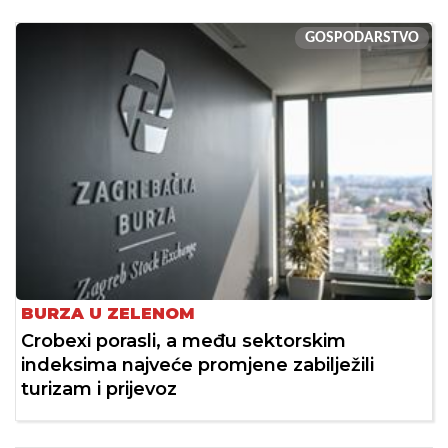
GOSPODARSTVO
BURZA U ZELENOM
Crobexi porasli, a među sektorskim
indeksima najveće promjene zabilježili
turizam i prijevoz