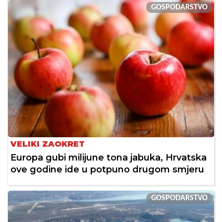
GOSPODARSTVO
VELIKI ZAOKRET
Europa gubi milijune tona jabuka, Hrvatska
ove godine ide u potpuno drugom smjeru
GOSPODARSTVO