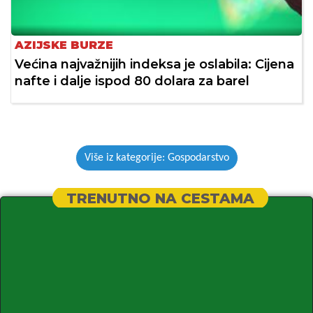
AZIJSKE BURZE
Većina najvažnijih indeksa je oslabila: Cijena
nafte i dalje ispod 80 dolara za barel
Više iz kategorije: Gospodarstvo
TRENUTNO NA CESTAMA