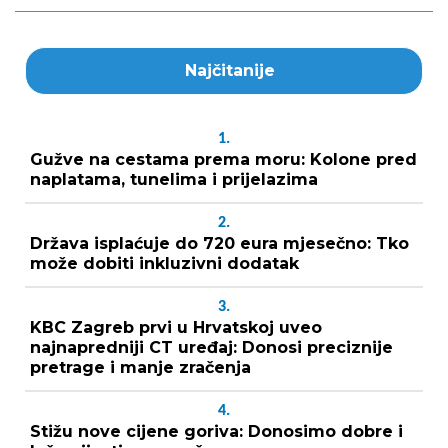
Najčitanije
1.
Gužve na cestama prema moru: Kolone pred
naplatama, tunelima i prijelazima
2.
Država isplaćuje do 720 eura mjesečno: Tko
može dobiti inkluzivni dodatak
3.
KBC Zagreb prvi u Hrvatskoj uveo
najnapredniji CT uređaj: Donosi preciznije
pretrage i manje zračenja
4.
Stižu nove cijene goriva: Donosimo dobre i