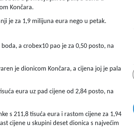
com Končara.
i je za 1,9 milijuna eura nego u petak.
 boda, a crobex10 pao je za 0,50 posto, na
aren je dionicom Končara, a cijena joj je pala
isuća eura uz pad cijene od 2,84 posto, na
ke s 211,8 tisuća eura i rastom cijene za 1,94
rast cijene u skupini deset dionica s najvećim