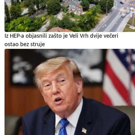
Iz HEP-a objasnili zašto je Veli Vrh dvije večeri
ostao bez struje