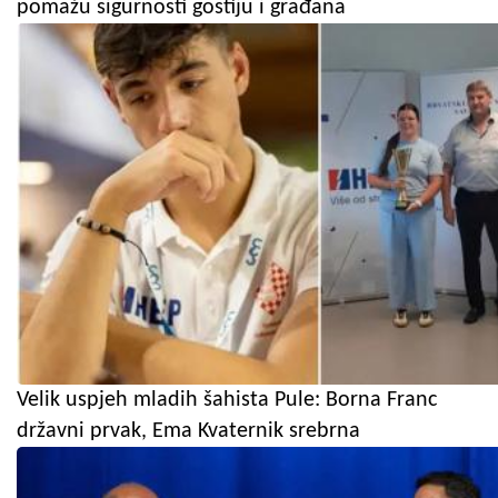
pomažu sigurnosti gostiju i građana
Velik uspjeh mladih šahista Pule: Borna Franc
državni prvak, Ema Kvaternik srebrna