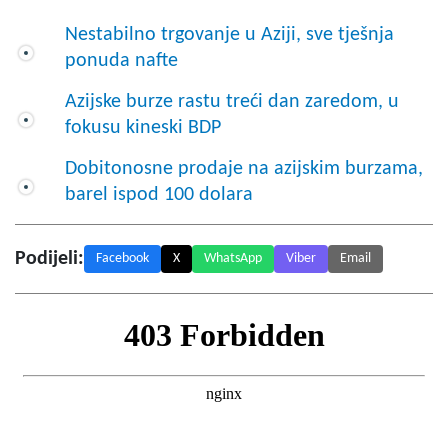
Nestabilno trgovanje u Aziji, sve tješnja
ponuda nafte
Azijske burze rastu treći dan zaredom, u
fokusu kineski BDP
Dobitonosne prodaje na azijskim burzama,
barel ispod 100 dolara
Podijeli:
Facebook
X
WhatsApp
Viber
Email