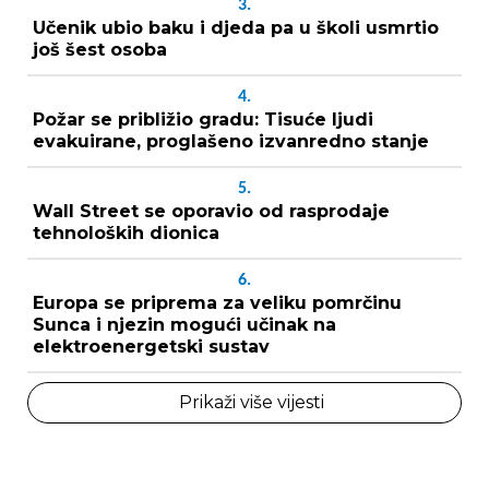
3.
Učenik ubio baku i djeda pa u školi usmrtio
još šest osoba
4.
Požar se približio gradu: Tisuće ljudi
evakuirane, proglašeno izvanredno stanje
5.
Wall Street se oporavio od rasprodaje
tehnoloških dionica
6.
Europa se priprema za veliku pomrčinu
Sunca i njezin mogući učinak na
elektroenergetski sustav
Prikaži više vijesti