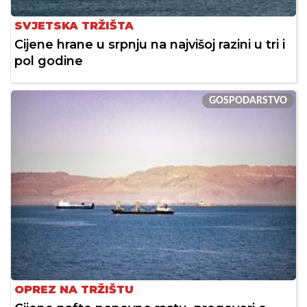
SVJETSKA TRŽIŠTA
Cijene hrane u srpnju na najvišoj razini u tri i
pol godine
GOSPODARSTVO
OPREZ NA TRŽIŠTU