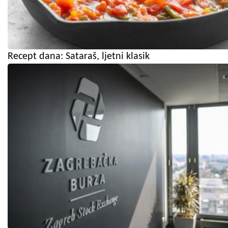
Recept dana: Sataraš, ljetni klasik