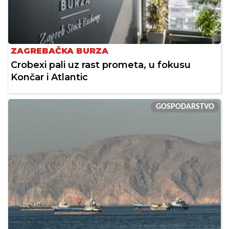
ZAGREBAČKA BURZA
Crobexi pali uz rast prometa, u fokusu
Končar i Atlantic
GOSPODARSTVO