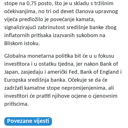
stope na 0,75 posto, što je u skladu s tržišnim
očekivanjima, no tri od devet članova upravnog
vijeća predložilo je povećanje kamata,
signalizirajući zabrinutost središnje banke zbog
inflatornih pritisaka izazvanih sukobom na
Bliskom istoku.
Globalna monetarna politika bit će u u fokusu
investitora i u ostatku tjedna, jer nakon Bank of
Japan, zasjedaju i američki Fed, Bank of England i
Europska središnja banka. Očekuje se da će
zadržati kamatne stope nepromijenjenima, ali
investitori će pratiti njihove ocjene o cjenovnim
pritiscima.
Povezane vijesti