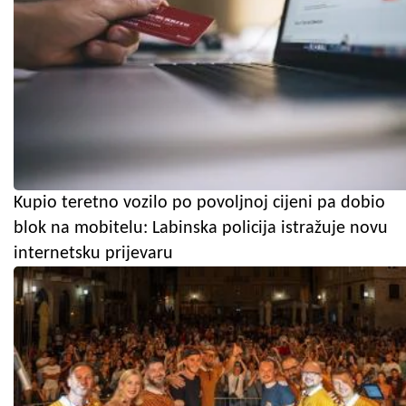
Kupio teretno vozilo po povoljnoj cijeni pa dobio
blok na mobitelu: Labinska policija istražuje novu
internetsku prijevaru