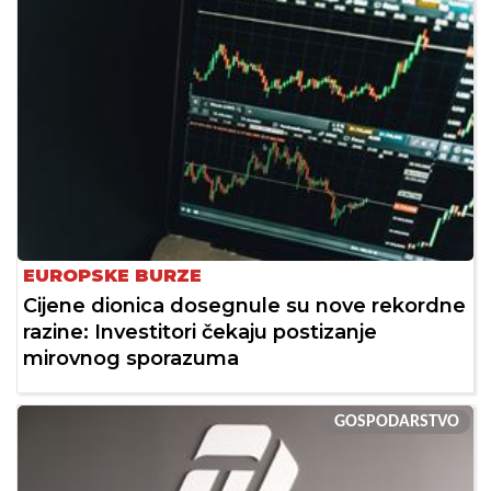
EUROPSKE BURZE
Cijene dionica dosegnule su nove rekordne
razine: Investitori čekaju postizanje
mirovnog sporazuma
GOSPODARSTVO