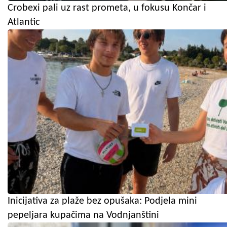
Crobexi pali uz rast prometa, u fokusu Končar i
Atlantic
Inicijativa za plaže bez opušaka: Podjela mini
pepeljara kupačima na Vodnjanštini