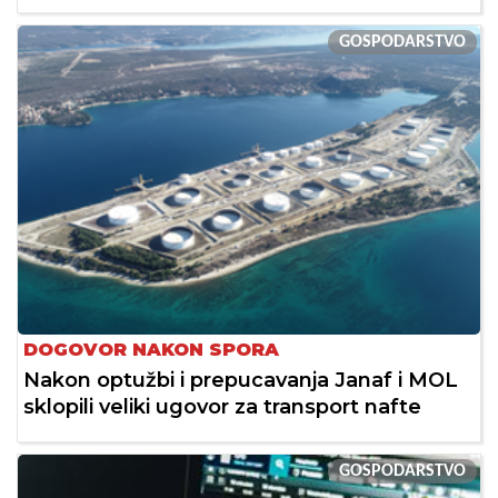
GOSPODARSTVO
DOGOVOR NAKON SPORA
Nakon optužbi i prepucavanja Janaf i MOL
sklopili veliki ugovor za transport nafte
GOSPODARSTVO