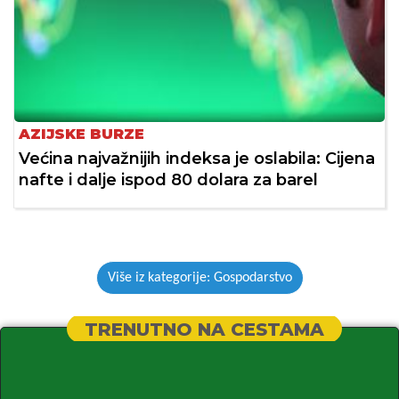
AZIJSKE BURZE
Većina najvažnijih indeksa je oslabila: Cijena
nafte i dalje ispod 80 dolara za barel
Više iz kategorije: Gospodarstvo
TRENUTNO NA CESTAMA