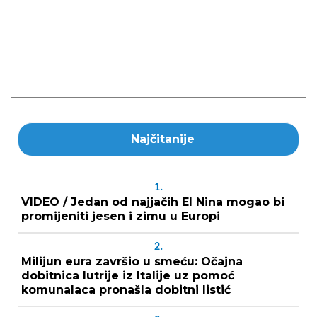
Najčitanije
1.
VIDEO / Jedan od najjačih El Nina mogao bi
promijeniti jesen i zimu u Europi
2.
Milijun eura završio u smeću: Očajna
dobitnica lutrije iz Italije uz pomoć
komunalaca pronašla dobitni listić