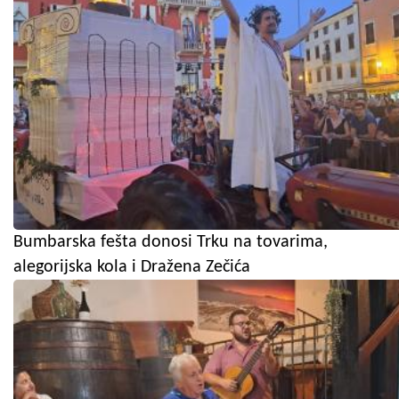
Bumbarska fešta donosi Trku na tovarima,
alegorijska kola i Dražena Zečića