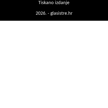
Tiskano izdanje
2026. - glasistre.hr