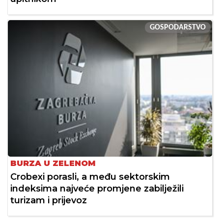
GOSPODARSTVO
BURZA U ZELENOM
Crobexi porasli, a među sektorskim
indeksima najveće promjene zabilježili
turizam i prijevoz