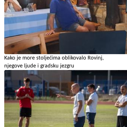
Kako je more stoljećima oblikovalo Rovinj,
njegove ljude i gradsku jezgru