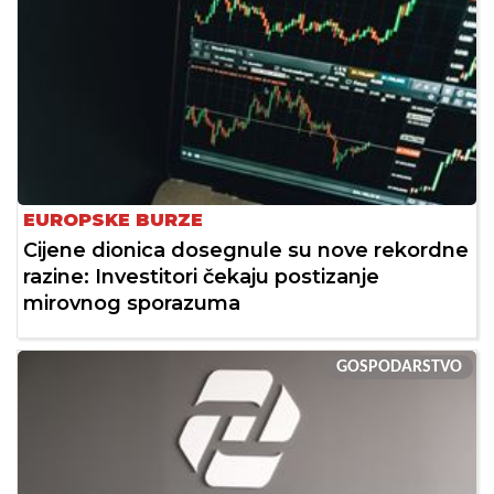
EUROPSKE BURZE
Cijene dionica dosegnule su nove rekordne
razine: Investitori čekaju postizanje
mirovnog sporazuma
GOSPODARSTVO