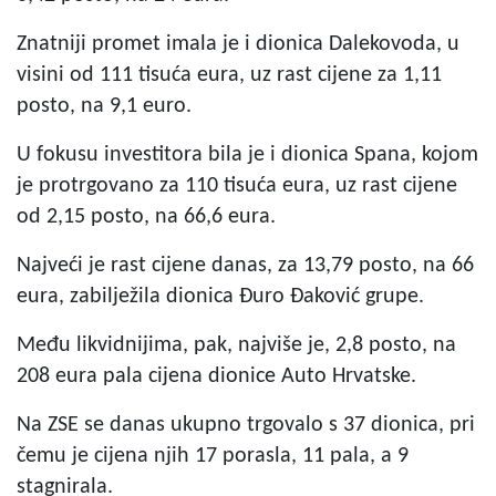
Znatniji promet imala je i dionica Dalekovoda, u
visini od 111 tisuća eura, uz rast cijene za 1,11
posto, na 9,1 euro.
U fokusu investitora bila je i dionica Spana, kojom
je protrgovano za 110 tisuća eura, uz rast cijene
od 2,15 posto, na 66,6 eura.
Najveći je rast cijene danas, za 13,79 posto, na 66
eura, zabilježila dionica Đuro Đaković grupe.
Među likvidnijima, pak, najviše je, 2,8 posto, na
208 eura pala cijena dionice Auto Hrvatske.
Na ZSE se danas ukupno trgovalo s 37 dionica, pri
čemu je cijena njih 17 porasla, 11 pala, a 9
stagnirala.