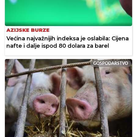
AZIJSKE BURZE
Većina najvažnijih indeksa je oslabila: Cijena
nafte i dalje ispod 80 dolara za barel
GOSPODARSTVO