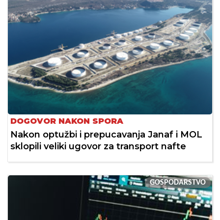
DOGOVOR NAKON SPORA
Nakon optužbi i prepucavanja Janaf i MOL
sklopili veliki ugovor za transport nafte
GOSPODARSTVO