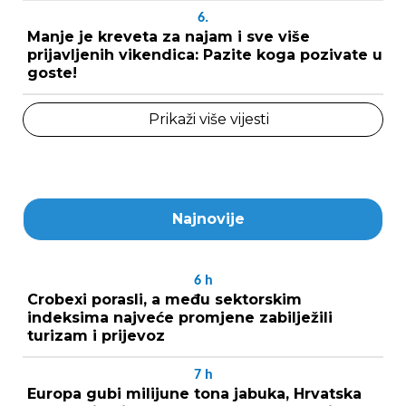
6.
Manje je kreveta za najam i sve više
prijavljenih vikendica: Pazite koga pozivate u
goste!
Prikaži više vijesti
Najnovije
6
h
Crobexi porasli, a među sektorskim
indeksima najveće promjene zabilježili
turizam i prijevoz
7
h
Europa gubi milijune tona jabuka, Hrvatska