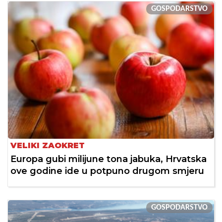
GOSPODARSTVO
VELIKI ZAOKRET
Europa gubi milijune tona jabuka, Hrvatska
ove godine ide u potpuno drugom smjeru
GOSPODARSTVO