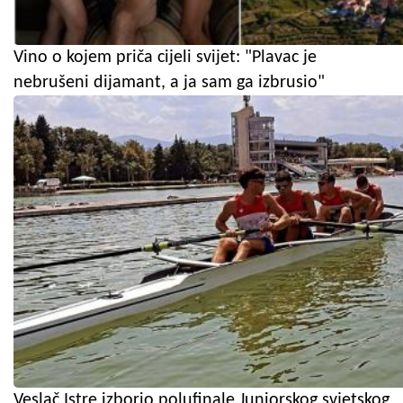
Vino o kojem priča cijeli svijet: "Plavac je
nebrušeni dijamant, a ja sam ga izbrusio"
Veslač Istre izborio polufinale Juniorskog svjetskog