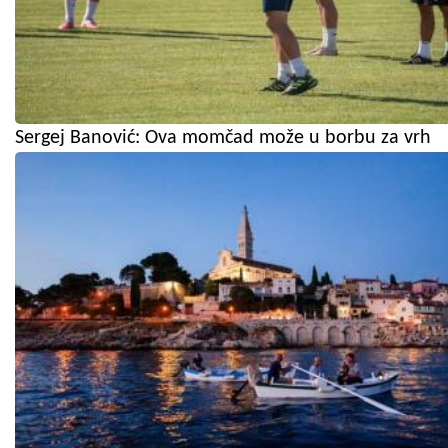
Sergej Banović: Ova momčad može u borbu za vrh