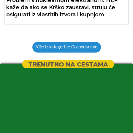
Problem s nuklearnom elektranom: HEP
kaže da ako se Krško zaustavi, struju će
osigurati iz vlastitih izvora i kupnjom
Više iz kategorije: Gospodarstvo
TRENUTNO NA CESTAMA