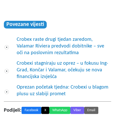
Povezane vijesti
Crobex raste drugi tjedan zaredom,
Valamar Riviera predvodi dobitnike – sve
oči na poslovnim rezultatima
Crobexi stagniraju uz oprez – u fokusu Ing-
Grad, Končar i Valamar, očekuju se nova
financijska izvješća
Oprezan početak tjedna: Crobexi u blagom
plusu uz slabiji promet
Podijeli:
Facebook
X
WhatsApp
Viber
Email