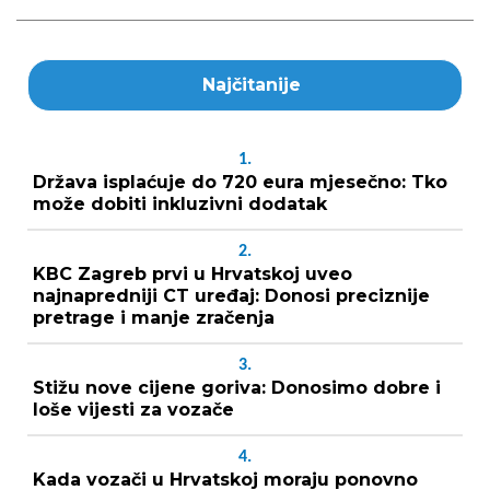
Najčitanije
1.
Država isplaćuje do 720 eura mjesečno: Tko
može dobiti inkluzivni dodatak
2.
KBC Zagreb prvi u Hrvatskoj uveo
najnapredniji CT uređaj: Donosi preciznije
pretrage i manje zračenja
3.
Stižu nove cijene goriva: Donosimo dobre i
loše vijesti za vozače
4.
Kada vozači u Hrvatskoj moraju ponovno