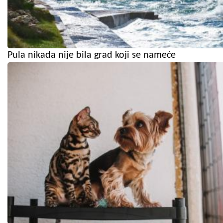
Pula nikada nije bila grad koji se nameće