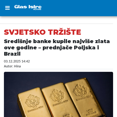
SVJETSKO TRŽIŠTE
Središnje banke kupile najviše zlata
ove godine – prednjače Poljska i
Brazil
03.12.2025 14:42
Autor: Hina