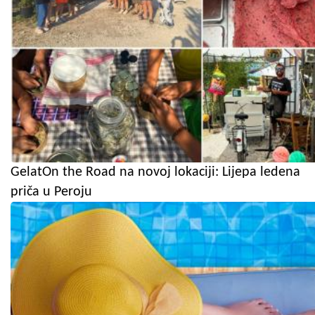
GelatOn the Road na novoj lokaciji: Lijepa ledena
priča u Peroju