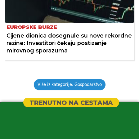
EUROPSKE BURZE
Cijene dionica dosegnule su nove rekordne
razine: Investitori čekaju postizanje
mirovnog sporazuma
Više iz kategorije: Gospodarstvo
TRENUTNO NA CESTAMA