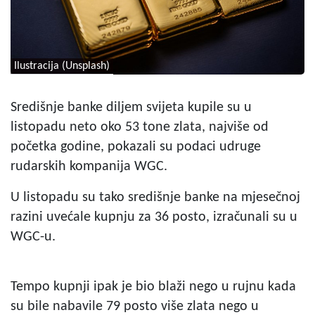
Ilustracija (Unsplash)
Središnje banke diljem svijeta kupile su u
listopadu neto oko 53 tone zlata, najviše od
početka godine, pokazali su podaci udruge
rudarskih kompanija WGC.
U listopadu su tako središnje banke na mjesečnoj
razini uvećale kupnju za 36 posto, izračunali su u
WGC-u.
Tempo kupnji ipak je bio blaži nego u rujnu kada
su bile nabavile 79 posto više zlata nego u