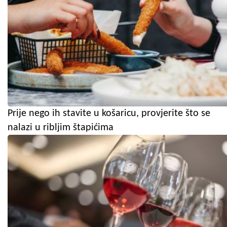
Prije nego ih stavite u košaricu, provjerite što se
nalazi u ribljim štapićima