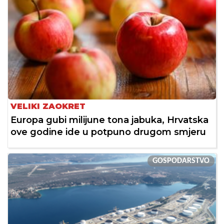
VELIKI ZAOKRET
Europa gubi milijune tona jabuka, Hrvatska
ove godine ide u potpuno drugom smjeru
GOSPODARSTVO