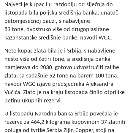
Najveći je kupac i u razdoblju od siječnja do
listopada bila poljska središnja banka, unatoč
petomjesečnoj pauzi, s nabavljene
83 tone, dvostruko više od drugoplasirane
kazahstanske središnje banke, navodi WGC.
Neto kupac zlata bila je i Srbija, s nabavljene
nešto više od četiri tone, a središnja banka
namjerava do 2030. gotovo udvostručiti zalihe
zlata, sa sadašnje 52 tone na barem 100 tona,
navodi WGC izjave predsjednika Aleksandra
Vučića. Zlato je na kraju listopada činilo otprilike
petinu ukupnih rezervi.
U listopadu Narodna banka Srbije povećala je
rezerve za 464,2 kilograma kupovinom 37 zlatnih
poluga od tvrtke Serbia Zijin Copper, stoji na