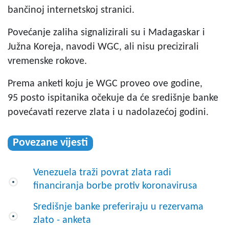
bančinoj internetskoj stranici.
Povećanje zaliha signalizirali su i Madagaskar i
Južna Koreja, navodi WGC, ali nisu precizirali
vremenske rokove.
Prema anketi koju je WGC proveo ove godine,
95 posto ispitanika očekuje da će središnje banke
povećavati rezerve zlata i u nadolazećoj godini.
Povezane vijesti
Venezuela traži povrat zlata radi
financiranja borbe protiv koronavirusa
Središnje banke preferiraju u rezervama
zlato - anketa