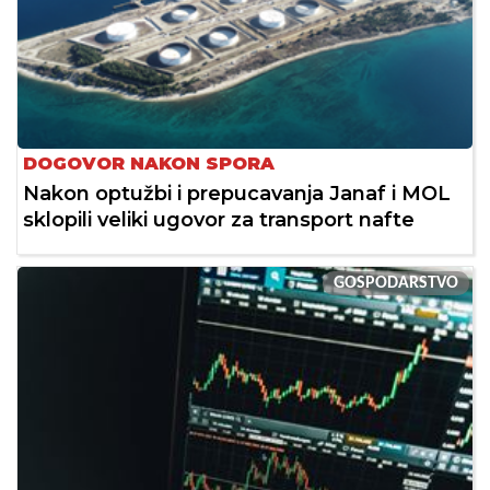
DOGOVOR NAKON SPORA
Nakon optužbi i prepucavanja Janaf i MOL
sklopili veliki ugovor za transport nafte
GOSPODARSTVO