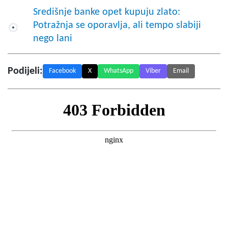
Središnje banke opet kupuju zlato:
Potražnja se oporavlja, ali tempo slabiji
nego lani
Podijeli:
Facebook
X
WhatsApp
Viber
Email