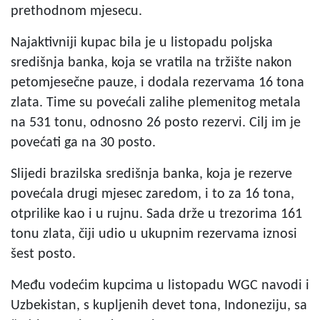
prethodnom mjesecu.
Najaktivniji kupac bila je u listopadu poljska
središnja banka, koja se vratila na tržište nakon
petomjesečne pauze, i dodala rezervama 16 tona
zlata. Time su povećali zalihe plemenitog metala
na 531 tonu, odnosno 26 posto rezervi. Cilj im je
povećati ga na 30 posto.
Slijedi brazilska središnja banka, koja je rezerve
povećala drugi mjesec zaredom, i to za 16 tona,
otprilike kao i u rujnu. Sada drže u trezorima 161
tonu zlata, čiji udio u ukupnim rezervama iznosi
šest posto.
Među vodećim kupcima u listopadu WGC navodi i
Uzbekistan, s kupljenih devet tona, Indoneziju, sa