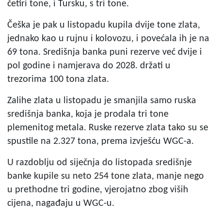
četiri tone, i Tursku, s tri tone.
Češka je pak u listopadu kupila dvije tone zlata,
jednako kao u rujnu i kolovozu, i povećala ih je na
69 tona. Središnja banka puni rezerve već dvije i
pol godine i namjerava do 2028. držati u
trezorima 100 tona zlata.
Zalihe zlata u listopadu je smanjila samo ruska
središnja banka, koja je prodala tri tone
plemenitog metala. Ruske rezerve zlata tako su se
spustile na 2.327 tona, prema izvješću WGC-a.
U razdoblju od siječnja do listopada središnje
banke kupile su neto 254 tone zlata, manje nego
u prethodne tri godine, vjerojatno zbog viših
cijena, nagađaju u WGC-u.