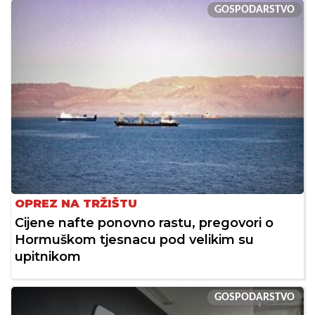
GOSPODARSTVO
OPREZ NA TRŽIŠTU
Cijene nafte ponovno rastu, pregovori o
Hormuškom tjesnacu pod velikim su
upitnikom
GOSPODARSTVO