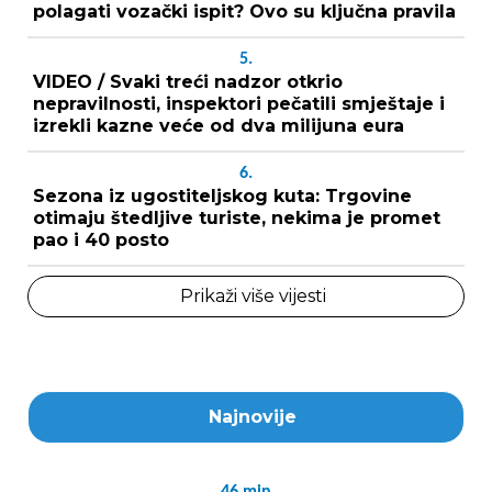
polagati vozački ispit? Ovo su ključna pravila
5.
VIDEO / Svaki treći nadzor otkrio
nepravilnosti, inspektori pečatili smještaje i
izrekli kazne veće od dva milijuna eura
6.
Sezona iz ugostiteljskog kuta: Trgovine
otimaju štedljive turiste, nekima je promet
pao i 40 posto
Prikaži više vijesti
Najnovije
46
min