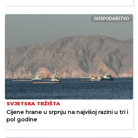
GOSPODARSTVO
SVJETSKA TRŽIŠTA
Cijene hrane u srpnju na najvišoj razini u tri i
pol godine