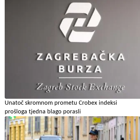
Unatoč skromnom prometu Crobex indeksi
prošloga tjedna blago porasli