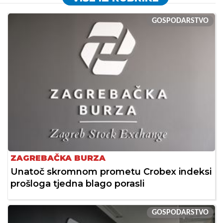
GOSPODARSTVO
ZAGREBAČKA BURZA
Unatoč skromnom prometu Crobex indeksi
prošloga tjedna blago porasli
GOSPODARSTVO