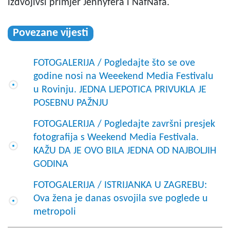
izdvojivši primjer Jennyfera i NafNafa.
Povezane vijesti
FOTOGALERIJA / Pogledajte što se ove
godine nosi na Weeekend Media Festivalu
u Rovinju. JEDNA LJEPOTICA PRIVUKLA JE
POSEBNU PAŽNJU
FOTOGALERIJA / Pogledajte završni presjek
fotografija s Weekend Media Festivala.
KAŽU DA JE OVO BILA JEDNA OD NAJBOLJIH
GODINA
FOTOGALERIJA / ISTRIJANKA U ZAGREBU:
Ova žena je danas osvojila sve poglede u
metropoli