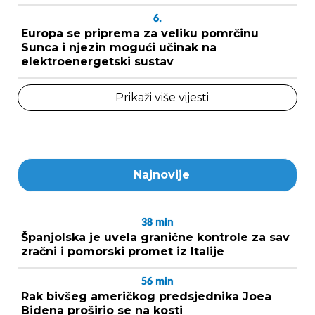
6.
Europa se priprema za veliku pomrčinu
Sunca i njezin mogući učinak na
elektroenergetski sustav
Prikaži više vijesti
Najnovije
38
min
Španjolska je uvela granične kontrole za sav
zračni i pomorski promet iz Italije
56
min
Rak bivšeg američkog predsjednika Joea
Bidena proširio se na kosti