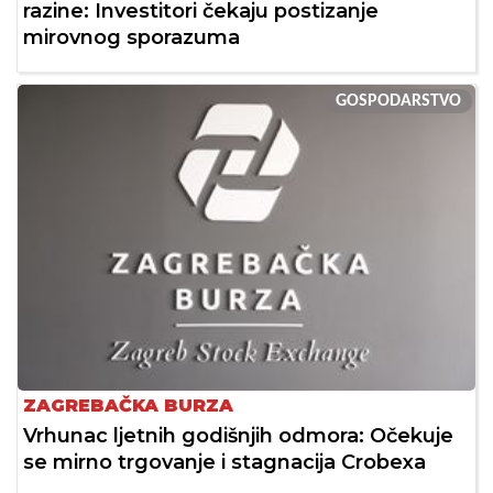
razine: Investitori čekaju postizanje
mirovnog sporazuma
GOSPODARSTVO
ZAGREBAČKA BURZA
Vrhunac ljetnih godišnjih odmora: Očekuje
se mirno trgovanje i stagnacija Crobexa