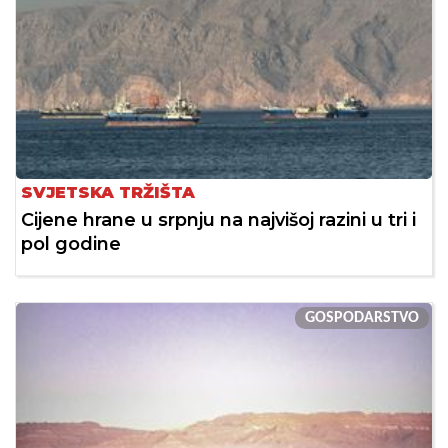
SVJETSKA TRŽIŠTA
Cijene hrane u srpnju na najvišoj razini u tri i
pol godine
GOSPODARSTVO