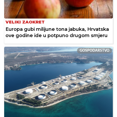
VELIKI ZAOKRET
Europa gubi milijune tona jabuka, Hrvatska
ove godine ide u potpuno drugom smjeru
GOSPODARSTVO