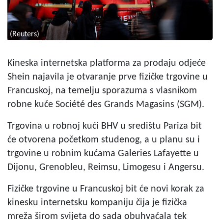
(Reuters)
Kineska internetska platforma za prodaju odjeće
Shein najavila je otvaranje prve fizičke trgovine u
Francuskoj, na temelju sporazuma s vlasnikom
robne kuće Société des Grands Magasins (SGM).
Trgovina u robnoj kući BHV u središtu Pariza bit
će otvorena početkom studenog, a u planu su i
trgovine u robnim kućama Galeries Lafayette u
Dijonu, Grenobleu, Reimsu, Limogesu i Angersu.
Fizičke trgovine u Francuskoj bit će novi korak za
kinesku internetsku kompaniju čija je fizička
mreža širom svijeta do sada obuhvaćala tek