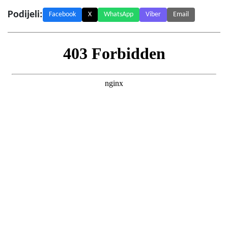
Podijeli:
Facebook
X
WhatsApp
Viber
Email