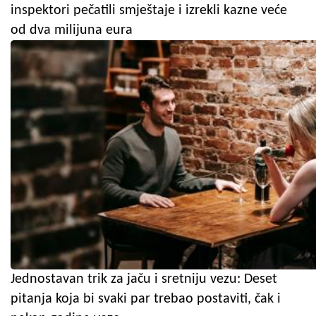
inspektori pečatili smještaje i izrekli kazne veće
od dva milijuna eura
Jednostavan trik za jaču i sretniju vezu: Deset
pitanja koja bi svaki par trebao postaviti, čak i