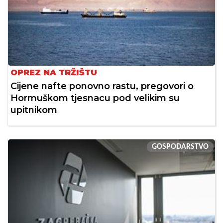
OPREZ NA TRŽIŠTU
Cijene nafte ponovno rastu, pregovori o
Hormuškom tjesnacu pod velikim su
upitnikom
GOSPODARSTVO