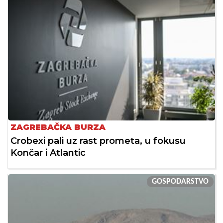
ZAGREBAČKA BURZA
Crobexi pali uz rast prometa, u fokusu
Končar i Atlantic
GOSPODARSTVO