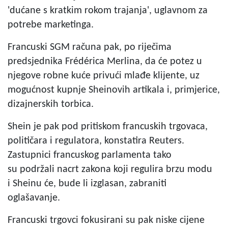
'dućane s kratkim rokom trajanja', uglavnom za
potrebe marketinga.
Francuski SGM računa pak, po riječima
predsjednika Frédérica Merlina, da će potez u
njegove robne kuće privući mlađe klijente, uz
mogućnost kupnje Sheinovih artikala i, primjerice,
dizajnerskih torbica.
Shein je pak pod pritiskom francuskih trgovaca,
političara i regulatora, konstatira Reuters.
Zastupnici francuskog parlamenta tako
su podržali nacrt zakona koji regulira brzu modu
i Sheinu će, bude li izglasan, zabraniti
oglašavanje.
Francuski trgovci fokusirani su pak niske cijene