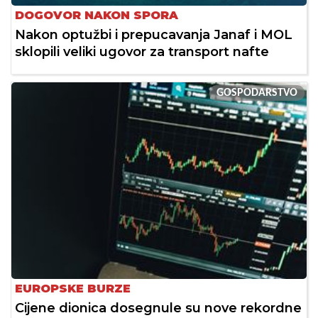
DOGOVOR NAKON SPORA
Nakon optužbi i prepucavanja Janaf i MOL
sklopili veliki ugovor za transport nafte
GOSPODARSTVO
EUROPSKE BURZE
Cijene dionica dosegnule su nove rekordne