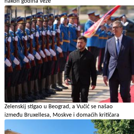
nakon godina veze
Zelenskij stigao u Beograd, a Vučić se našao
između Bruxellesa, Moskve i domaćih kritičara