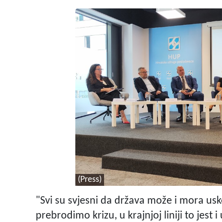
(Press)
"Svi su svjesni da država može i mora usk
prebrodimo krizu, u krajnjoj liniji to jest