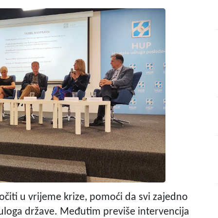
očiti u vrijeme krize, pomoći da svi zajedno
 i uloga države. Međutim previše intervencija