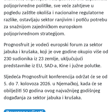
poljoprivredne politike, sve veće zahtjeve u
pogledu zaštite okoliša i nacionalne regulatorne
razlike, ostavljaju sektor ranjivim i potiču potrebu
za snažnijom zajedničkom europskom
poljoprivrednom strategijom.
Prognosfruit je vodeći europski forum za sektor
jabuka i krušaka, koji je ove godine okupio više od
230 sudionika iz 23 zemlje, uključujući
predstavnike iz EU, SAD-a, Kine i južne polutke.
Sljedeća Prognosfruit konferencija održat će se od
5. do 7. kolovoza 2026. u Njemačkoj, kada će se
obilježiti 50 godina ovog najvažnijeg godišnjeg
događanja za sektor jabuka i krušaka.