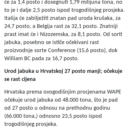
će za 1,4 posto i dosegnuti 1,79 milijuna tona, no
to je i dalje 2,5 posto ispod trogodišnjeg prosjeka.
Italija će zabilježiti znatan pad uroda krušaka, za
24,7 posto, a Belgija rast za 32,1 posto. Znatniji
prast imat će i Nizozemska, za 8,1 posto. Od sorti
jabuka, posebno se ističe očekivani rast
proizvodnje sorte Conference (15,6 posto), dok
William BC pada za 16,7 posto.
Urod jabuka u Hrvatskoj 27 posto manji; očekuje
se rast cijena
Hrvatska prema ovogodišnjim procjenama WAPE
očekuje urod jabuka od 48.000 tona, što je pad
od 27 posto u odnosu na prethodnu godinu
(66.000 tona,) odnosno 23,5 posto ispod
trogodišnjeg prosjeka.