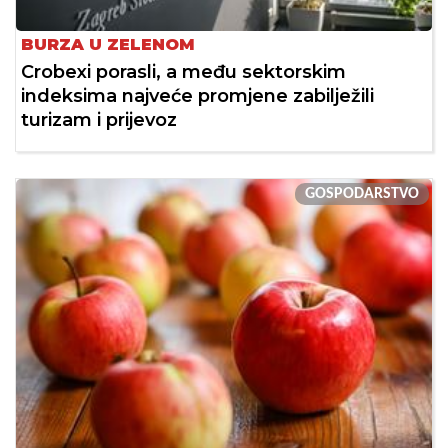
BURZA U ZELENOM
Crobexi porasli, a među sektorskim
indeksima najveće promjene zabilježili
turizam i prijevoz
GOSPODARSTVO