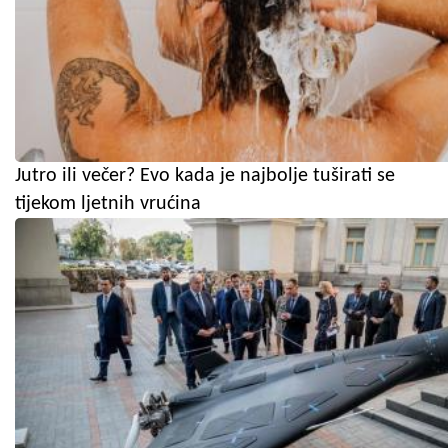
Jutro ili večer? Evo kada je najbolje tuširati se
tijekom ljetnih vrućina