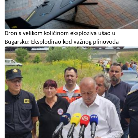
Dron s velikom količinom eksploziva ušao u
Bugarsku: Eksplodirao kod važnog plinovoda