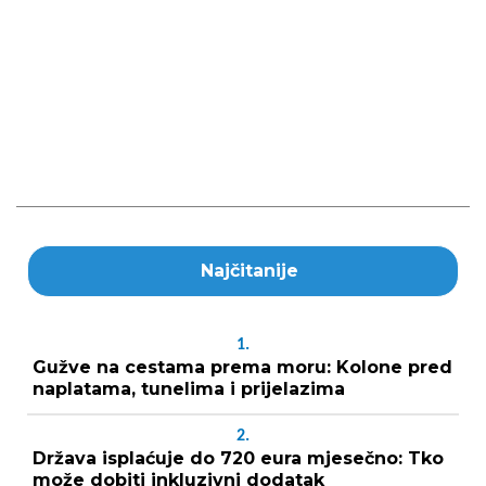
Najčitanije
1.
Gužve na cestama prema moru: Kolone pred
naplatama, tunelima i prijelazima
2.
Država isplaćuje do 720 eura mjesečno: Tko
može dobiti inkluzivni dodatak