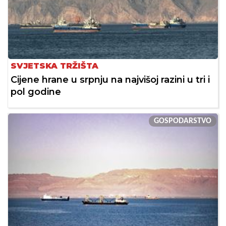
SVJETSKA TRŽIŠTA
Cijene hrane u srpnju na najvišoj razini u tri i
pol godine
GOSPODARSTVO