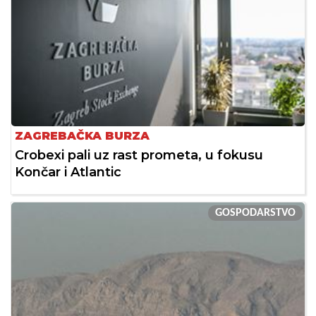
ZAGREBAČKA BURZA
Crobexi pali uz rast prometa, u fokusu
Končar i Atlantic
GOSPODARSTVO