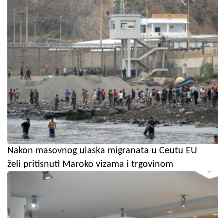
Nakon masovnog ulaska migranata u Ceutu EU
želi pritisnuti Maroko vizama i trgovinom