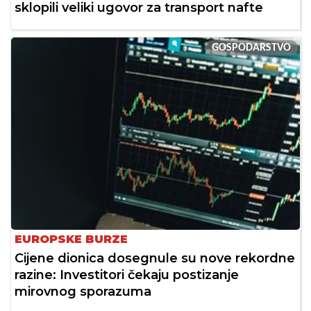
sklopili veliki ugovor za transport nafte
GOSPODARSTVO
EUROPSKE BURZE
Cijene dionica dosegnule su nove rekordne
razine: Investitori čekaju postizanje
mirovnog sporazuma