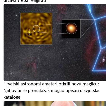
država treba reagirati"
Hrvatski astronomi amateri otkrili novu maglicu:
Njihov bi se pronalazak mogao upisati u svjetske
kataloge