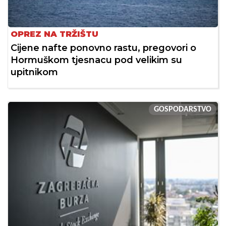
OPREZ NA TRŽIŠTU
Cijene nafte ponovno rastu, pregovori o
Hormuškom tjesnacu pod velikim su
upitnikom
GOSPODARSTVO