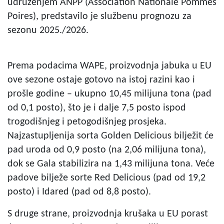
udruženjem ANPP (Association Nationale Pommes
Poires), predstavilo je službenu prognozu za
sezonu 2025./2026.
Prema podacima WAPE, proizvodnja jabuka u EU
ove sezone ostaje gotovo na istoj razini kao i
prošle godine – ukupno 10,45 milijuna tona (pad
od 0,1 posto), što je i dalje 7,5 posto ispod
trogodišnjeg i petogodišnjeg prosjeka.
Najzastupljenija sorta Golden Delicious bilježit će
pad uroda od 0,9 posto (na 2,06 milijuna tona),
dok se Gala stabilizira na 1,43 milijuna tona. Veće
padove bilježe sorte Red Delicious (pad od 19,2
posto) i Idared (pad od 8,8 posto).
S druge strane, proizvodnja krušaka u EU porast