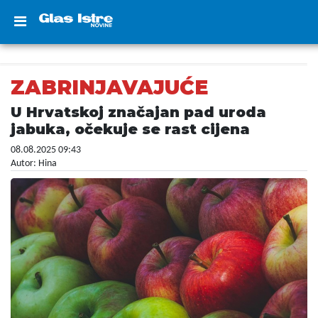
ZABRINJAVAJUĆE
U Hrvatskoj značajan pad uroda
jabuka, očekuje se rast cijena
08.08.2025 09:43
Autor: Hina