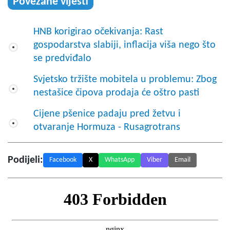
Povezane vijesti
HNB korigirao očekivanja: Rast
gospodarstva slabiji, inflacija viša nego što
se predviđalo
Svjetsko tržište mobitela u problemu: Zbog
nestašice čipova prodaja će oštro pasti
Cijene pšenice padaju pred žetvu i
otvaranje Hormuza - Rusagrotrans
Podijeli:
Facebook
X
WhatsApp
Viber
Email