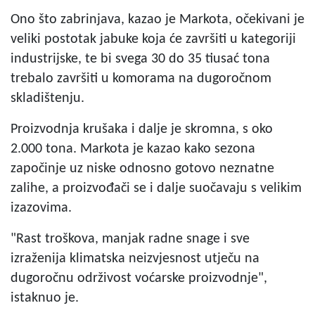
Ono što zabrinjava, kazao je Markota, očekivani je
veliki postotak jabuke koja će završiti u kategoriji
industrijske, te bi svega 30 do 35 tiusać tona
trebalo završiti u komorama na dugoročnom
skladištenju.
Proizvodnja krušaka i dalje je skromna, s oko
2.000 tona. Markota je kazao kako sezona
započinje uz niske odnosno gotovo neznatne
zalihe, a proizvođači se i dalje suočavaju s velikim
izazovima.
"Rast troškova, manjak radne snage i sve
izraženija klimatska neizvjesnost utječu na
dugoročnu održivost voćarske proizvodnje",
istaknuo je.