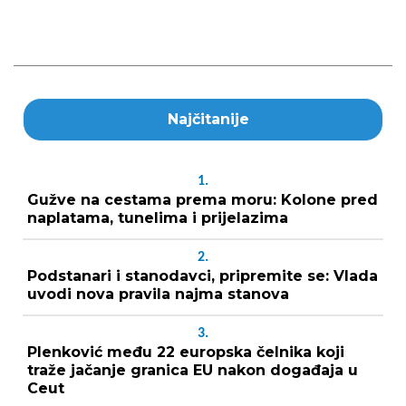
Najčitanije
1.
Gužve na cestama prema moru: Kolone pred
naplatama, tunelima i prijelazima
2.
Podstanari i stanodavci, pripremite se: Vlada
uvodi nova pravila najma stanova
3.
Plenković među 22 europska čelnika koji
traže jačanje granica EU nakon događaja u
Ceut