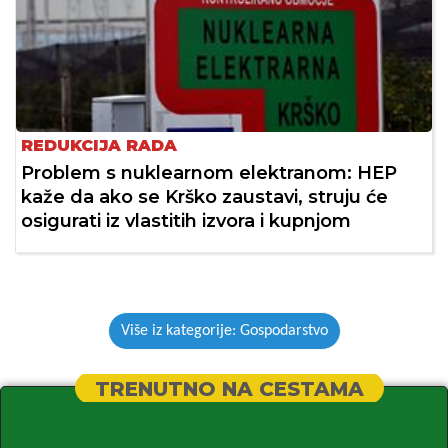
REDUKCIJA RADA
Problem s nuklearnom elektranom: HEP
kaže da ako se Krško zaustavi, struju će
osigurati iz vlastitih izvora i kupnjom
Više iz kategorije: Gospodarstvo
TRENUTNO NA CESTAMA