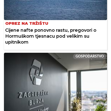
OPREZ NA TRŽIŠTU
Cijene nafte ponovno rastu, pregovori o
Hormuškom tjesnacu pod velikim su
upitnikom
GOSPODARSTVO