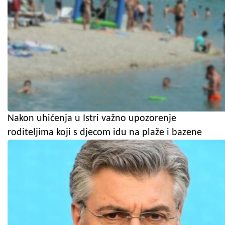
Nakon uhićenja u Istri važno upozorenje
roditeljima koji s djecom idu na plaže i bazene