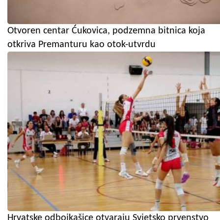
Otvoren centar Ćukovica, podzemna bitnica koja
otkriva Premanturu kao otok-utvrdu
Hrvatske odbojkašice otvaraju Svjetsko prvenstvo