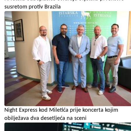
susretom protiv Brazila
Night Express kod Miletića prije koncerta kojim
obilježava dva desetljeća na sceni