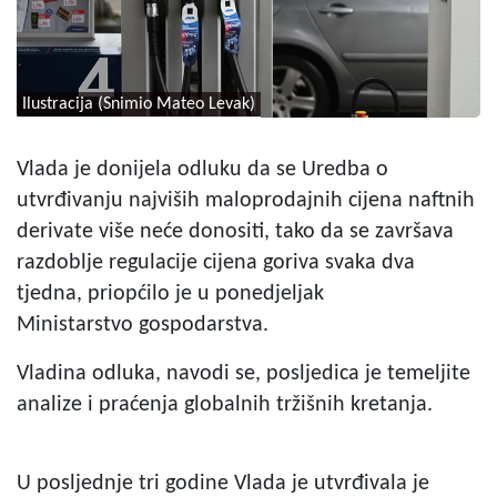
Ilustracija (Snimio Mateo Levak)
Vlada je donijela odluku da se Uredba o
utvrđivanju najviših maloprodajnih cijena naftnih
derivate više neće donositi, tako da se završava
razdoblje regulacije cijena goriva svaka dva
tjedna, priopćilo je u ponedjeljak
Ministarstvo gospodarstva.
Vladina odluka, navodi se, posljedica je temeljite
analize i praćenja globalnih tržišnih kretanja.
U posljednje tri godine Vlada je utvrđivala je