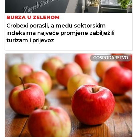
BURZA U ZELENOM
Crobexi porasli, a među sektorskim
indeksima najveće promjene zabilježili
turizam i prijevoz
GOSPODARSTVO