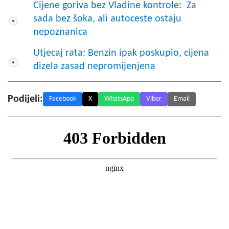
Cijene goriva bez Vladine kontrole: Za
sada bez šoka, ali autoceste ostaju
nepoznanica
Utjecaj rata: Benzin ipak poskupio, cijena
dizela zasad nepromijenjena
Podijeli:
Facebook
X
WhatsApp
Viber
Email