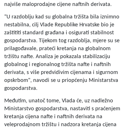
najviše maloprodajne cijene naftnih derivata.
"U razdoblju kad su globalna tržišta bila iznimno
nestabilna, cilj Vlade Republike Hrvatske bio je
zaštititi standard građana i osigurati stabilnost
gospodarstva. Tijekom tog razdoblja, mjere su se
prilagođavale, prateći kretanja na globalnom
tržištu nafte. Analiza je pokazala stabilizaciju
globalnog i regionalnog tržišta nafte i naftnih
derivata, s više predvidivim cijenama i sigurnom
opskrbom", navodi se u priopćenju Ministarstva
gospodarstva.
Međutim, unatoč tome, Vlada će, uz nadležno
Ministarstvo gospodarstva, nastaviti s praćenjem
kretanja cijena nafte i naftnih derivata na
veleprodajnom tržištu i nadzora kretanja cijena