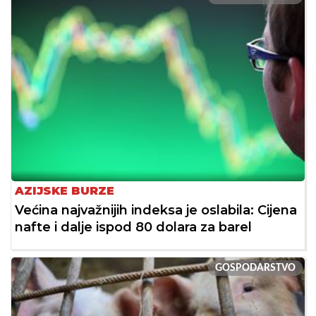
AZIJSKE BURZE
Većina najvažnijih indeksa je oslabila: Cijena
nafte i dalje ispod 80 dolara za barel
GOSPODARSTVO