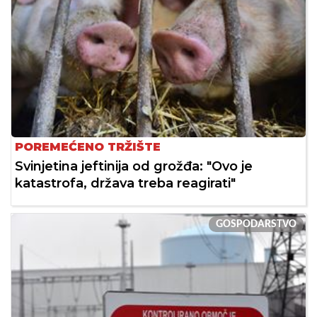
POREMEĆENO TRŽIŠTE
Svinjetina jeftinija od grožđa: "Ovo je
katastrofa, država treba reagirati"
GOSPODARSTVO