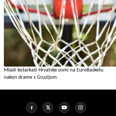
Mladi košarkaši Hrvatske osmi na EuroBasketu
nakon drame s Gruzijom