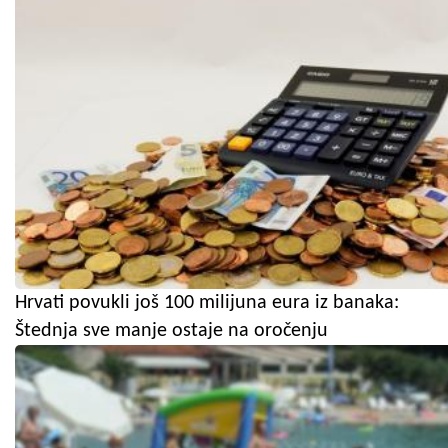
Hrvati povukli još 100 milijuna eura iz banaka:
Štednja sve manje ostaje na oročenju