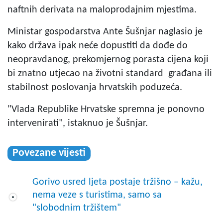
naftnih derivata na maloprodajnim mjestima.
Ministar gospodarstva Ante Šušnjar naglasio je
kako država ipak neće dopustiti da dođe do
neopravdanog, prekomjernog porasta cijena koji
bi znatno utjecao na životni standard građana ili
stabilnost poslovanja hrvatskih poduzeća.
"Vlada Republike Hrvatske spremna je ponovno
intervenirati", istaknuo je Šušnjar.
Povezane vijesti
Gorivo usred ljeta postaje tržišno – kažu,
nema veze s turistima, samo sa
"slobodnim tržištem"