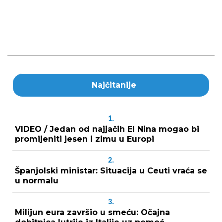
Najčitanije
1.
VIDEO / Jedan od najjačih El Nina mogao bi
promijeniti jesen i zimu u Europi
2.
Španjolski ministar: Situacija u Ceuti vraća se
u normalu
3.
Milijun eura završio u smeću: Očajna