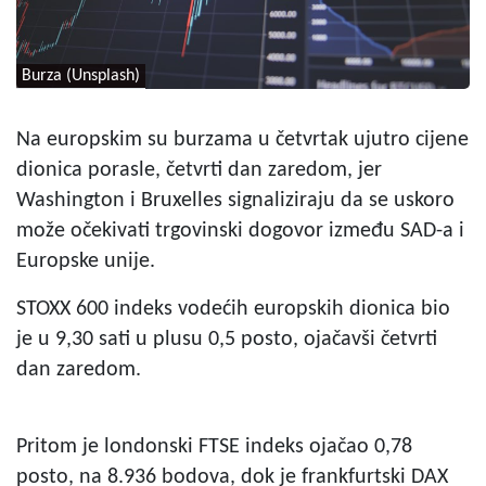
Burza (Unsplash)
Na europskim su burzama u četvrtak ujutro cijene
dionica porasle, četvrti dan zaredom, jer
Washington i Bruxelles signaliziraju da se uskoro
može očekivati trgovinski dogovor između SAD-a i
Europske unije.
STOXX 600 indeks vodećih europskih dionica bio
je u 9,30 sati u plusu 0,5 posto, ojačavši četvrti
dan zaredom.
Pritom je londonski FTSE indeks ojačao 0,78
posto, na 8.936 bodova, dok je frankfurtski DAX