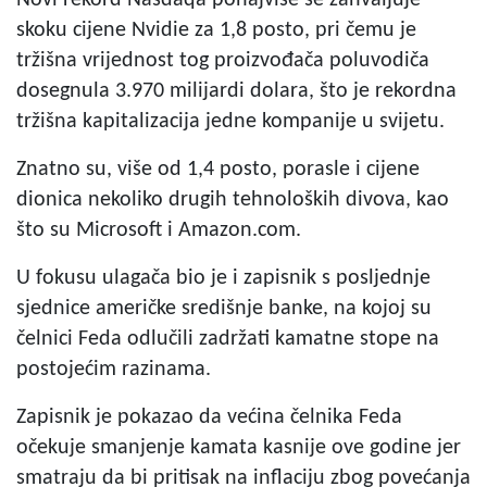
skoku cijene Nvidie za 1,8 posto, pri čemu je
tržišna vrijednost tog proizvođača poluvodiča
dosegnula 3.970 milijardi dolara, što je rekordna
tržišna kapitalizacija jedne kompanije u svijetu.
Znatno su, više od 1,4 posto, porasle i cijene
dionica nekoliko drugih tehnoloških divova, kao
što su Microsoft i Amazon.com.
U fokusu ulagača bio je i zapisnik s posljednje
sjednice američke središnje banke, na kojoj su
čelnici Feda odlučili zadržati kamatne stope na
postojećim razinama.
Zapisnik je pokazao da većina čelnika Feda
očekuje smanjenje kamata kasnije ove godine jer
smatraju da bi pritisak na inflaciju zbog povećanja