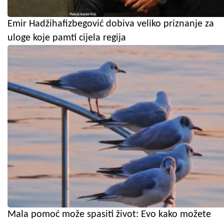
Emir Hadžihafizbegović dobiva veliko priznanje za
uloge koje pamti cijela regija
Mala pomoć može spasiti život: Evo kako možete