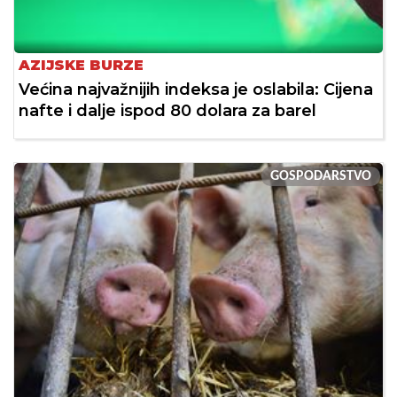
AZIJSKE BURZE
Većina najvažnijih indeksa je oslabila: Cijena
nafte i dalje ispod 80 dolara za barel
GOSPODARSTVO