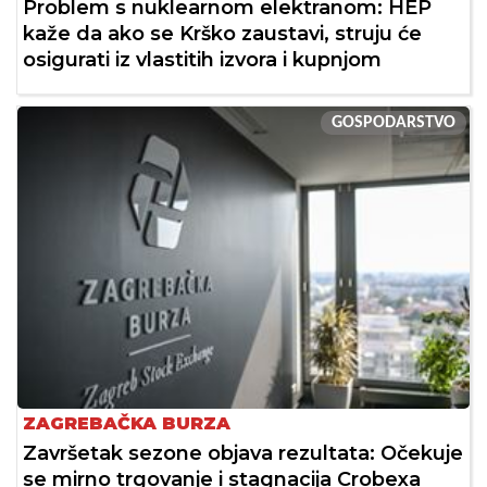
Problem s nuklearnom elektranom: HEP
kaže da ako se Krško zaustavi, struju će
osigurati iz vlastitih izvora i kupnjom
GOSPODARSTVO
ZAGREBAČKA BURZA
Završetak sezone objava rezultata: Očekuje
se mirno trgovanje i stagnacija Crobexa