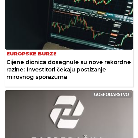
EUROPSKE BURZE
Cijene dionica dosegnule su nove rekordne
razine: Investitori čekaju postizanje
mirovnog sporazuma
GOSPODARSTVO