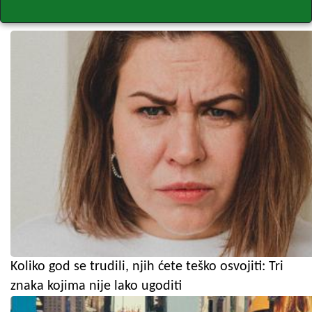
Koliko god se trudili, njih ćete teško osvojiti: Tri
znaka kojima nije lako ugoditi