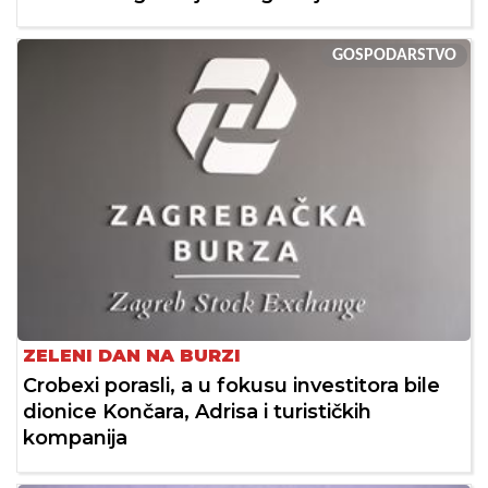
GOSPODARSTVO
ZELENI DAN NA BURZI
Crobexi porasli, a u fokusu investitora bile
dionice Končara, Adrisa i turističkih
kompanija