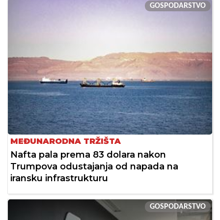
GOSPODARSTVO
MEĐUNARODNA TRŽIŠTA
Nafta pala prema 83 dolara nakon
Trumpova odustajanja od napada na
iransku infrastrukturu
GOSPODARSTVO