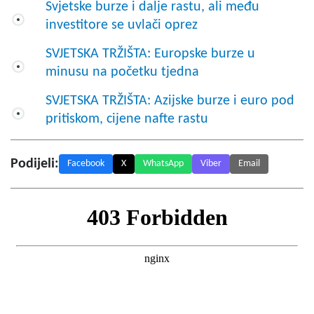
Svjetske burze i dalje rastu, ali među
investitore se uvlači oprez
SVJETSKA TRŽIŠTA: Europske burze u
minusu na početku tjedna
SVJETSKA TRŽIŠTA: Azijske burze i euro pod
pritiskom, cijene nafte rastu
Podijeli:
Facebook
X
WhatsApp
Viber
Email