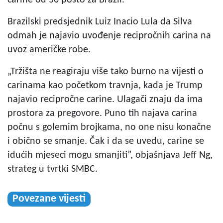
Brazilski predsjednik Luiz Inacio Lula da Silva
odmah je najavio uvođenje recipročnih carina na
uvoz američke robe.
„Tržišta ne reagiraju više tako burno na vijesti o
carinama kao početkom travnja, kada je Trump
najavio recipročne carine. Ulagači znaju da ima
prostora za pregovore. Puno tih najava carina
počnu s golemim brojkama, no one nisu konačne
i obično se smanje. Čak i da se uvedu, carine se
idućih mjeseci mogu smanjiti”, objašnjava Jeff Ng,
strateg u tvrtki SMBC.
Povezane vijesti