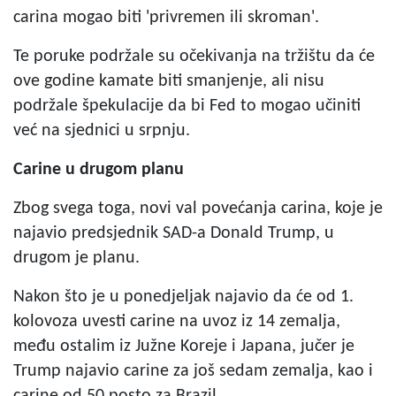
carina mogao biti 'privremen ili skroman'.
Te poruke podržale su očekivanja na tržištu da će
ove godine kamate biti smanjenje, ali nisu
podržale špekulacije da bi Fed to mogao učiniti
već na sjednici u srpnju.
Carine u drugom planu
Zbog svega toga, novi val povećanja carina, koje je
najavio predsjednik SAD-a Donald Trump, u
drugom je planu.
Nakon što je u ponedjeljak najavio da će od 1.
kolovoza uvesti carine na uvoz iz 14 zemalja,
među ostalim iz Južne Koreje i Japana, jučer je
Trump najavio carine za još sedam zemalja, kao i
carine od 50 posto za Brazil.