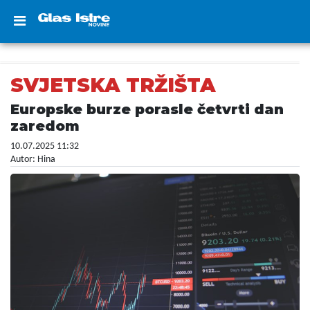
SVJETSKA TRŽIŠTA
Europske burze porasle četvrti dan
zaredom
10.07.2025 11:32
Autor: Hina