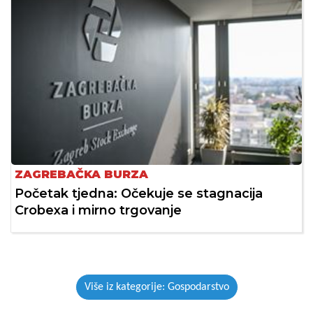
ZAGREBAČKA BURZA
Početak tjedna: Očekuje se stagnacija
Crobexa i mirno trgovanje
Više iz kategorije: Gospodarstvo