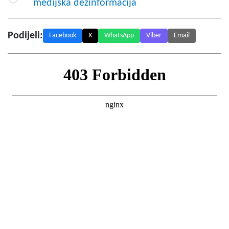
medijska dezinformacija
Podijeli:
Facebook
X
WhatsApp
Viber
Email