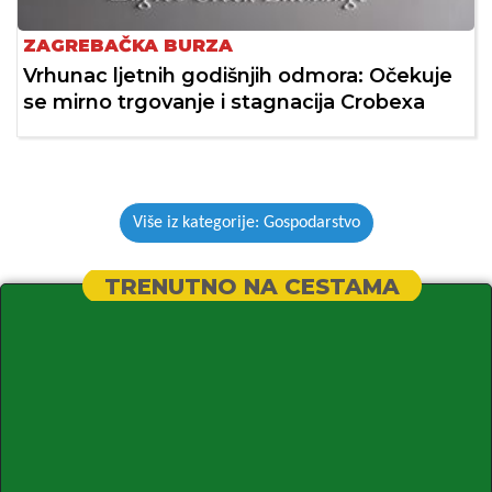
ZAGREBAČKA BURZA
Vrhunac ljetnih godišnjih odmora: Očekuje
se mirno trgovanje i stagnacija Crobexa
Više iz kategorije: Gospodarstvo
TRENUTNO NA CESTAMA