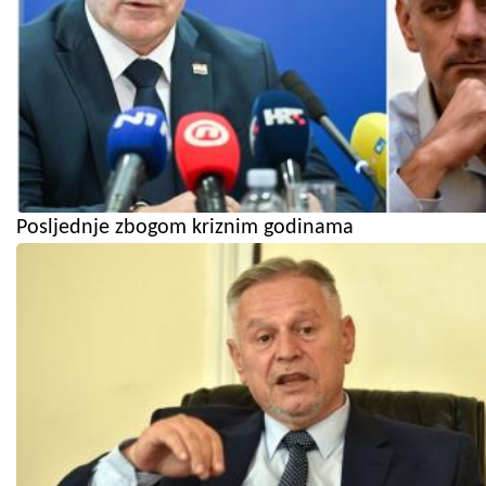
Posljednje zbogom kriznim godinama