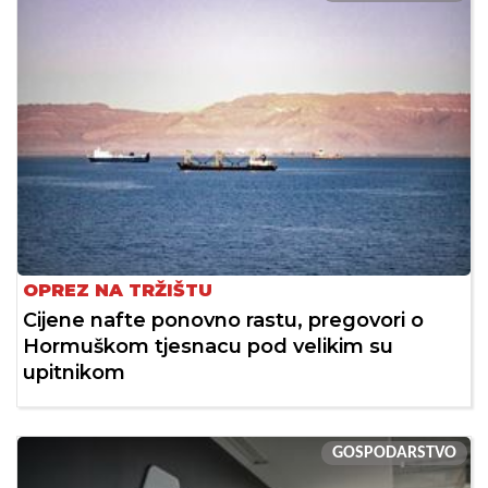
OPREZ NA TRŽIŠTU
Cijene nafte ponovno rastu, pregovori o
Hormuškom tjesnacu pod velikim su
upitnikom
GOSPODARSTVO