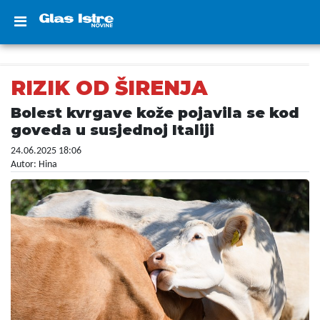
RIZIK OD ŠIRENJA
Bolest kvrgave kože pojavila se kod
goveda u susjednoj Italiji
24.06.2025 18:06
Autor: Hina