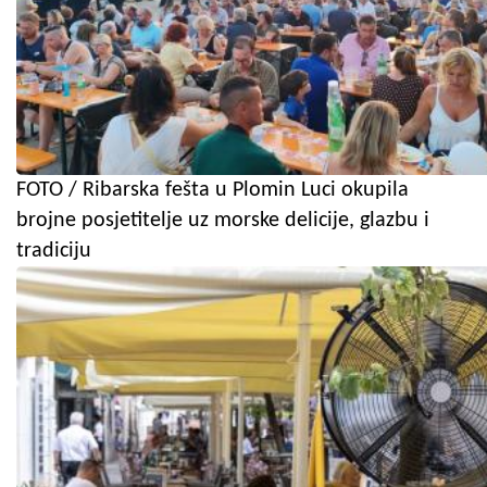
FOTO / Ribarska fešta u Plomin Luci okupila
brojne posjetitelje uz morske delicije, glazbu i
tradiciju