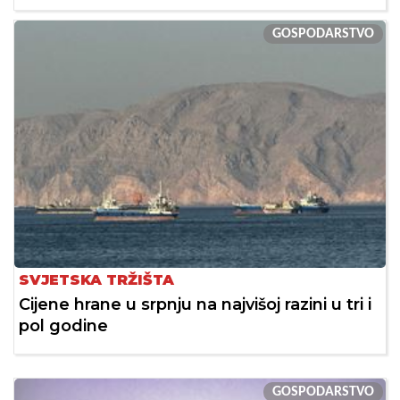
GOSPODARSTVO
SVJETSKA TRŽIŠTA
Cijene hrane u srpnju na najvišoj razini u tri i
pol godine
GOSPODARSTVO