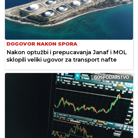
DOGOVOR NAKON SPORA
Nakon optužbi i prepucavanja Janaf i MOL
sklopili veliki ugovor za transport nafte
GOSPODARSTVO