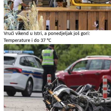
Vrući vikend u Istri, a ponedjeljak još gori:
Temperature i do 37 °C