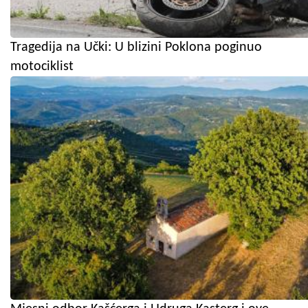
Tragedija na Učki: U blizini Poklona poginuo
motociklist