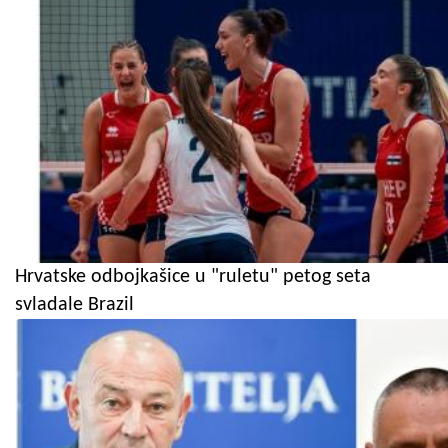
Hrvatske odbojkašice u "ruletu" petog seta
svladale Brazil