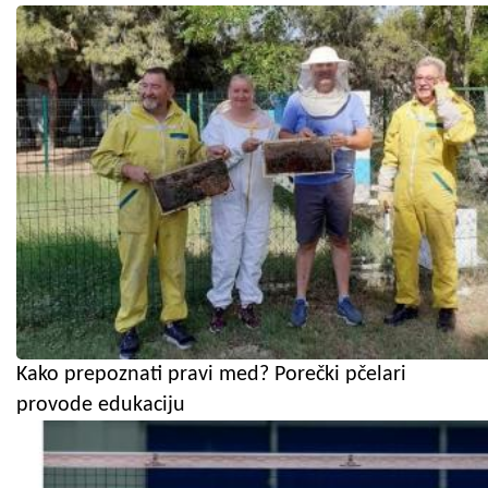
Kako prepoznati pravi med? Porečki pčelari
provode edukaciju