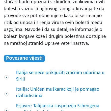
stočari budu upoznati s kliničkim znakovima ovih
bolesti i važnosti njihovog ranog otkrivanja te da
provode sve potrebne mjere kako bi se smanjio
rizik od unosa i širenja virusa ovih bolesti među
uzgojima. Navode i da su detaljne informacije o
bolesti kvrgave kože i drugim bolestima dostupne
na mrežnoj stranici Uprave veterinarstva.
Povezane vijesti
Italija se neće priključiti zračnim udarima u
Siriji
Italija: Uhićen muškarac koji je pomagao
džihadistima
Erjavec: Talijanska suspenzija Schengena