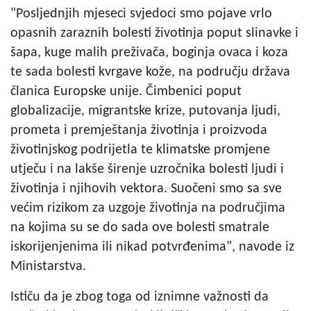
"Posljednjih mjeseci svjedoci smo pojave vrlo
opasnih zaraznih bolesti životinja poput slinavke i
šapa, kuge malih preživača, boginja ovaca i koza
te sada bolesti kvrgave kože, na području država
članica Europske unije. Čimbenici poput
globalizacije, migrantske krize, putovanja ljudi,
prometa i premještanja životinja i proizvoda
životinjskog podrijetla te klimatske promjene
utječu i na lakše širenje uzročnika bolesti ljudi i
životinja i njihovih vektora. Suočeni smo sa sve
većim rizikom za uzgoje životinja na područjima
na kojima su se do sada ove bolesti smatrale
iskorijenjenima ili nikad potvrđenima", navode iz
Ministarstva.
Ističu da je zbog toga od iznimne važnosti da