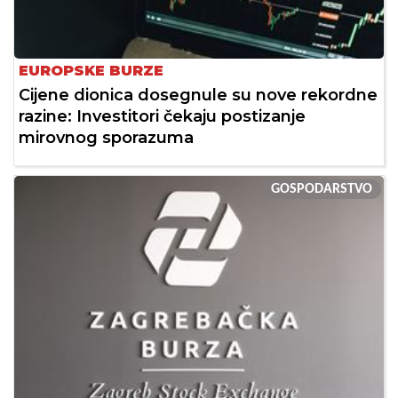
EUROPSKE BURZE
Cijene dionica dosegnule su nove rekordne
razine: Investitori čekaju postizanje
mirovnog sporazuma
GOSPODARSTVO