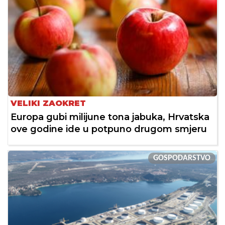
VELIKI ZAOKRET
Europa gubi milijune tona jabuka, Hrvatska
ove godine ide u potpuno drugom smjeru
GOSPODARSTVO