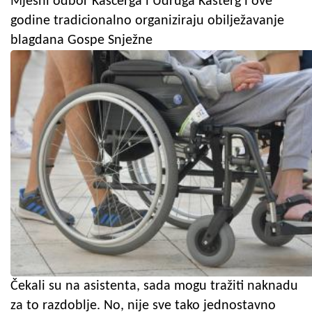
Mjesni odbor Kašćerga i Udruga Kasterg i ove
godine tradicionalno organiziraju obilježavanje
blagdana Gospe Snježne
Čekali su na asistenta, sada mogu tražiti naknadu
za to razdoblje. No, nije sve tako jednostavno