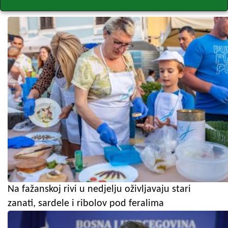
Na fažanskoj rivi u nedjelju oživljavaju stari
zanati, sardele i ribolov pod feralima