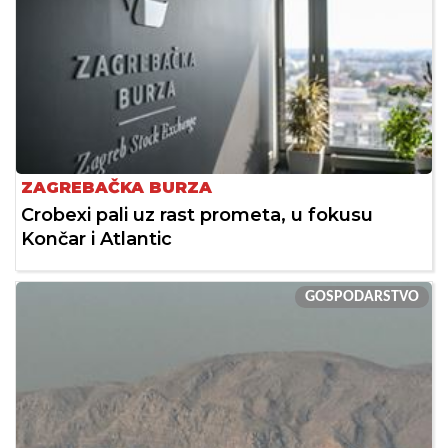
ZAGREBAČKA BURZA
Crobexi pali uz rast prometa, u fokusu
Končar i Atlantic
GOSPODARSTVO