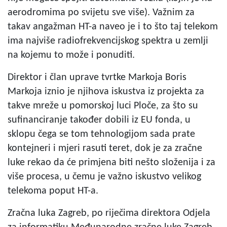
aerodromima po svijetu sve više). Važnim za
takav angažman HT-a naveo je i to što taj telekom
ima najviše radiofrekvencijskog spektra u zemlji
na kojemu to može i ponuditi.
Direktor i član uprave tvrtke Markoja Boris
Markoja iznio je njihova iskustva iz projekta za
takve mreže u pomorskoj luci Ploče, za što su
sufinanciranje također dobili iz EU fonda, u
sklopu čega se tom tehnologijom sada prate
kontejneri i mjeri rasuti teret, dok je za zračne
luke rekao da će primjena biti nešto složenija i za
više procesa, u čemu je važno iskustvo velikog
telekoma poput HT-a.
Zračna luka Zagreb, po riječima direktora Odjela