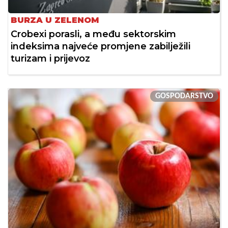
BURZA U ZELENOM
Crobexi porasli, a među sektorskim
indeksima najveće promjene zabilježili
turizam i prijevoz
GOSPODARSTVO