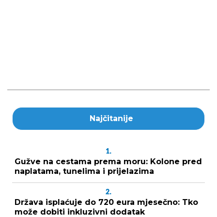
Najčitanije
1.
Gužve na cestama prema moru: Kolone pred
naplatama, tunelima i prijelazima
2.
Država isplaćuje do 720 eura mjesečno: Tko
može dobiti inkluzivni dodatak