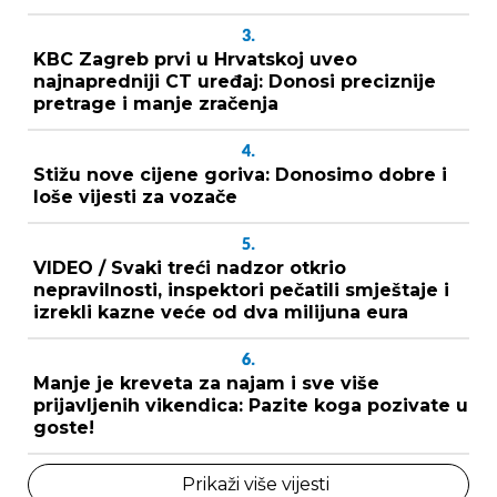
3.
KBC Zagreb prvi u Hrvatskoj uveo
najnapredniji CT uređaj: Donosi preciznije
pretrage i manje zračenja
4.
Stižu nove cijene goriva: Donosimo dobre i
loše vijesti za vozače
5.
VIDEO / Svaki treći nadzor otkrio
nepravilnosti, inspektori pečatili smještaje i
izrekli kazne veće od dva milijuna eura
6.
Manje je kreveta za najam i sve više
prijavljenih vikendica: Pazite koga pozivate u
goste!
Prikaži više vijesti