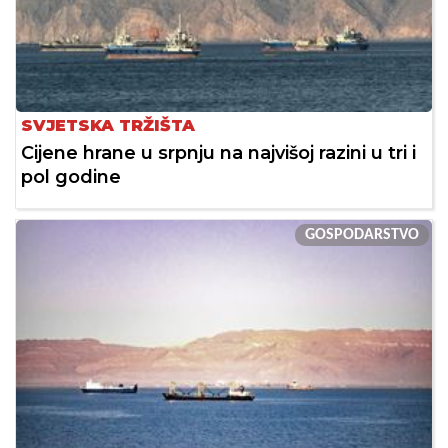
SVJETSKA TRŽIŠTA
Cijene hrane u srpnju na najvišoj razini u tri i
pol godine
GOSPODARSTVO