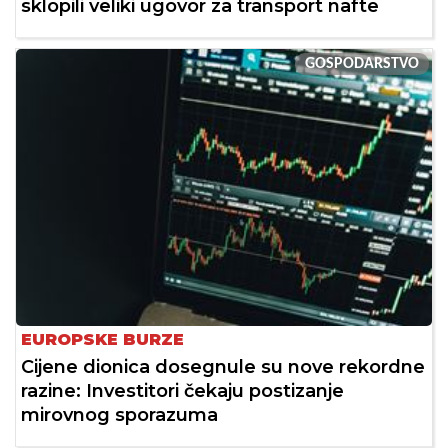
sklopili veliki ugovor za transport nafte
GOSPODARSTVO
EUROPSKE BURZE
Cijene dionica dosegnule su nove rekordne
razine: Investitori čekaju postizanje
mirovnog sporazuma