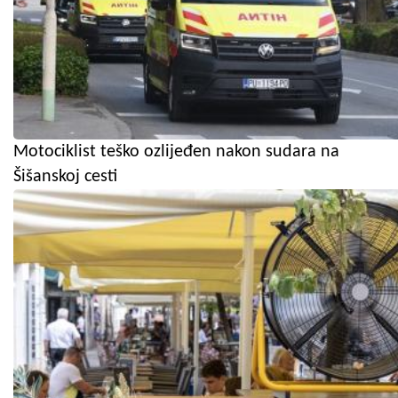
Motociklist teško ozlijeđen nakon sudara na
Šišanskoj cesti