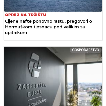
OPREZ NA TRŽIŠTU
Cijene nafte ponovno rastu, pregovori o
Hormuškom tjesnacu pod velikim su
upitnikom
GOSPODARSTVO