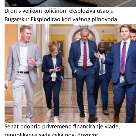
Dron s velikom količinom eksploziva ušao u
Bugarsku: Eksplodirao kod važnog plinovoda
Senat odobrio privremeno financiranje vlade,
republikance sada čeka novi dogovor