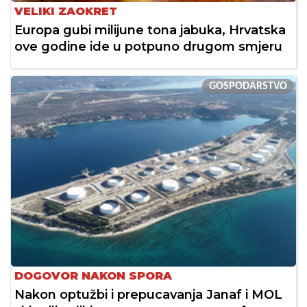
VELIKI ZAOKRET
Europa gubi milijune tona jabuka, Hrvatska
ove godine ide u potpuno drugom smjeru
GOSPODARSTVO
DOGOVOR NAKON SPORA
Nakon optužbi i prepucavanja Janaf i MOL