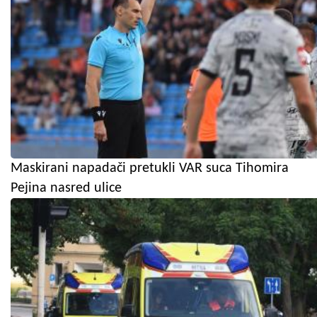
Maskirani napadači pretukli VAR suca Tihomira
Pejina nasred ulice