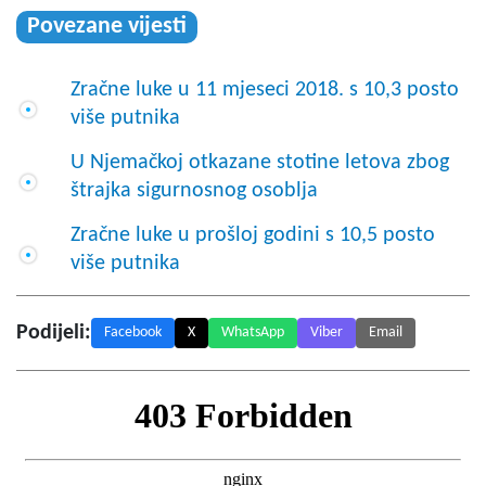
Povezane vijesti
Zračne luke u 11 mjeseci 2018. s 10,3 posto
više putnika
U Njemačkoj otkazane stotine letova zbog
štrajka sigurnosnog osoblja
Zračne luke u prošloj godini s 10,5 posto
više putnika
Podijeli:
Facebook
X
WhatsApp
Viber
Email