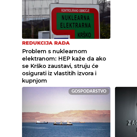
REDUKCIJA RADA
Problem s nuklearnom
elektranom: HEP kaže da ako
se Krško zaustavi, struju će
osigurati iz vlastitih izvora i
kupnjom
GOSPODARSTVO