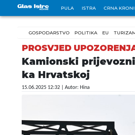
PULA
ISTRA
CRNA KRON
GOSPODARSTVO
POLITIKA
EU
TURIZA
PROSVJED UPOZORENJ
Kamionski prijevoznic
ka Hrvatskoj
15.06.2025 12:32
| Autor: Hina