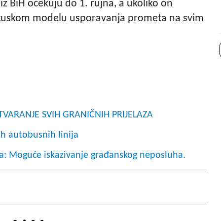
iz BiH očekuju do 1. rujna, a ukoliko on
ancuskom modelu usporavanja prometa na svim
že OTVARANJE SVIH GRANIČNIH PRIJELAZA
h autobusnih linija
ka: Moguće iskazivanje građanskog neposluha.