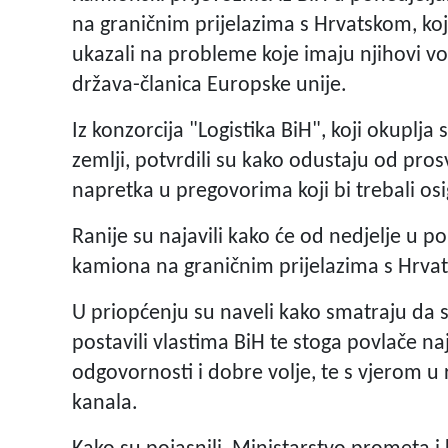
na graničnim prijelazima s Hrvatskom, koje
ukazali na probleme koje imaju njihovi vo
država-članica Europske unije.
Iz konzorcija "Logistika BiH", koji okuplja
zemlji, potvrdili su kako odustaju od pros
napretka u pregovorima koji bi trebali osi
Ranije su najavili kako će od nedjelje u p
kamiona na graničnim prijelazima s Hrvat
U priopćenju su naveli kako smatraju da su
postavili vlastima BiH te stoga povlače na
odgovornosti i dobre volje, te s vjerom u
kanala.