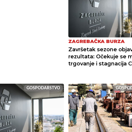
ZAGREBAČKA BURZA
Završetak sezone obja
rezultata: Očekuje se 
trgovanje i stagnacija 
GOSPODARSTVO
GOSPO