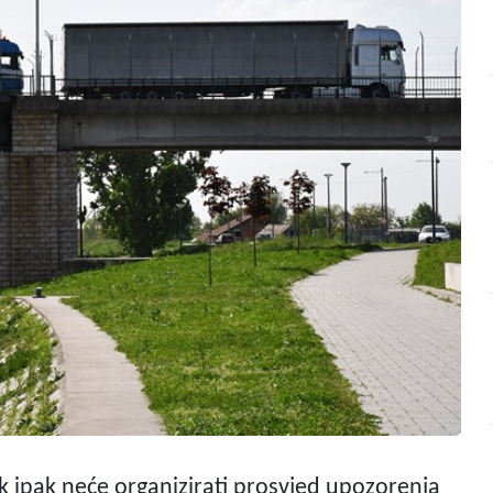
ak ipak neće organizirati prosvjed upozorenja