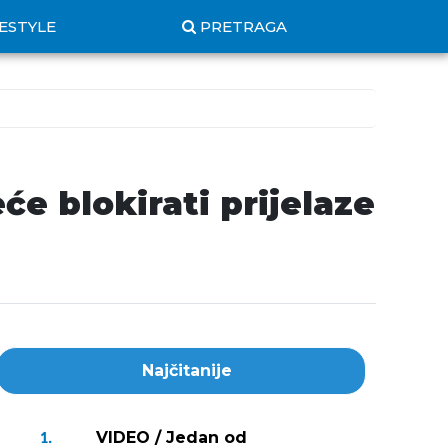
FESTYLE
PRETRAGA
će blokirati prijelaze
Najčitanije
VIDEO / Jedan od
1.