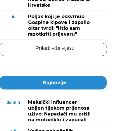
Hrvatske
Poljak koji je oskvrnuo
6.
Gospine kipove i zapalio
oltar tvrdi: "Htio sam
razotkriti prijevaru"
Prikaži više vijesti
Najnovije
Meksički influencer
36
min
ubijen tijekom prijenosa
uživo: Napadači mu prišli
na motociklu i zapucali