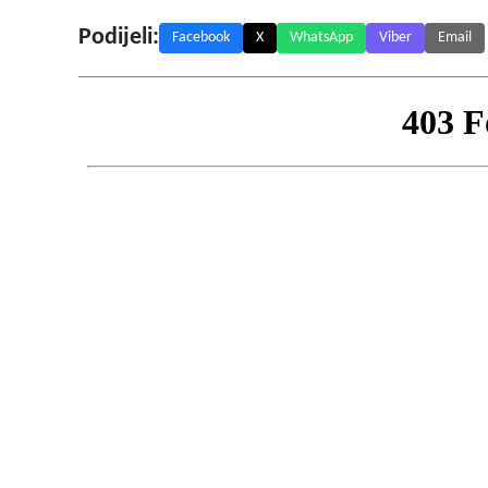
Podijeli:
Facebook
X
WhatsApp
Viber
Email