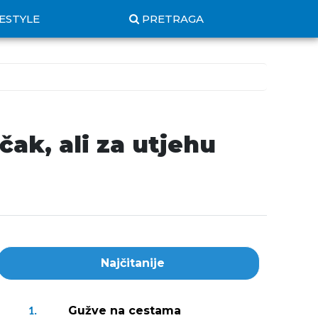
FESTYLE
PRETRAGA
čak, ali za utjehu
Najčitanije
Gužve na cestama
1.