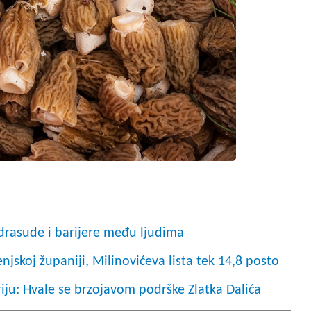
drasude i barijere među ljudima
jskoj županiji, Milinovićeva lista tek 14,8 posto
eriju: Hvale se brzojavom podrške Zlatka Dalića