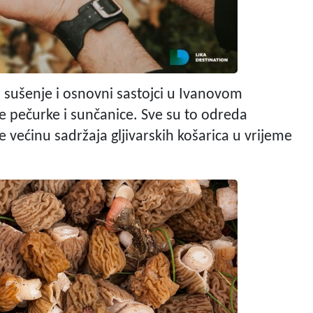
a sušenje i osnovni sastojci u Ivanovom
e pečurke i sunčanice. Sve su to odreda
ne većinu sadržaja gljivarskih košarica u vrijeme