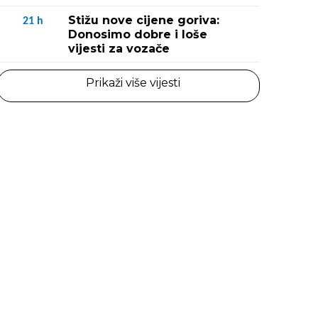
Stižu nove cijene goriva:
21
h
Donosimo dobre i loše
vijesti za vozače
Prikaži više vijesti