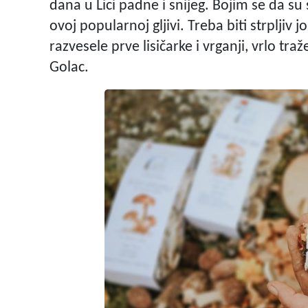
dana u Lici padne i snijeg. Bojim se da su
ovoj popularnoj gljivi. Treba biti strpljiv 
razvesele prve lisičarke i vrganji, vrlo t
Golac.