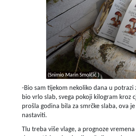
(Snimio Marin Smolčić )
-Bio sam tijekom nekoliko dana u potrazi 
bio vrlo slab, svega pokoji kilogram kroz 
prošla godina bila za smrčke slaba, ova je
nastaviti.
Tlu treba više vlage, a prognoze vremen