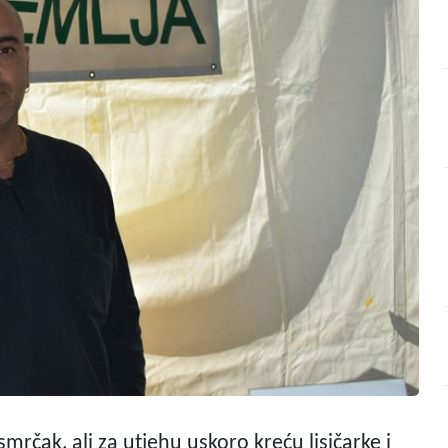
smrčak, ali za utjehu uskoro kreću lisičarke i