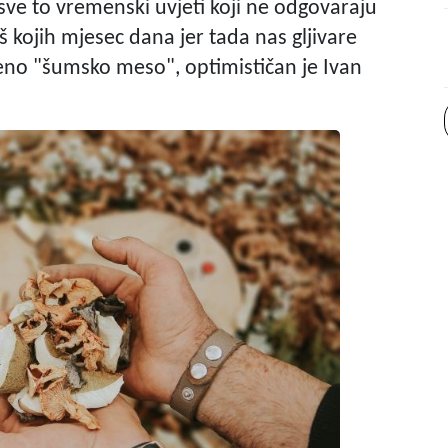
 sve to vremenski uvjeti koji ne odgovaraju
još kojih mjesec dana jer tada nas gljivare
raženo "šumsko meso", optimističan je Ivan