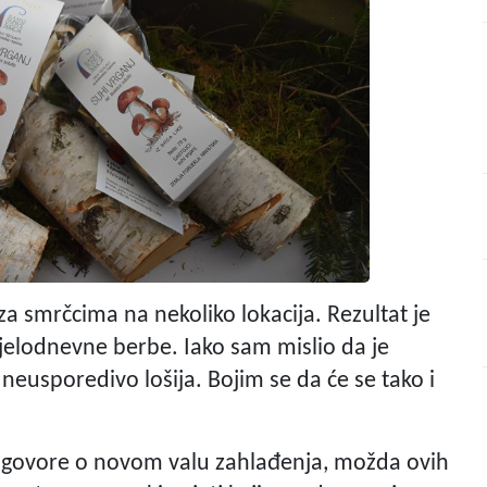
za smrčcima na nekoliko lokacija. Rezultat je
cjelodnevne berbe. Iako sam mislio da je
 neusporedivo lošija. Bojim se da će se tako i
a govore o novom valu zahlađenja, možda ovih