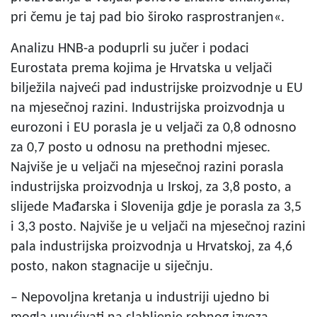
pri čemu je taj pad bio široko rasprostranjen«.
Analizu HNB-a poduprli su jučer i podaci
Eurostata prema kojima je Hrvatska u veljači
bilježila najveći pad industrijske proizvodnje u EU
na mjesečnoj razini. Industrijska proizvodnja u
eurozoni i EU porasla je u veljači za 0,8 odnosno
za 0,7 posto u odnosu na prethodni mjesec.
Najviše je u veljači na mjesečnoj razini porasla
industrijska proizvodnja u Irskoj, za 3,8 posto, a
slijede Mađarska i Slovenija gdje je porasla za 3,5
i 3,3 posto. Najviše je u veljači na mjesečnoj razini
pala industrijska proizvodnja u Hrvatskoj, za 4,6
posto, nakon stagnacije u siječnju.
– Nepovoljna kretanja u industriji ujedno bi