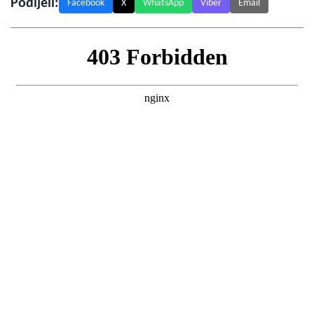
Podijeli:
Facebook
X
WhatsApp
Viber
Email