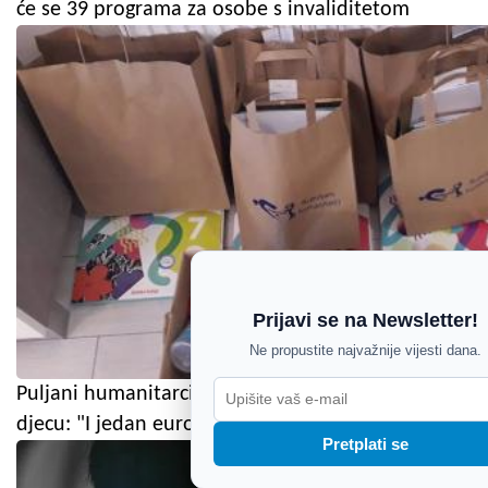
će se 39 programa za osobe s invaliditetom
Prijavi se na Newsletter!
Ne propustite najvažnije vijesti dana.
Puljani humanitarci prikupljaju školski pribor za
djecu: "I jedan euro može napraviti razliku"
Pretplati se