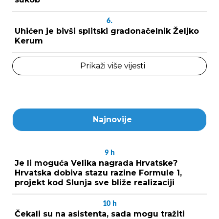
6.
Uhićen je bivši splitski gradonačelnik Željko
Kerum
Prikaži više vijesti
Najnovije
9
h
Je li moguća Velika nagrada Hrvatske?
Hrvatska dobiva stazu razine Formule 1,
projekt kod Slunja sve bliže realizaciji
10
h
Čekali su na asistenta, sada mogu tražiti