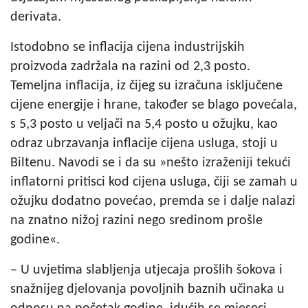
derivata.
Istodobno se inflacija cijena industrijskih
proizvoda zadržala na razini od 2,3 posto.
Temeljna inflacija, iz čijeg su izračuna isključene
cijene energije i hrane, također se blago povećala,
s 5,3 posto u veljači na 5,4 posto u ožujku, kao
odraz ubrzavanja inflacije cijena usluga, stoji u
Biltenu. Navodi se i da su »nešto izraženiji tekući
inflatorni pritisci kod cijena usluga, čiji se zamah u
ožujku dodatno povećao, premda se i dalje nalazi
na znatno nižoj razini nego sredinom prošle
godine«.
– U uvjetima slabljenja utjecaja prošlih šokova i
snažnijeg djelovanja povoljnih baznih učinaka u