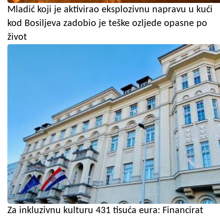
Mladić koji je aktivirao eksplozivnu napravu u kući
kod Bosiljeva zadobio je teške ozljede opasne po
život
Za inkluzivnu kulturu 431 tisuća eura: Financirat