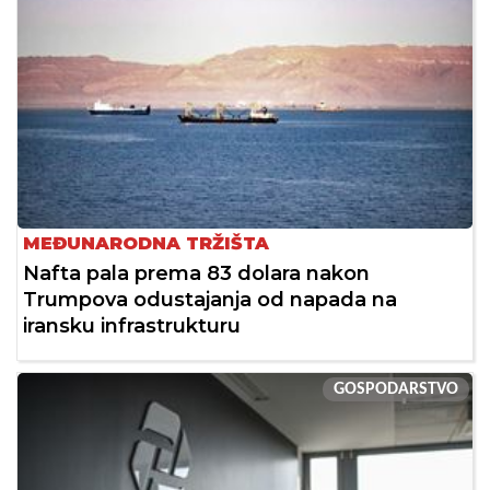
MEĐUNARODNA TRŽIŠTA
Nafta pala prema 83 dolara nakon
Trumpova odustajanja od napada na
iransku infrastrukturu
GOSPODARSTVO