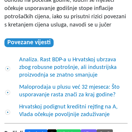
odnosu na početak godine, idućih se mjeseci
očekuje usporavanje godišnje stope inflacije
potrošačkih cijena, iako su prisutni rizici povezani
s kretanjem cijena usluga, navodi se u jučer
Povezane vijesti
Analiza. Rast BDP-a u Hrvatskoj ubrzava
zbog robusne potrošnje, ali industrijska
proizvodnja se znatno smanjuje
Maloprodaja u plusu već 32 mjeseca: Što
usporavanje rasta znači za kraj godine?
Hrvatskoj podignut kreditni rejting na A,
Vlada očekuje povoljnije zaduživanje