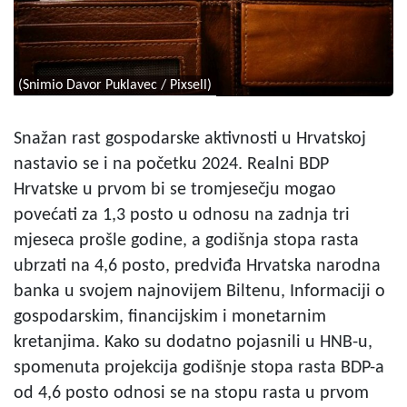
(Snimio Davor Puklavec / Pixsell)
Snažan rast gospodarske aktivnosti u Hrvatskoj
nastavio se i na početku 2024. Realni BDP
Hrvatske u prvom bi se tromjesečju mogao
povećati za 1,3 posto u odnosu na zadnja tri
mjeseca prošle godine, a godišnja stopa rasta
ubrzati na 4,6 posto, predviđa Hrvatska narodna
banka u svojem najnovijem Biltenu, Informaciji o
gospodarskim, financijskim i monetarnim
kretanjima. Kako su dodatno pojasnili u HNB-u,
spomenuta projekcija godišnje stopa rasta BDP-a
od 4,6 posto odnosi se na stopu rasta u prvom