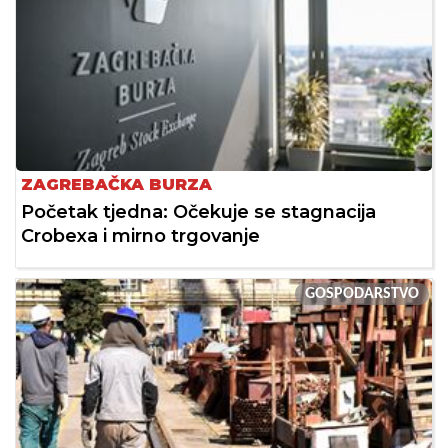
ZAGREBAČKA BURZA
Početak tjedna: Očekuje se stagnacija
Crobexa i mirno trgovanje
GOSPODARSTVO