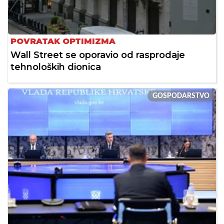
POVRATAK OPTIMIZMA
Wall Street se oporavio od rasprodaje
tehnoloških dionica
GOSPODARSTVO