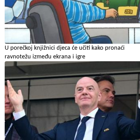
U porečkoj knjižnici djeca će učiti kako pronaći
ravnotežu između ekrana i igre