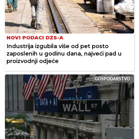
NOVI PODACI DZS-A
Industrija izgubila više od pet posto
zaposlenih u godinu dana, najveći pad u
proizvodnji odjeće
GOSPODARSTVO