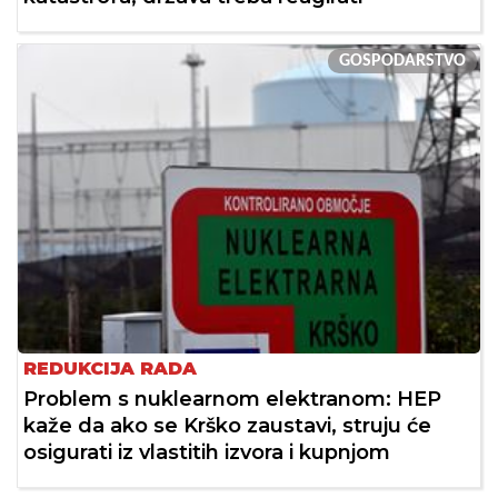
GOSPODARSTVO
REDUKCIJA RADA
Problem s nuklearnom elektranom: HEP
kaže da ako se Krško zaustavi, struju će
osigurati iz vlastitih izvora i kupnjom