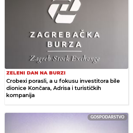
ZELENI DAN NA BURZI
Crobexi porasli, a u fokusu investitora bile
dionice Končara, Adrisa i turističkih
kompanija
GOSPODARSTVO