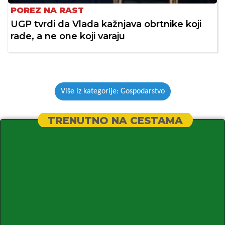
POREZ NA RAST
UGP tvrdi da Vlada kažnjava obrtnike koji
rade, a ne one koji varaju
Više iz kategorije: Gospodarstvo
TRENUTNO NA CESTAMA