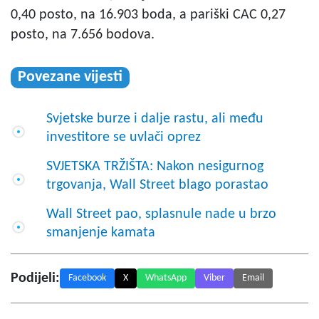
0,40 posto, na 16.903 boda, a pariški CAC 0,27
posto, na 7.656 bodova.
Povezane vijesti
Svjetske burze i dalje rastu, ali među
investitore se uvlači oprez
SVJETSKA TRŽIŠTA: Nakon nesigurnog
trgovanja, Wall Street blago porastao
Wall Street pao, splasnule nade u brzo
smanjenje kamata
Podijeli:
Facebook
X
WhatsApp
Viber
Email