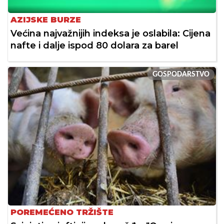
AZIJSKE BURZE
Većina najvažnijih indeksa je oslabila: Cijena
nafte i dalje ispod 80 dolara za barel
GOSPODARSTVO
POREMEĆENO TRŽIŠTE