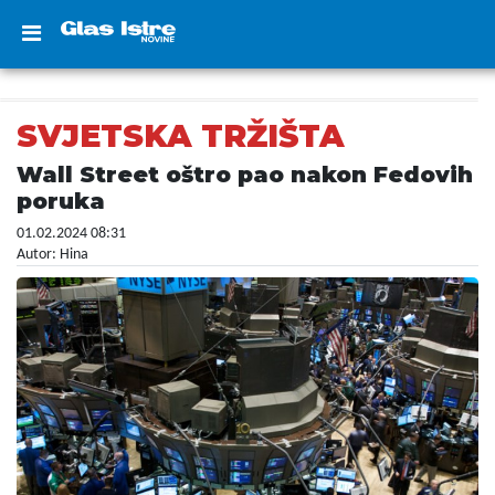
SVJETSKA TRŽIŠTA
Wall Street oštro pao nakon Fedovih
poruka
01.02.2024 08:31
Autor: Hina