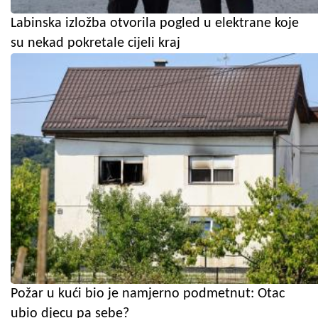
Labinska izložba otvorila pogled u elektrane koje
su nekad pokretale cijeli kraj
Požar u kući bio je namjerno podmetnut: Otac
ubio djecu pa sebe?