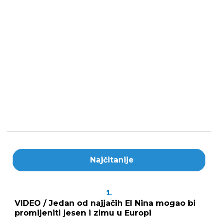
Najčitanije
1.
VIDEO / Jedan od najjačih El Nina mogao bi
promijeniti jesen i zimu u Europi