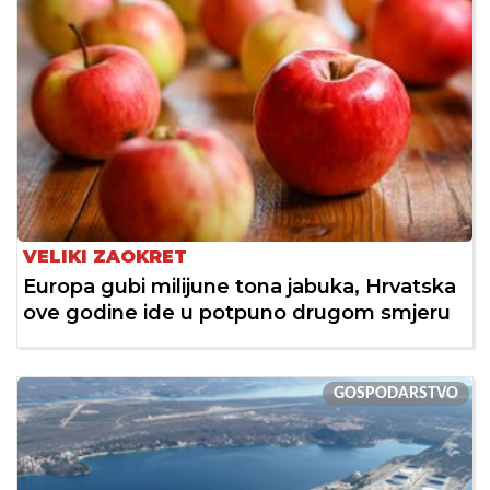
VELIKI ZAOKRET
Europa gubi milijune tona jabuka, Hrvatska
ove godine ide u potpuno drugom smjeru
GOSPODARSTVO