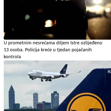
U prometnim nesrećama diljem Istre ozlijeđeno
13 osoba. Policija kreće u tjedan pojačanih
kontrola