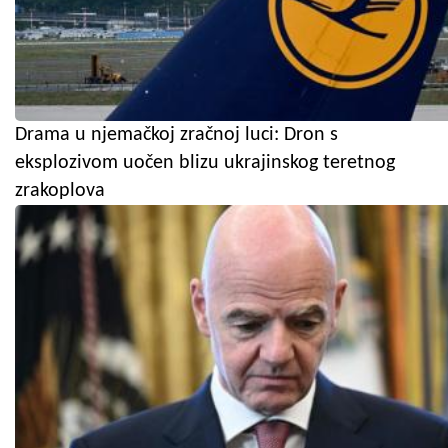
Drama u njemačkoj zračnoj luci: Dron s
eksplozivom uočen blizu ukrajinskog teretnog
zrakoplova