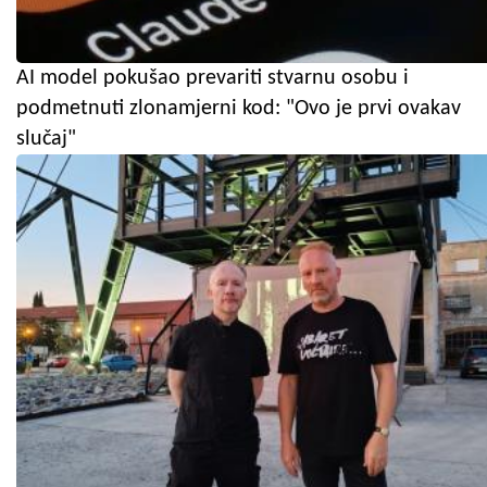
AI model pokušao prevariti stvarnu osobu i
podmetnuti zlonamjerni kod: "Ovo je prvi ovakav
slučaj"