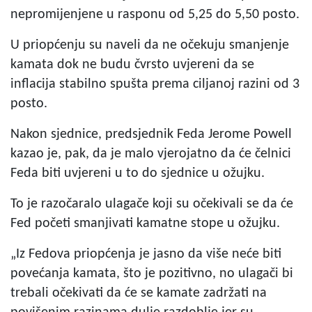
nepromijenjene u rasponu od 5,25 do 5,50 posto.
U priopćenju su naveli da ne očekuju smanjenje
kamata dok ne budu čvrsto uvjereni da se
inflacija stabilno spušta prema ciljanoj razini od 3
posto.
Nakon sjednice, predsjednik Feda Jerome Powell
kazao je, pak, da je malo vjerojatno da će čelnici
Feda biti uvjereni u to do sjednice u ožujku.
To je razočaralo ulagače koji su očekivali se da će
Fed početi smanjivati kamatne stope u ožujku.
„Iz Fedova priopćenja je jasno da više neće biti
povećanja kamata, što je pozitivno, no ulagači bi
trebali očekivati da će se kamate zadržati na