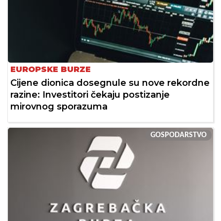
EUROPSKE BURZE
Cijene dionica dosegnule su nove rekordne
razine: Investitori čekaju postizanje
mirovnog sporazuma
GOSPODARSTVO