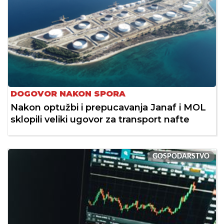
DOGOVOR NAKON SPORA
Nakon optužbi i prepucavanja Janaf i MOL
sklopili veliki ugovor za transport nafte
GOSPODARSTVO