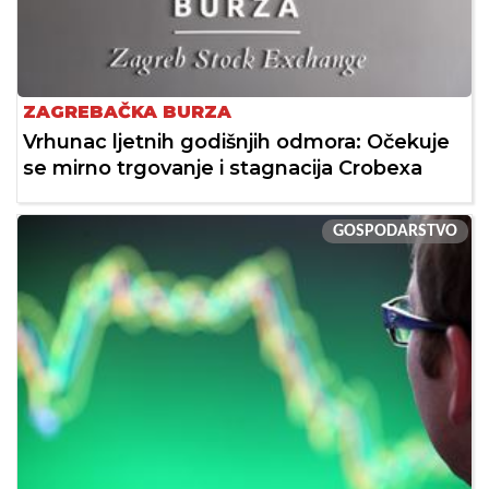
ZAGREBAČKA BURZA
Vrhunac ljetnih godišnjih odmora: Očekuje
se mirno trgovanje i stagnacija Crobexa
GOSPODARSTVO