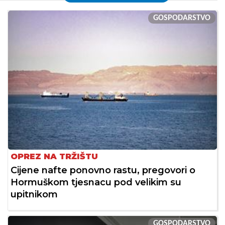
GOSPODARSTVO
OPREZ NA TRŽIŠTU
Cijene nafte ponovno rastu, pregovori o
Hormuškom tjesnacu pod velikim su
upitnikom
GOSPODARSTVO