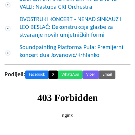
VALLI: Nastupa CRI Orchestra
DVOSTRUKI KONCERT - NENAD SINKAUZ I
LEO BESLAĆ: Dekonstrukcija glazbe za
stvaranje novih umjetničkih formi
Soundpainting Platforma Pula: Premijerni
koncert dua Jovanović/Krhlanko
Podijeli:
Facebook
X
WhatsApp
Viber
Email