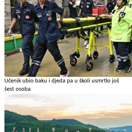
Učenik ubio baku i djeda pa u školi usmrtio još
šest osoba