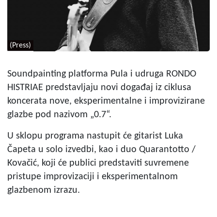
(Press)
Soundpainting platforma Pula i udruga RONDO
HISTRIAE predstavljaju novi događaj iz ciklusa
koncerata nove, eksperimentalne i improvizirane
glazbe pod nazivom „0.7“.
U sklopu programa nastupit će gitarist Luka
Čapeta u solo izvedbi, kao i duo Quarantotto /
Kovačić, koji će publici predstaviti suvremene
pristupe improvizaciji i eksperimentalnom
glazbenom izrazu.