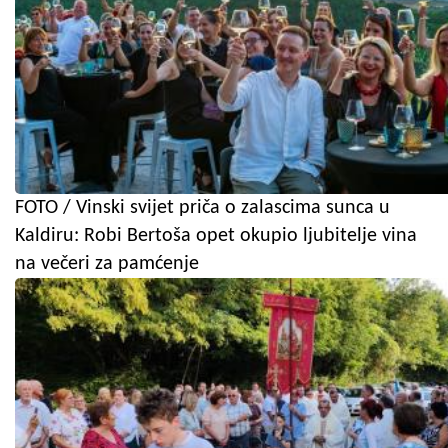
FOTO / Vinski svijet priča o zalascima sunca u
Kaldiru: Robi Bertoša opet okupio ljubitelje vina
na večeri za pamćenje