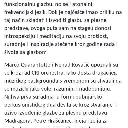
funkcionalnu glazbu, noise i atonalni,
frekvencijski jezik. Dok je najčešće imao priliku na
taj način skladati i izvoditi glazbu za plesne
predstave, ovoga puta sam na stageu donosi
introspekciju i meditaciju na svoju prošlost,
suradnje i inspiracije stečene kroz godine rada i
života sa glazbom
Marco Quarantotto i Nenad Kovačić upoznali su
se kroz rad CRI orchestra. Iako dosta drugačijeg
muzičkog backgrounda s vremenom su shvatili da
se muzički jako vole, razumiju i nadopunjuju.
Njihva prva suradnja u formi bubnjarsko
perkusionističkog dua desila se kroz stvaranje i
uživo izvođenje glazbe za plesnu predstavu
Madragora, Petre Hrašćanec. Ideja i želja za