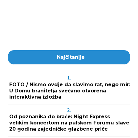
Najčitanije
1.
FOTO / Nismo ovdje da slavimo rat, nego mir:
U Domu branitelja svečano otvorena
interaktivna izložba
2.
Od poznanika do braće: Night Express
velikim koncertom na pulskom Forumu slave
20 godina zajedničke glazbene priče