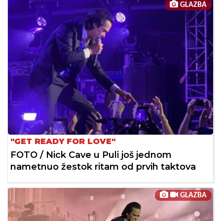
GLAZBA
"GET READY FOR LOVE"
FOTO / Nick Cave u Puli još jednom
nametnuo žestok ritam od prvih taktova
GLAZBA