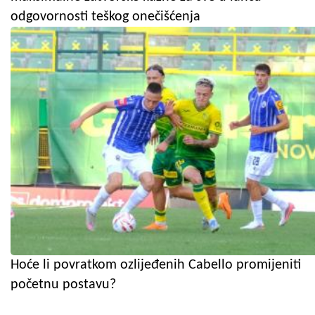
odgovornosti teškog onečišćenja
Hoće li povratkom ozlijeđenih Cabello promijeniti
početnu postavu?