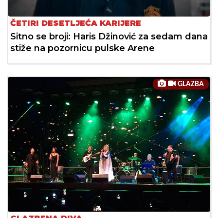
ČETIRI DESETLJEĆA KARIJERE
Sitno se broji: Haris Džinović za sedam dana
stiže na pozornicu pulske Arene
GLAZBA