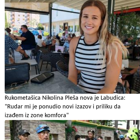
Rukometašica Nikolina Pleša nova je Labudica:
"Rudar mi je ponudio novi izazov i priliku da
izađem iz zone komfora"