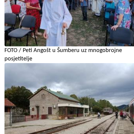
FOTO / Peti Angošt u Šumberu uz mnogobrojne
posjetitelje