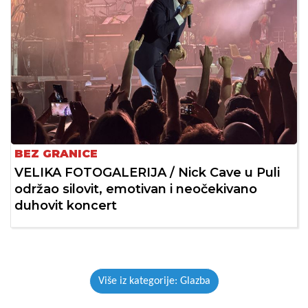
BEZ GRANICE
VELIKA FOTOGALERIJA / Nick Cave u Puli
održao silovit, emotivan i neočekivano
duhovit koncert
Više iz kategorije: Glazba