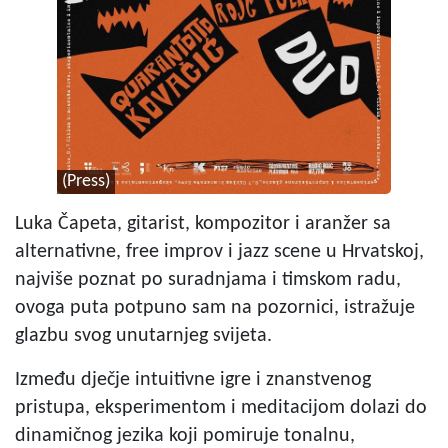
(Press)
Luka Čapeta, gitarist, kompozitor i aranžer sa
alternativne, free improv i jazz scene u Hrvatskoj,
najviše poznat po suradnjama i timskom radu,
ovoga puta potpuno sam na pozornici, istražuje
glazbu svog unutarnjeg svijeta.
Između dječje intuitivne igre i znanstvenog
pristupa, eksperimentom i meditacijom dolazi do
dinamičnog jezika koji pomiruje tonalnu,