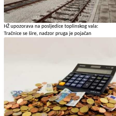
HŽ upozorava na posljedice toplinskog vala:
Tračnice se šire, nadzor pruga je pojačan