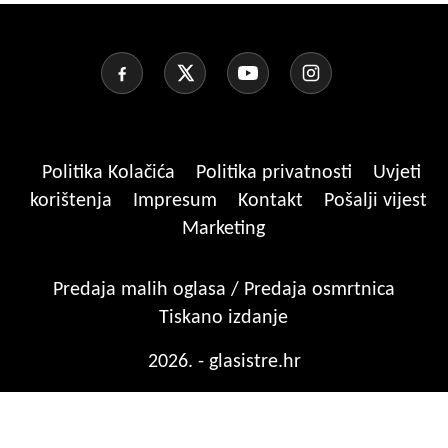
Politika Kolačića
Politika privatnosti
Uvjeti
korištenja
Impresum
Kontakt
Pošalji vijest
Marketing
Predaja malih oglasa / Predaja osmrtnica
Tiskano izdanje
2026. - glasistre.hr