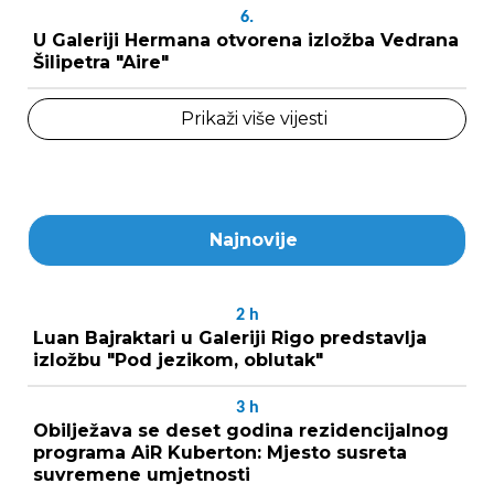
6.
U Galeriji Hermana otvorena izložba Vedrana
Šilipetra "Aire"
Prikaži više vijesti
Najnovije
2
h
Luan Bajraktari u Galeriji Rigo predstavlja
izložbu "Pod jezikom, oblutak"
3
h
Obilježava se deset godina rezidencijalnog
programa AiR Kuberton: Mjesto susreta
suvremene umjetnosti