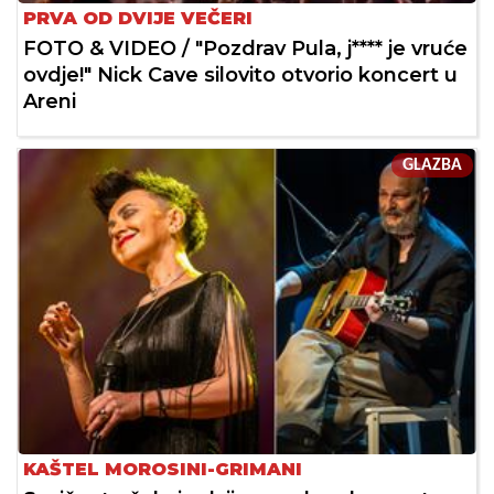
PRVA OD DVIJE VEČERI
FOTO & VIDEO / "Pozdrav Pula, j**** je vruće
ovdje!" Nick Cave silovito otvorio koncert u
Areni
GLAZBA
KAŠTEL MOROSINI-GRIMANI