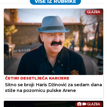
VIŠE IZ RUBRIKE
GLAZBA
ČETIRI DESETLJEĆA KARIJERE
Sitno se broji: Haris Džinović za sedam dana
stiže na pozornicu pulske Arene
GLAZBA