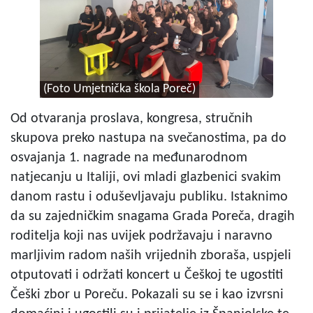
(Foto Umjetnička škola Poreč)
Od otvaranja proslava, kongresa, stručnih
skupova preko nastupa na svečanostima, pa do
osvajanja 1. nagrade na međunarodnom
natjecanju u Italiji, ovi mladi glazbenici svakim
danom rastu i oduševljavaju publiku. Istaknimo
da su zajedničkim snagama Grada Poreča, dragih
roditelja koji nas uvijek podržavaju i naravno
marljivim radom naših vrijednih zboraša, uspjeli
otputovati i održati koncert u Češkoj te ugostiti
Češki zbor u Poreču. Pokazali su se i kao izvrsni