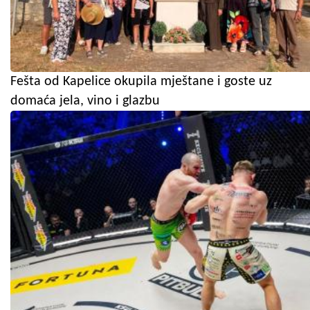
Fešta od Kapelice okupila mještane i goste uz
domaća jela, vino i glazbu