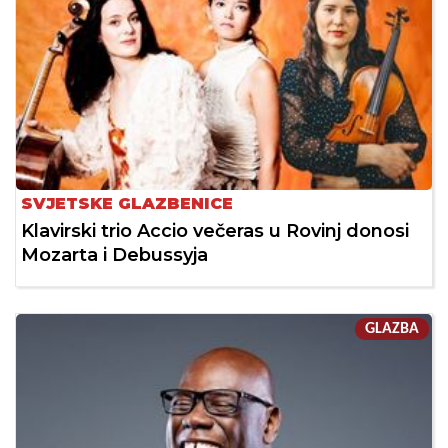
SVJETSKE GLAZBENICE
Klavirski trio Accio večeras u Rovinj donosi
Mozarta i Debussyja
GLAZBA