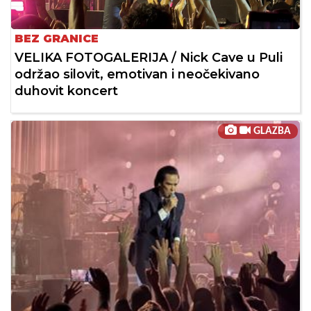
BEZ GRANICE
VELIKA FOTOGALERIJA / Nick Cave u Puli
održao silovit, emotivan i neočekivano
duhovit koncert
GLAZBA