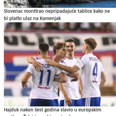
Slovenac montirao nepripadajuće tablice kako ne
bi platio ulaz na Kamenjak
Hajduk nakon šest godina slavio u europskim