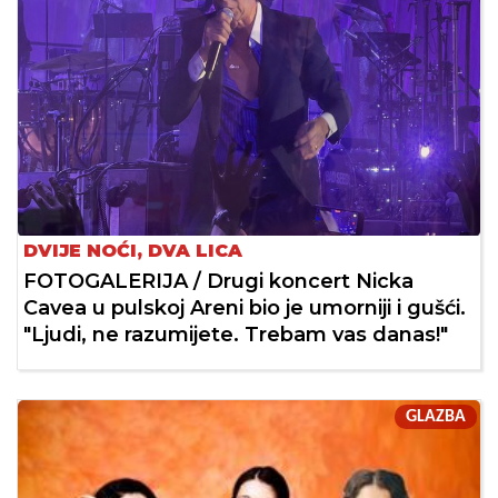
DVIJE NOĆI, DVA LICA
FOTOGALERIJA / Drugi koncert Nicka
Cavea u pulskoj Areni bio je umorniji i gušći.
"Ljudi, ne razumijete. Trebam vas danas!"
GLAZBA