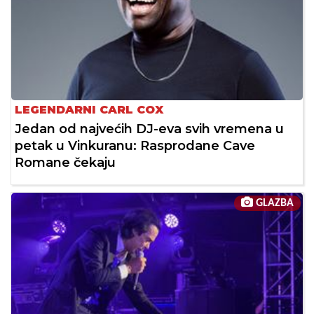
LEGENDARNI CARL COX
Jedan od najvećih DJ-eva svih vremena u
petak u Vinkuranu: Rasprodane Cave
Romane čekaju
GLAZBA