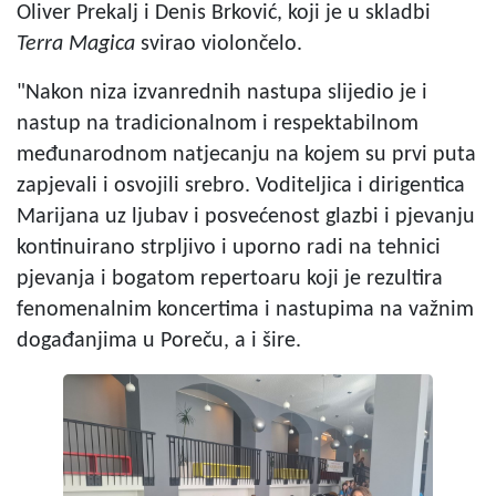
Oliver Prekalj i Denis Brković, koji je u skladbi
Terra Magica
svirao violončelo.
"Nakon niza izvanrednih nastupa slijedio je i
nastup na tradicionalnom i respektabilnom
međunarodnom natjecanju na kojem su prvi puta
zapjevali i osvojili srebro. Voditeljica i dirigentica
Marijana uz ljubav i posvećenost glazbi i pjevanju
kontinuirano strpljivo i uporno radi na tehnici
pjevanja i bogatom repertoaru koji je rezultira
fenomenalnim koncertima i nastupima na važnim
događanjima u Poreču, a i šire.