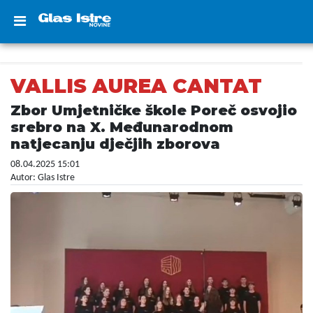
VALLIS AUREA CANTAT
Zbor Umjetničke škole Poreč osvojio
srebro na X. Međunarodnom
natjecanju dječjih zborova
08.04.2025 15:01
Autor: Glas Istre