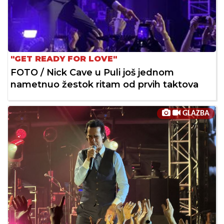
"GET READY FOR LOVE"
FOTO / Nick Cave u Puli još jednom
nametnuo žestok ritam od prvih taktova
GLAZBA