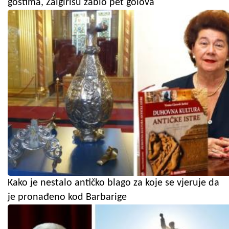
gostima, Žalgirisu zabio pet golova
Kako je nestalo antičko blago za koje se vjeruje da
je pronađeno kod Barbarige