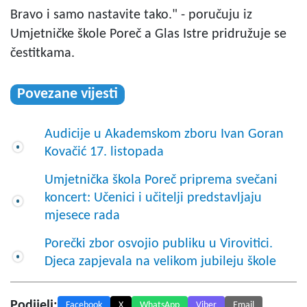
Bravo i samo nastavite tako." - poručuju iz
Umjetničke škole Poreč a Glas Istre pridružuje se
čestitkama.
Povezane vijesti
Audicije u Akademskom zboru Ivan Goran
Kovačić 17. listopada
Umjetnička škola Poreč priprema svečani
koncert: Učenici i učitelji predstavljaju
mjesece rada
Porečki zbor osvojio publiku u Virovitici.
Djeca zapjevala na velikom jubileju škole
Podijeli:
Facebook
X
WhatsApp
Viber
Email