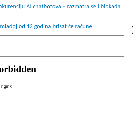
nkurenciju AI chatbotova – razmatra se i blokada
 mlađoj od 13 godina brisat će račune