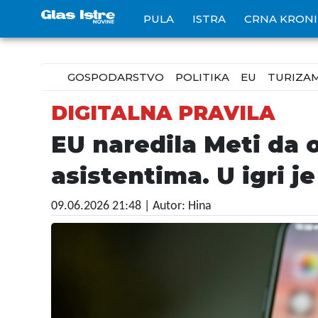
PULA
ISTRA
CRNA KRON
GOSPODARSTVO
POLITIKA
EU
TURIZA
DIGITALNA PRAVILA
EU naredila Meti da
asistentima. U igri je
09.06.2026 21:48
| Autor: Hina