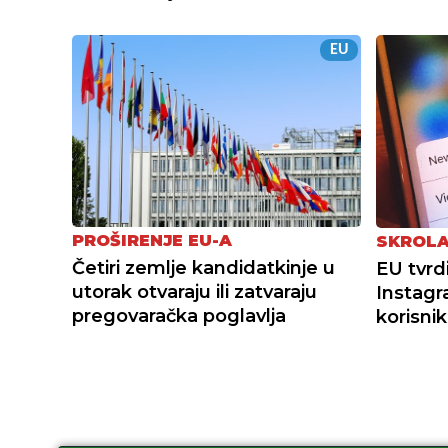
EU
PROŠIRENJE EU-A
SKROLA
Četiri zemlje kandidatkinje u
EU tvrd
utorak otvaraju ili zatvaraju
Instagr
pregovaračka poglavlja
korisni