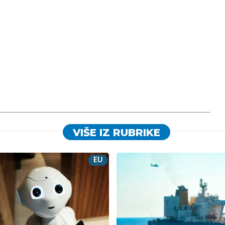
VIŠE IZ RUBRIKE
EU