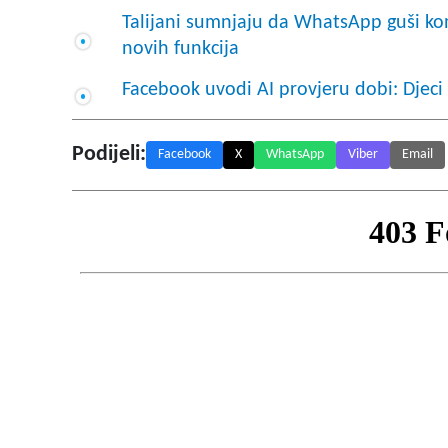
Talijani sumnjaju da WhatsApp guši ko
novih funkcija
Facebook uvodi AI provjeru dobi: Djeci
Podijeli:
Facebook
X
WhatsApp
Viber
Email