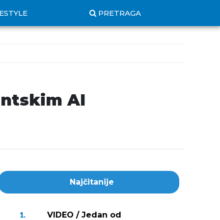
FESTYLE
PRETRAGA
entskim AI
Najčitanije
VIDEO / Jedan od
1.