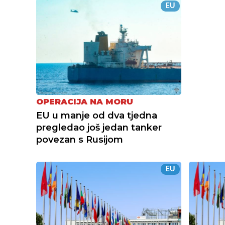
EU
OPERACIJA NA MORU
EU u manje od dva tjedna
pregledao još jedan tanker
povezan s Rusijom
EU