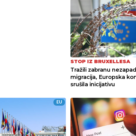
STOP IZ BRUXELLESA
Tražili zabranu nezapa
migracija, Europska kom
srušila inicijativu
EU