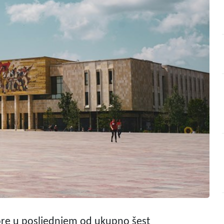
vore u posljednjem od ukupno šest