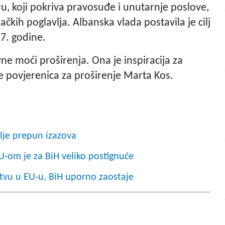
u, koji pokriva pravosuđe i unutarnje poslove,
ačkih poglavlja. Albanska vlada postavila je cilj
7. godine.
vne moći proširenja. Ona je inspiracija za
 povjerenica za proširenje Marta Kos.
alje prepun izazova
U-om je za BiH veliko postignuće
stvu u EU-u, BiH uporno zaostaje