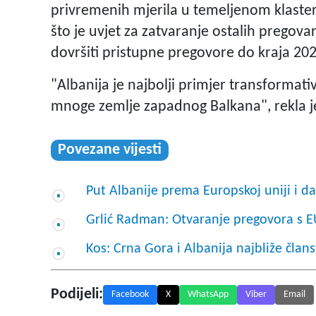
privremenih mjerila u temeljenom klaster
što je uvjet za zatvaranje ostalih pregovar
dovršiti pristupne pregovore do kraja 202
"Albanija je najbolji primjer transformati
mnoge zemlje zapadnog Balkana", rekla je
Povezane vijesti
Put Albanije prema Europskoj uniji i d
Grlić Radman: Otvaranje pregovora s E
Kos: Crna Gora i Albanija najbliže član
Podijeli:
Facebook
X
WhatsApp
Viber
Email