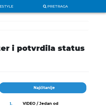
FESTYLE
PRETRAGA
er i potvrdila status
Najčitanije
VIDEO / Jedan od
1.