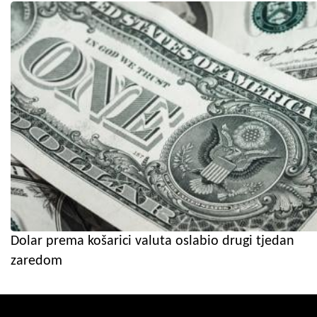
Dolar prema košarici valuta oslabio drugi tjedan
zaredom