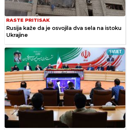
RASTE PRITISAK
Rusija kaže da je osvojila dva sela na istoku
Ukrajine
SVIJET