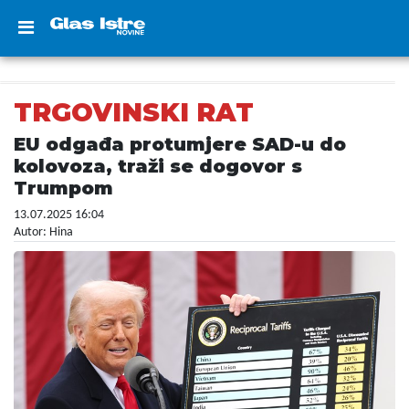
TRGOVINSKI RAT
EU odgađa protumjere SAD-u do
kolovoza, traži se dogovor s
Trumpom
13.07.2025 16:04
Autor: Hina