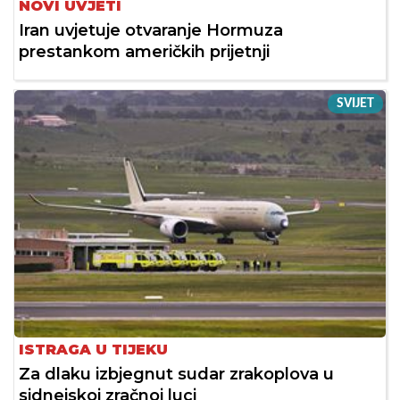
NOVI UVJETI
Iran uvjetuje otvaranje Hormuza
prestankom američkih prijetnji
SVIJET
ISTRAGA U TIJEKU
Za dlaku izbjegnut sudar zrakoplova u
sidnejskoj zračnoj luci