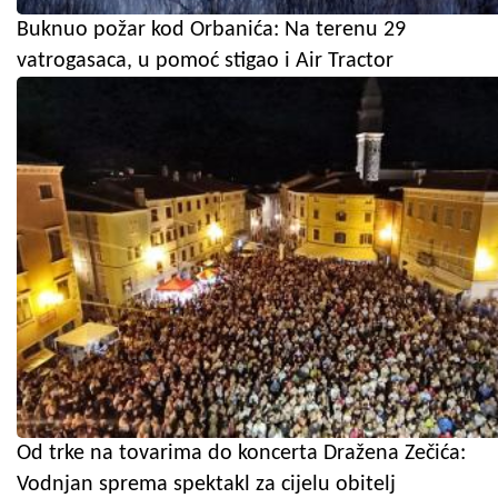
Buknuo požar kod Orbanića: Na terenu 29
vatrogasaca, u pomoć stigao i Air Tractor
Od trke na tovarima do koncerta Dražena Zečića:
Vodnjan sprema spektakl za cijelu obitelj