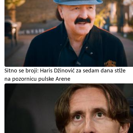
Sitno se broji: Haris Džinović za sedam dana stiže
na pozornicu pulske Arene