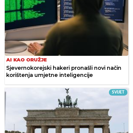
AI KAO ORUŽJE
Sjevernokorejski hakeri pronašli novi način
korištenja umjetne inteligencije
SVIJET