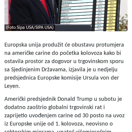
(Foto Sipa USA/SIPA USA)
Europska unija produžit će obustavu protumjera
na američke carine do početka kolovoza kako bi
ostavila prostor za dogovor u trgovinskom sporu
sa Sjedinjenim Državama, izjavila je u nedjelju
predsjednica Europske komisije Ursula von der
Leyen.
Američki predsjednik Donald Trump u subotu je
dodatno zaoštrio globalni trgovinski rat i
zaprijetio uvođenjem carine od 30 posto na uvoz
iz Europske unije od 1. kolovoza, neovisno o