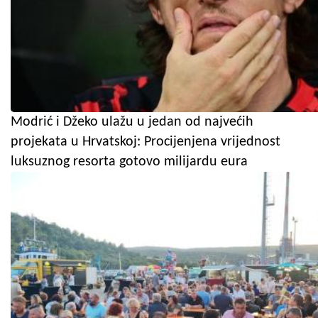
Modrić i Džeko ulažu u jedan od najvećih
projekata u Hrvatskoj: Procijenjena vrijednost
luksuznog resorta gotovo milijardu eura