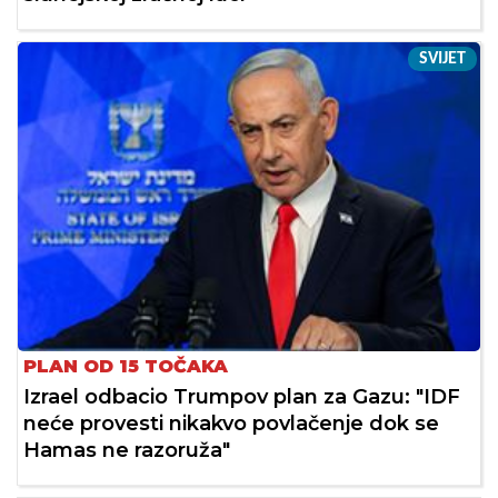
SVIJET
PLAN OD 15 TOČAKA
Izrael odbacio Trumpov plan za Gazu: "IDF
neće provesti nikakvo povlačenje dok se
Hamas ne razoruža"