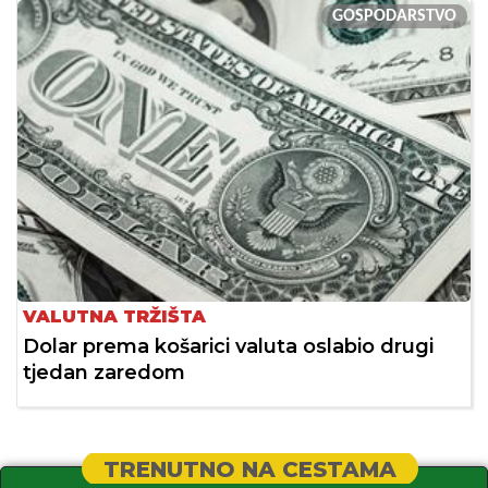
GOSPODARSTVO
VALUTNA TRŽIŠTA
Dolar prema košarici valuta oslabio drugi
tjedan zaredom
TRENUTNO NA CESTAMA