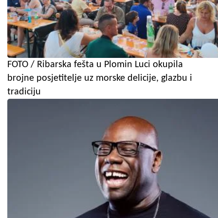
FOTO / Ribarska fešta u Plomin Luci okupila
brojne posjetitelje uz morske delicije, glazbu i
tradiciju