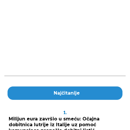
Najčitanije
1.
Milijun eura završio u smeću: Očajna
dobitnica lutrije iz Italije uz pomoć