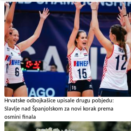
Hrvatske odbojkašice upisale drugu pobjedu:
Slavlje nad Španjolskom za novi korak prema
osmini finala