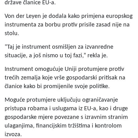
države članice EU-a.
Von der Leyen je dodala kako primjena europskog
instrumenta za borbu protiv prisile zasad nije na
stolu.
"Taj je instrument osmišljen za izvanredne
situacije, a još nismo u toj fazi,” rekla je.
Instrument omogućuje Uniji protumjere protiv
trećih zemalja koje vrše gospodarski pritisak na
članice kako bi promijenile svoje politike.
Moguće protumjere uključuju ograničavanje
pristupa robama i uslugama iz EU-a, kao i druge
gospodarske mjere povezane s izravnim stranim
ulaganjima, financijskim tržištima i kontrolom
izvoza.