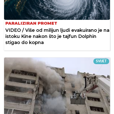
PARALIZIRAN PROMET
VIDEO / Više od milijun ljudi evakuirano je na
istoku Kine nakon što je tajfun Dolphin
stigao do kopna
SVIJET