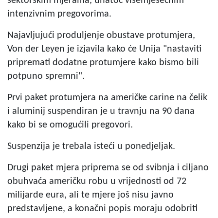
sektorskim mjerama, unatoč višemjesečnim
intenzivnim pregovorima.
Najavljujući produljenje obustave protumjera,
Von der Leyen je izjavila kako će Unija "nastaviti
pripremati dodatne protumjere kako bismo bili
potpuno spremni".
Prvi paket protumjera na američke carine na čelik
i aluminij suspendiran je u travnju na 90 dana
kako bi se omogućili pregovori.
Suspenzija je trebala isteći u ponedjeljak.
Drugi paket mjera priprema se od svibnja i ciljano
obuhvaća američku robu u vrijednosti od 72
milijarde eura, ali te mjere još nisu javno
predstavljene, a konačni popis moraju odobriti