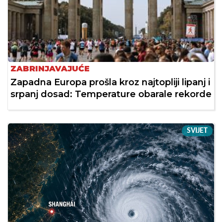
ZABRINJAVAJUĆE
Zapadna Europa prošla kroz najtopliji lipanj i
srpanj dosad: Temperature obarale rekorde
SVIJET