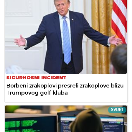
SIGURNOSNI INCIDENT
Borbeni zrakoplovi presreli zrakoplove blizu
Trumpovog golf kluba
SVIJET