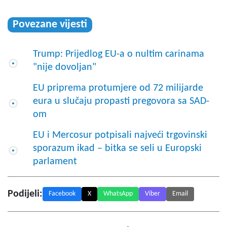
Povezane vijesti
Trump: Prijedlog EU-a o nultim carinama
"nije dovoljan"
EU priprema protumjere od 72 milijarde
eura u slučaju propasti pregovora sa SAD-
om
EU i Mercosur potpisali najveći trgovinski
sporazum ikad – bitka se seli u Europski
parlament
Podijeli:
Facebook
X
WhatsApp
Viber
Email