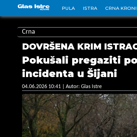
PULA
ISTRA
CRNA KRON
Crna
DOVRŠENA KRIM ISTRA
Pokušali pregaziti po
incidenta u Šijani
04.06.2026 10:41
| Autor: Glas Istre