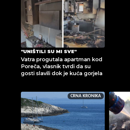
"UNIŠTILI SU MI SVE"
Vatra progutala apartman kod
Poreča, vlasnik tvrdi da su
gosti slavili dok je kuća gorjela
CRNA KRONIKA