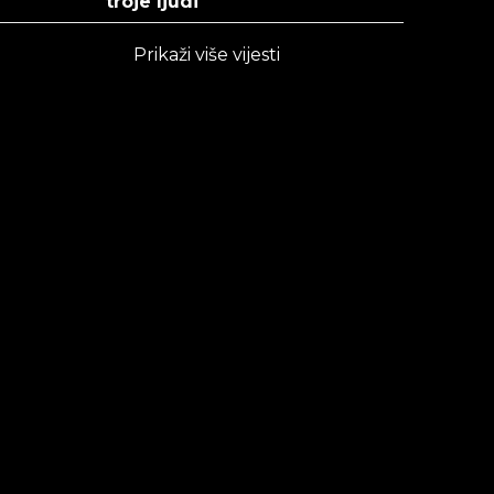
troje ljudi
Prikaži više vijesti