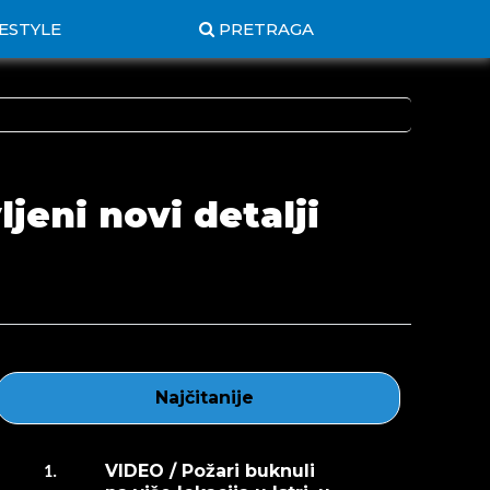
FESTYLE
PRETRAGA
ljeni novi detalji
Najčitanije
VIDEO / Požari buknuli
1.