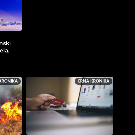
nski
ela,
KRONIKA
CRNA KRONIKA