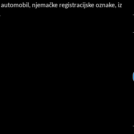
je automobil, njemačke registracijske oznake, iz
.