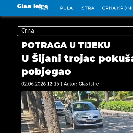
PULA
ISTRA
CRNA KRON
Crna
POTRAGA U TIJEKU
U Šijani trojac pokuš
pobjegao
02.06.2026 12:15
| Autor: Glas Istre