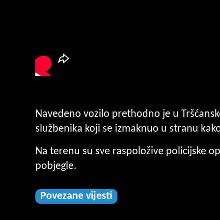
Navedeno vozilo prethodno je u Tršćanskoj
službenika koji se izmaknuo u stranu kako
Na terenu su sve raspoložive policijske o
pobjegle.
Povezane vijesti