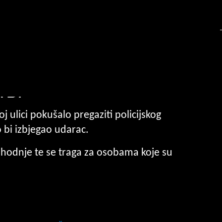
 ulici pokušalo pregaziti policijskog
 bi izbjegao udarac.
phodnje te se traga za osobama koje su