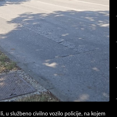
i, u službeno civilno vozilo policije, na kojem