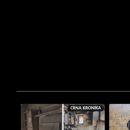
CRNA KRONIKA