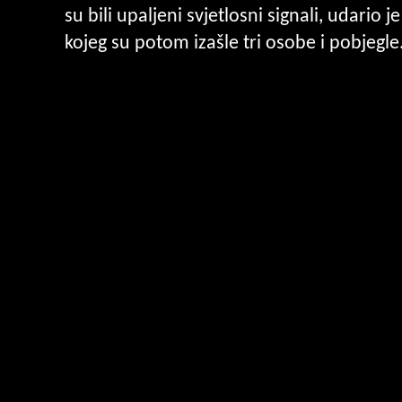
su bili upaljeni svjetlosni signali, udario 
kojeg su potom izašle tri osobe i pobjegle