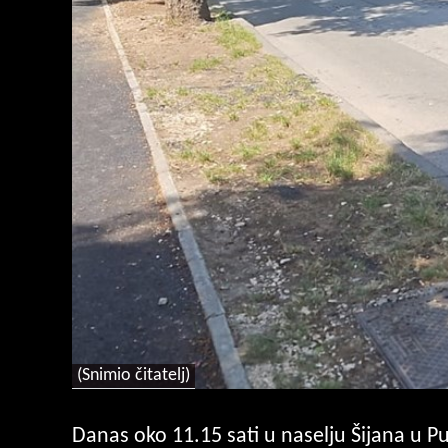
(Snimio čitatelj)
Danas oko 11.15 sati u naselju Šijana u Pul