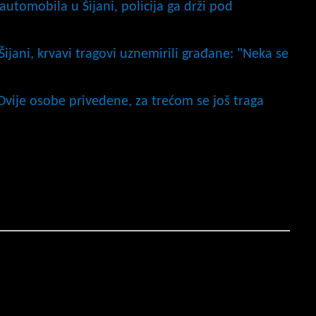
automobila u Šijani, policija ga drži pod
ijani, krvavi tragovi uznemirili građane: "Neka se
: Dvije osobe privedene, za trećom se još traga