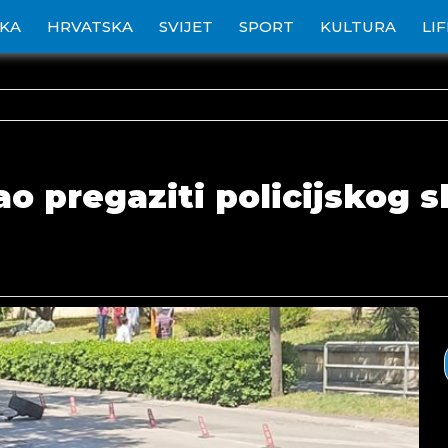
IKA
HRVATSKA
SVIJET
SPORT
KULTURA
LI
ao pregaziti policijskog 