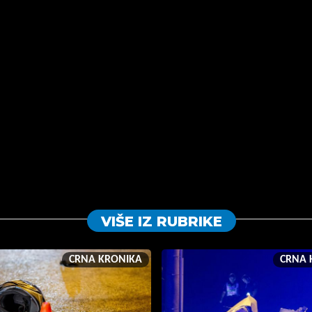
VIŠE IZ RUBRIKE
CRNA KRONIKA
CRNA 