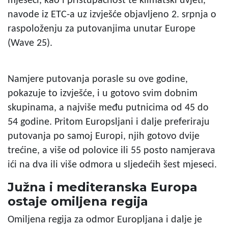
mjeseci, kao i pristupačnost te klimatski uvjeti,
navode iz ETC-a uz izvješće objavljeno 2. srpnja o
raspoloženju za putovanjima unutar Europe
(Wave 25).
Namjere putovanja porasle su ove godine,
pokazuje to izvješće, i u gotovo svim dobnim
skupinama, a najviše među putnicima od 45 do
54 godine. Pritom Europsljani i dalje preferiraju
putovanja po samoj Europi, njih gotovo dvije
trećine, a više od polovice ili 55 posto namjerava
ići na dva ili više odmora u sljedećih šest mjeseci.
Južna i mediteranska Europa
ostaje omiljena regija
Omiljena regija za odmor Europljana i dalje je