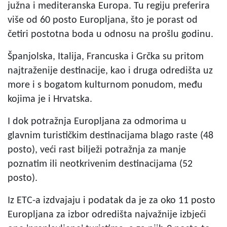
južna i mediteranska Europa. Tu regiju preferira
više od 60 posto Europljana, što je porast od
četiri postotna boda u odnosu na prošlu godinu.
Španjolska, Italija, Francuska i Grčka su pritom
najtraženije destinacije, kao i druga odredišta uz
more i s bogatom kulturnom ponudom, među
kojima je i Hrvatska.
I dok potražnja Europljana za odmorima u
glavnim turističkim destinacijama blago raste (48
posto), veći rast bilježi potražnja za manje
poznatim ili neotkrivenim destinacijama (52
posto).
Iz ETC-a izdvajaju i podatak da je za oko 11 posto
Europljana za izbor odredišta najvažnije izbjeći