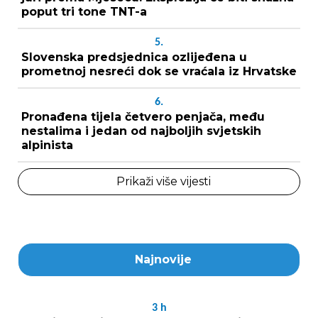
poput tri tone TNT-a
5.
Slovenska predsjednica ozlijeđena u
prometnoj nesreći dok se vraćala iz Hrvatske
6.
Pronađena tijela četvero penjača, među
nestalima i jedan od najboljih svjetskih
alpinista
Prikaži više vijesti
Najnovije
3
h