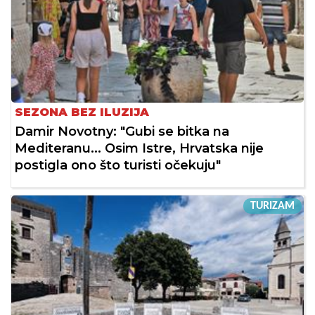
SEZONA BEZ ILUZIJA
Damir Novotny: "Gubi se bitka na
Mediteranu... Osim Istre, Hrvatska nije
postigla ono što turisti očekuju"
TURIZAM