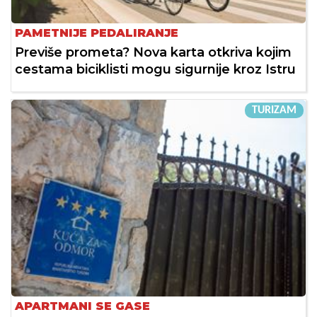
PAMETNIJE PEDALIRANJE
Previše prometa? Nova karta otkriva kojim
cestama biciklisti mogu sigurnije kroz Istru
TURIZAM
APARTMANI SE GASE