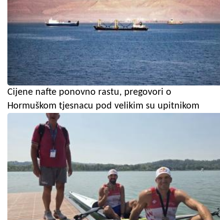
Cijene nafte ponovno rastu, pregovori o
Hormuškom tjesnacu pod velikim su upitnikom