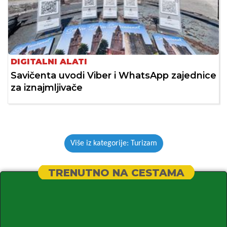
DIGITALNI ALATI
Savičenta uvodi Viber i WhatsApp zajednice
za iznajmljivače
Više iz kategorije: Turizam
TRENUTNO NA CESTAMA