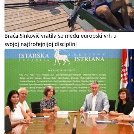
Braća Sinković vratila se među europski vrh u
svojoj najtrofejnijoj disciplini