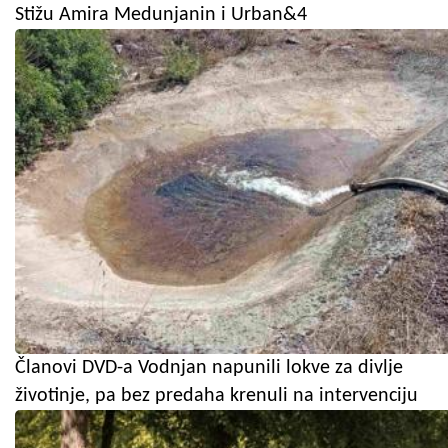
Stižu Amira Medunjanin i Urban&4
Članovi DVD-a Vodnjan napunili lokve za divlje
životinje, pa bez predaha krenuli na intervenciju