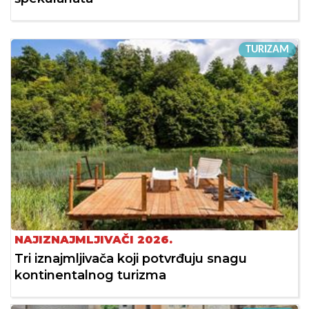
TURIZAM
NAJIZNAJMLJIVAČI 2026.
Tri iznajmljivača koji potvrđuju snagu
kontinentalnog turizma