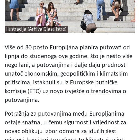
Ilustracija (Arhiva Glasa Istre)
Više od 80 posto Europljana planira putovati od
lipnja do studenoga ove godine, što je nešto više
nego lani, a putovanjima i dalje daju prednost
unatoč ekonomskim, geopolitičkim i klimatskim
pritiscima, istaknuli su iz Europske putničke
komisije (ETC) uz novo izvješće o trendovima o
putovanjima.
Potražnja za putovanjima među Europljanima
ostaje snažna, u čemu sigurnost i vrijednost za
novac oblikuju izbor odmora za idućih šest