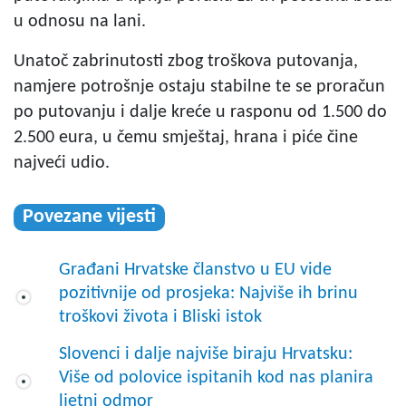
u odnosu na lani.
Unatoč zabrinutosti zbog troškova putovanja,
namjere potrošnje ostaju stabilne te se proračun
po putovanju i dalje kreće u rasponu od 1.500 do
2.500 eura, u čemu smještaj, hrana i piće čine
najveći udio.
Povezane vijesti
Građani Hrvatske članstvo u EU vide
pozitivnije od prosjeka: Najviše ih brinu
troškovi života i Bliski istok
Slovenci i dalje najviše biraju Hrvatsku:
Više od polovice ispitanih kod nas planira
ljetni odmor