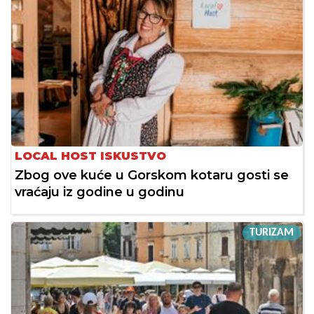
LOCAL HOST ISKUSTVO
Zbog ove kuće u Gorskom kotaru gosti se
vraćaju iz godine u godinu
TURIZAM