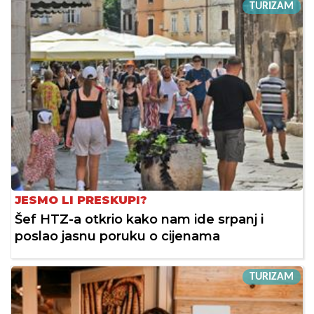
TURIZAM
JESMO LI PRESKUPI?
Šef HTZ-a otkrio kako nam ide srpanj i
poslao jasnu poruku o cijenama
TURIZAM