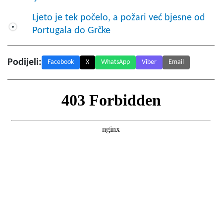
Ljeto je tek počelo, a požari već bjesne od
Portugala do Grčke
Podijeli:
Facebook
X
WhatsApp
Viber
Email