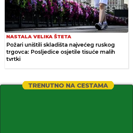
NASTALA VELIKA ŠTETA
Požari uništili skladišta najvećeg ruskog
trgovca: Posljedice osjetile tisuće malih
tvrtki
TRENUTNO NA CESTAMA