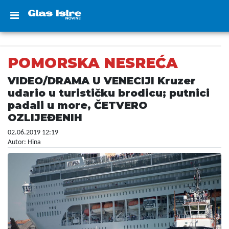
POMORSKA NESREĆA
VIDEO/DRAMA U VENECIJI Kruzer
udario u turističku brodicu; putnici
padali u more, ČETVERO
OZLIJEĐENIH
02.06.2019 12:19
Autor: Hina