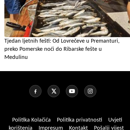
Tjedan ljetnih fešti: Od Lovrečeve u Premanturi,
preko Pomerske noći do Ribarske fešte u
Medulinu
Politika Kolačića
Politika privatnosti
Uvjeti
korištenja
Impresum
Kontakt
Pošalji vijest