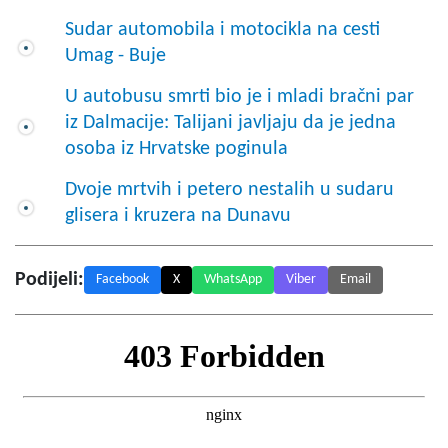
Sudar automobila i motocikla na cesti
Umag - Buje
U autobusu smrti bio je i mladi bračni par
iz Dalmacije: Talijani javljaju da je jedna
osoba iz Hrvatske poginula
Dvoje mrtvih i petero nestalih u sudaru
glisera i kruzera na Dunavu
Podijeli:
Facebook
X
WhatsApp
Viber
Email