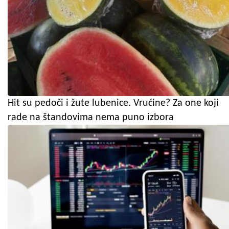
Hit su pedoči i žute lubenice. Vrućine? Za one koji
rade na štandovima nema puno izbora