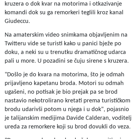
kruzera o dok kvar na motorima i otkazivanje
komandi dok su ga remorkeri teglili kroz kanal
Giudeccu.
Na amaterskim video snimkama objavljenim na
Twitteru vide se turisti kako u panici bježe po
doku, a neki su u trenutku dramatičnog udarca
pali u more. U pozadini se čuju sirene s kruzera.
"Došlo je do kvara na motorima, što je odmah
prijavljeno kapetanu broda. Motori su odmah
ugašeni, no potisak je bio prejak pa se brod
nastavio nekotrolirano kretati prema turističkom
brodu udarivši potom u njega i u dok", pojasnio
je talijanskim medijima Davide Calderan, voditelj
ureda za remorkere koji su brod dovukli do veza.