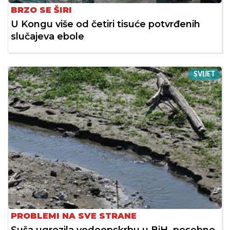
BRZO SE ŠIRI
U Kongu više od četiri tisuće potvrđenih
slučajeva ebole
SVIJET
PROBLEMI NA SVE STRANE