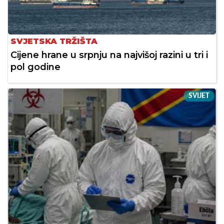
SVJETSKA TRŽIŠTA
Cijene hrane u srpnju na najvišoj razini u tri i
pol godine
SVIJET