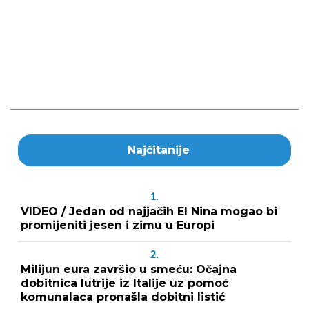
Najčitanije
1.
VIDEO / Jedan od najjačih El Nina mogao bi
promijeniti jesen i zimu u Europi
2.
Milijun eura završio u smeću: Očajna
dobitnica lutrije iz Italije uz pomoć
komunalaca pronašla dobitni listić