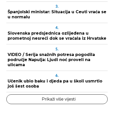
3.
Španjolski ministar: Situacija u Ceuti vraća se
u normalu
4.
Slovenska predsjednica ozlijeđena u
prometnoj nesreći dok se vraćala iz Hrvatske
5.
VIDEO / Serija snažnih potresa pogodila
područje Napulja: Ljudi noć proveli na
ulicama
6.
Učenik ubio baku i djeda pa u školi usmrtio
još šest osoba
Prikaži više vijesti