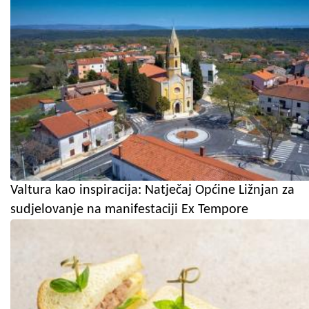
Valtura kao inspiracija: Natječaj Općine Ližnjan za
sudjelovanje na manifestaciji Ex Tempore