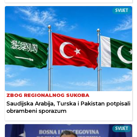
SVIJET
ZBOG REGIONALNOG SUKOBA
Saudijska Arabija, Turska i Pakistan potpisali
obrambeni sporazum
SVIJET