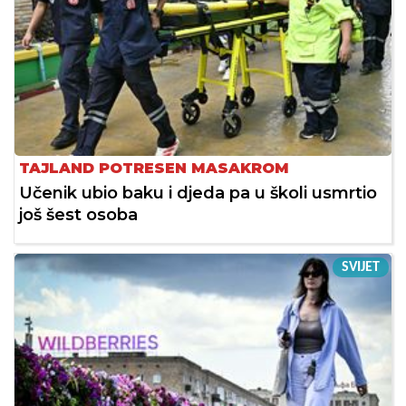
TAJLAND POTRESEN MASAKROM
Učenik ubio baku i djeda pa u školi usmrtio
još šest osoba
SVIJET