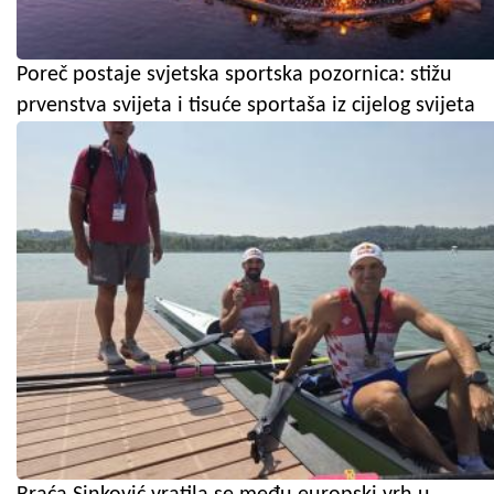
Poreč postaje svjetska sportska pozornica: stižu
prvenstva svijeta i tisuće sportaša iz cijelog svijeta