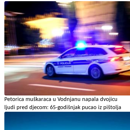
Petorica muškaraca u Vodnjanu napala dvojicu
ljudi pred djecom: 65-godišnjak pucao iz pištolja