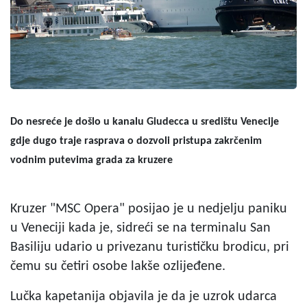
Do nesreće je došlo u kanalu Giudecca u središtu Venecije
gdje dugo traje rasprava o dozvoli pristupa zakrčenim
vodnim putevima grada za kruzere
Kruzer "MSC Opera" posijao je u nedjelju paniku
u Veneciji kada je, sidreći se na terminalu San
Basiliju udario u privezanu turističku brodicu, pri
čemu su četiri osobe lakše ozlijeđene.
Lučka kapetanija objavila je da je uzrok udarca