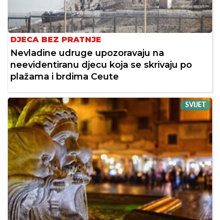
DJECA BEZ PRATNJE
Nevladine udruge upozoravaju na
neevidentiranu djecu koja se skrivaju po
plažama i brdima Ceute
SVIJET