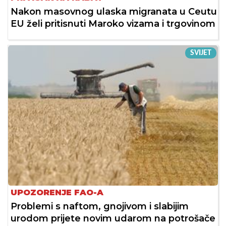
Nakon masovnog ulaska migranata u Ceutu
EU želi pritisnuti Maroko vizama i trgovinom
SVIJET
UPOZORENJE FAO-A
Problemi s naftom, gnojivom i slabijim
urodom prijete novim udarom na potrošače