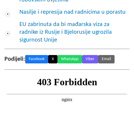
Nasilje i represija nad radnicima u porastu
EU zabrinuta da bi mađarska viza za
radnike iz Rusije i Bjelorusije ugrozila
sigurnost Unije
Podijeli:
Facebook
X
WhatsApp
Viber
Email