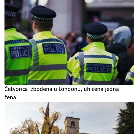
Četvorica izbodena u Londonu, uhićena jedna
žena