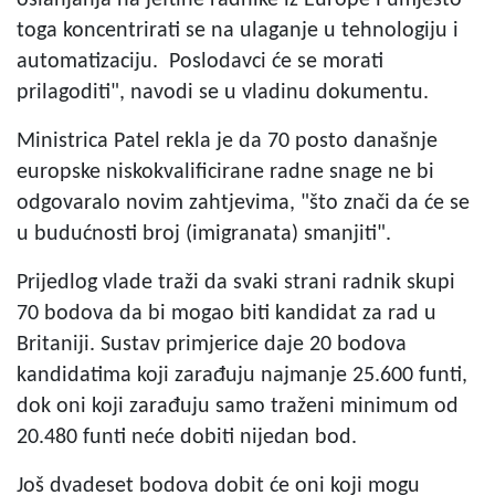
toga koncentrirati se na ulaganje u tehnologiju i
automatizaciju. Poslodavci će se morati
prilagoditi", navodi se u vladinu dokumentu.
Ministrica Patel rekla je da 70 posto današnje
europske niskokvalificirane radne snage ne bi
odgovaralo novim zahtjevima, "što znači da će se
u budućnosti broj (imigranata) smanjiti".
Prijedlog vlade traži da svaki strani radnik skupi
70 bodova da bi mogao biti kandidat za rad u
Britaniji. Sustav primjerice daje 20 bodova
kandidatima koji zarađuju najmanje 25.600 funti,
dok oni koji zarađuju samo traženi minimum od
20.480 funti neće dobiti nijedan bod.
Još dvadeset bodova dobit će oni koji mogu