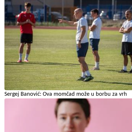
Sergej Banović: Ova momčad može u borbu za vrh