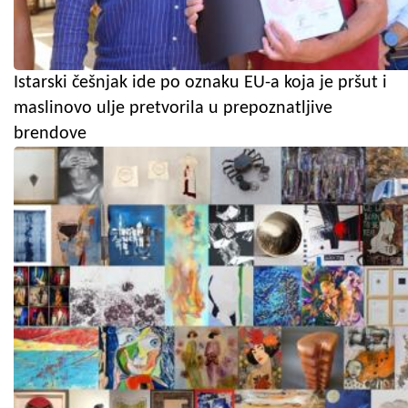
Istarski češnjak ide po oznaku EU-a koja je pršut i
maslinovo ulje pretvorila u prepoznatljive
brendove