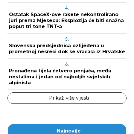
4.
Ostatak SpaceX-ove rakete nekontrolirano
juri prema Mjesecu: Eksplozija će biti snažna
poput tri tone TNT-a
5.
Slovenska predsjednica ozlijeđena u
prometnoj nesreći dok se vraćala iz Hrvatske
6.
Pronađena tijela četvero penjača, među
nestalima i jedan od najboljih svjetskih
alpinista
Prikaži više vijesti
Najnovije