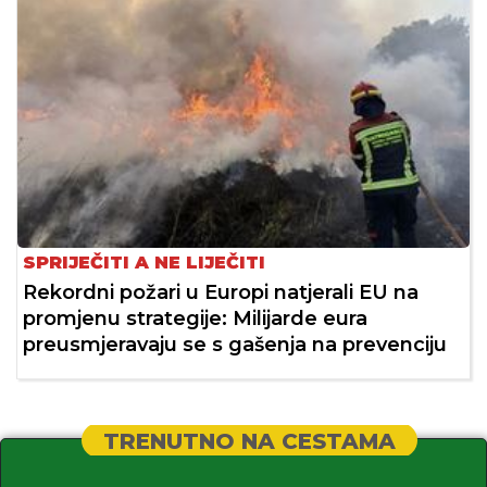
SPRIJEČITI A NE LIJEČITI
Rekordni požari u Europi natjerali EU na
promjenu strategije: Milijarde eura
preusmjeravaju se s gašenja na prevenciju
TRENUTNO NA CESTAMA