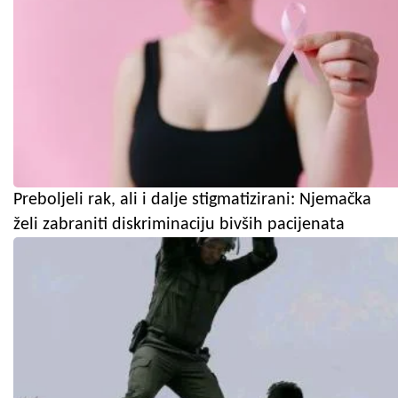
Preboljeli rak, ali i dalje stigmatizirani: Njemačka
želi zabraniti diskriminaciju bivših pacijenata