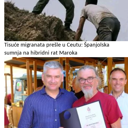
Tisuće migranata prešle u Ceutu: Španjolska
sumnja na hibridni rat Maroka