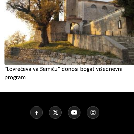
"Lovrečeva va Semiću" donosi bogat višednevni
program