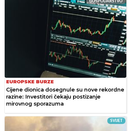
GOSPODARSTVO
EUROPSKE BURZE
Cijene dionica dosegnule su nove rekordne
razine: Investitori čekaju postizanje
mirovnog sporazuma
SVIJET