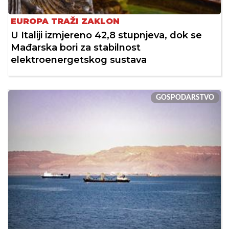
EUROPA TRAŽI ZAKLON
U Italiji izmjereno 42,8 stupnjeva, dok se
Mađarska bori za stabilnost
elektroenergetskog sustava
GOSPODARSTVO