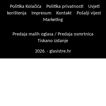
Politika Kolačića
Politika privatnosti
Uvjeti
korištenja
Impresum
Kontakt
Pošalji vijest
Marketing
Predaja malih oglasa / Predaja osmrtnica
Tiskano izdanje
2026. - glasistre.hr