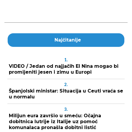
Najčitanije
1.
VIDEO / Jedan od najjačih El Nina mogao bi
promijeniti jesen i zimu u Europi
2.
Španjolski ministar: Situacija u Ceuti vraća se
u normalu
3.
Milijun eura završio u smeću: Očajna
dobitnica lutrije iz Italije uz pomoć
komunalaca pronašla dobitni listić