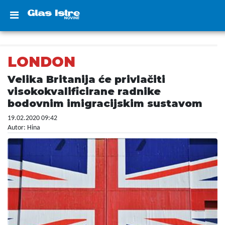
LONDON
Velika Britanija će privlačiti
visokokvalificirane radnike
bodovnim imigracijskim sustavom
19.02.2020 09:42
Autor: Hina