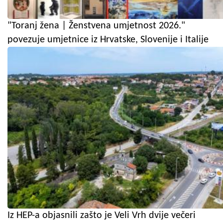
"Toranj žena | Ženstvena umjetnost 2026."
povezuje umjetnice iz Hrvatske, Slovenije i Italije
Iz HEP-a objasnili zašto je Veli Vrh dvije večeri