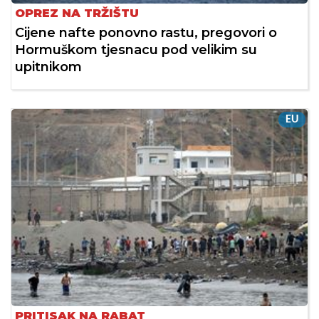
OPREZ NA TRŽIŠTU
Cijene nafte ponovno rastu, pregovori o
Hormuškom tjesnacu pod velikim su
upitnikom
EU
PRITISAK NA RABAT