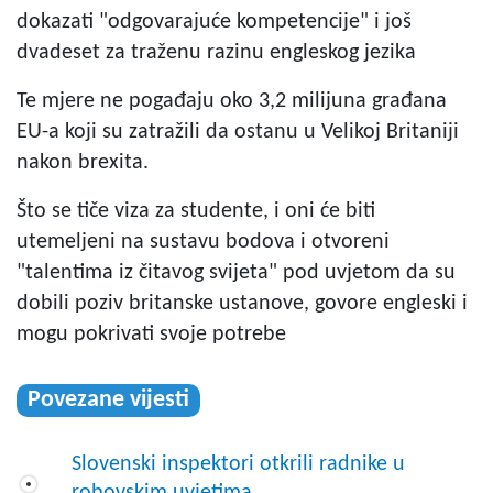
dokazati "odgovarajuće kompetencije" i još
dvadeset za traženu razinu engleskog jezika
Te mjere ne pogađaju oko 3,2 milijuna građana
EU-a koji su zatražili da ostanu u Velikoj Britaniji
nakon brexita.
Što se tiče viza za studente, i oni će biti
utemeljeni na sustavu bodova i otvoreni
"talentima iz čitavog svijeta" pod uvjetom da su
dobili poziv britanske ustanove, govore engleski i
mogu pokrivati svoje potrebe
Povezane vijesti
Slovenski inspektori otkrili radnike u
robovskim uvjetima