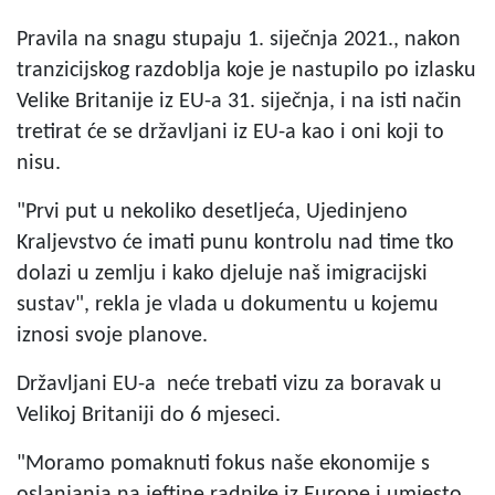
Pravila na snagu stupaju 1. siječnja 2021., nakon
tranzicijskog razdoblja koje je nastupilo po izlasku
Velike Britanije iz EU-a 31. siječnja, i na isti način
tretirat će se državljani iz EU-a kao i oni koji to
nisu.
"Prvi put u nekoliko desetljeća, Ujedinjeno
Kraljevstvo će imati punu kontrolu nad time tko
dolazi u zemlju i kako djeluje naš imigracijski
sustav", rekla je vlada u dokumentu u kojemu
iznosi svoje planove.
Državljani EU-a neće trebati vizu za boravak u
Velikoj Britaniji do 6 mjeseci.
"Moramo pomaknuti fokus naše ekonomije s
oslanjanja na jeftine radnike iz Europe i umjesto