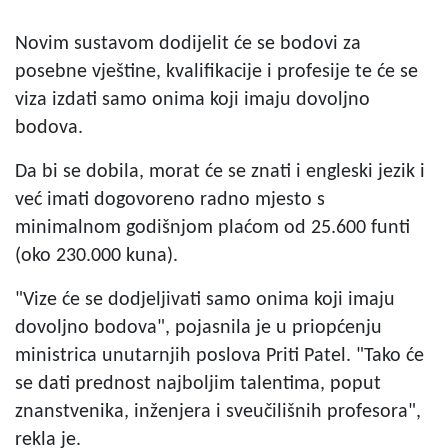
Novim sustavom dodijelit će se bodovi za
posebne vještine, kvalifikacije i profesije te će se
viza izdati samo onima koji imaju dovoljno
bodova.
Da bi se dobila, morat će se znati i engleski jezik i
već imati dogovoreno radno mjesto s
minimalnom godišnjom plaćom od 25.600 funti
(oko 230.000 kuna).
"Vize će se dodjeljivati samo onima koji imaju
dovoljno bodova", pojasnila je u priopćenju
ministrica unutarnjih poslova Priti Patel. "Tako će
se dati prednost najboljim talentima, poput
znanstvenika, inženjera i sveučilišnih profesora",
rekla je.