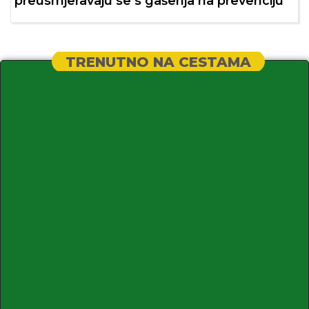
preusmjeravaju se s gašenja na prevenciju
TRENUTNO NA CESTAMA