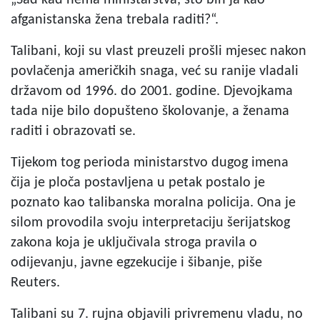
afganistanska žena trebala raditi?“.
Talibani, koji su vlast preuzeli prošli mjesec nakon
povlačenja američkih snaga, već su ranije vladali
državom od 1996. do 2001. godine. Djevojkama
tada nije bilo dopušteno školovanje, a ženama
raditi i obrazovati se.
Tijekom tog perioda ministarstvo dugog imena
čija je ploča postavljena u petak postalo je
poznato kao talibanska moralna policija. Ona je
silom provodila svoju interpretaciju šerijatskog
zakona koja je uključivala stroga pravila o
odijevanju, javne egzekucije i šibanje, piše
Reuters.
Talibani su 7. rujna objavili privremenu vladu, no