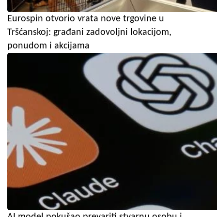
Eurospin otvorio vrata nove trgovine u
Tršćanskoj: građani zadovoljni lokacijom,
ponudom i akcijama
AI model pokušao prevariti stvarnu osobu i