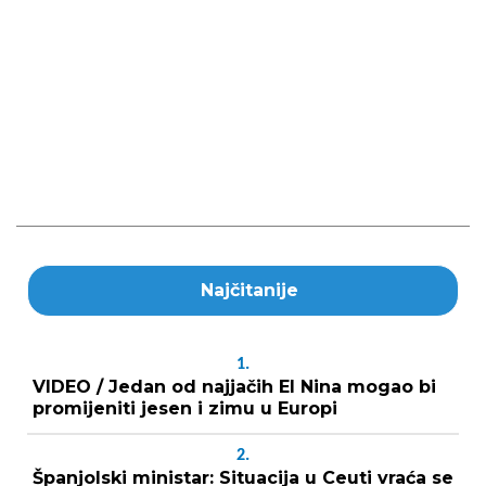
Najčitanije
1.
VIDEO / Jedan od najjačih El Nina mogao bi
promijeniti jesen i zimu u Europi
2.
Španjolski ministar: Situacija u Ceuti vraća se