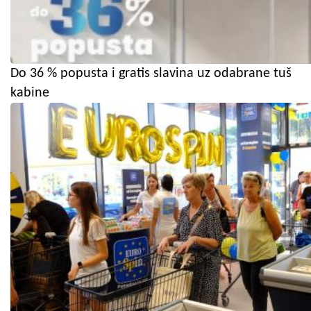
Do 36 % popusta i gratis slavina uz odabrane tuš
kabine