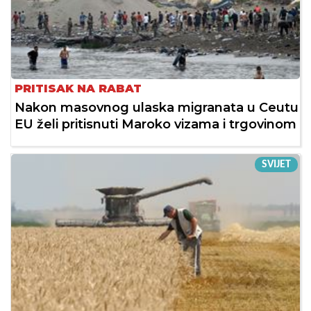
PRITISAK NA RABAT
Nakon masovnog ulaska migranata u Ceutu
EU želi pritisnuti Maroko vizama i trgovinom
SVIJET