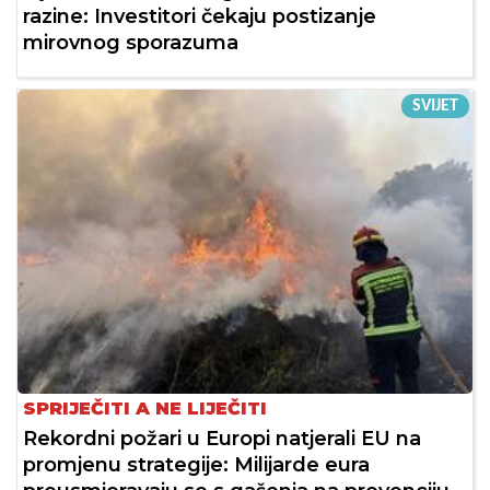
razine: Investitori čekaju postizanje
mirovnog sporazuma
SVIJET
SPRIJEČITI A NE LIJEČITI
Rekordni požari u Europi natjerali EU na
promjenu strategije: Milijarde eura