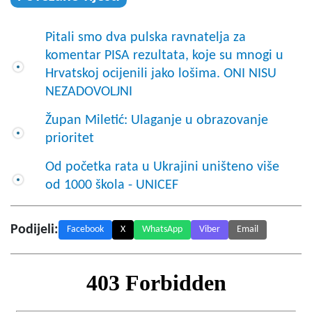
Pitali smo dva pulska ravnatelja za
komentar PISA rezultata, koje su mnogi u
Hrvatskoj ocijenili jako lošima. ONI NISU
NEZADOVOLJNI
Župan Miletić: Ulaganje u obrazovanje
prioritet
Od početka rata u Ukrajini uništeno više
od 1000 škola - UNICEF
Podijeli:
Facebook
X
WhatsApp
Viber
Email