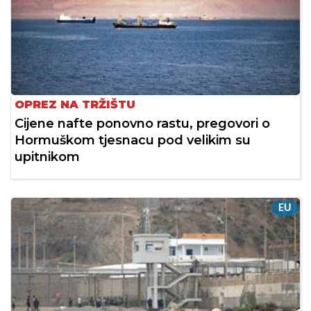
OPREZ NA TRŽIŠTU
Cijene nafte ponovno rastu, pregovori o
Hormuškom tjesnacu pod velikim su
upitnikom
EU