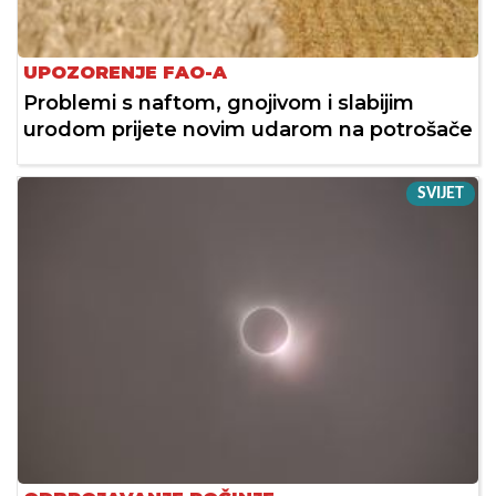
UPOZORENJE FAO-A
Problemi s naftom, gnojivom i slabijim
urodom prijete novim udarom na potrošače
SVIJET