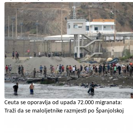
Ceuta se oporavlja od upada 72.000 migranata:
Traži da se maloljetnike razmjesti po Španjolskoj