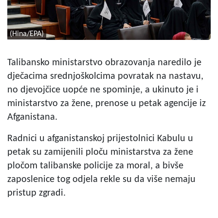
(Hina/EPA)
Talibansko ministarstvo obrazovanja naredilo je
dječacima srednjoškolcima povratak na nastavu,
no djevojčice uopće ne spominje, a ukinuto je i
ministarstvo za žene, prenose u petak agencije iz
Afganistana.
Radnici u afganistanskoj prijestolnici Kabulu u
petak su zamijenili ploču ministarstva za žene
pločom talibanske policije za moral, a bivše
zaposlenice tog odjela rekle su da više nemaju
pristup zgradi.