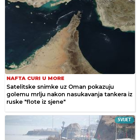
NAFTA CURI U MORE
Satelitske snimke uz Oman pokazuju
golemu mrlju nakon nasukavanja tankera iz
ruske "flote iz sjene"
SVIJET