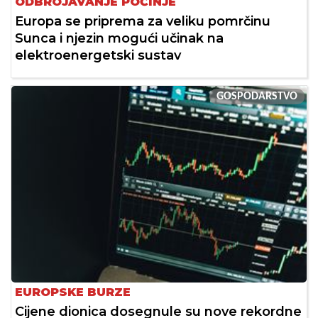
ODBROJAVANJE POČINJE
Europa se priprema za veliku pomrčinu
Sunca i njezin mogući učinak na
elektroenergetski sustav
GOSPODARSTVO
EUROPSKE BURZE
Cijene dionica dosegnule su nove rekordne