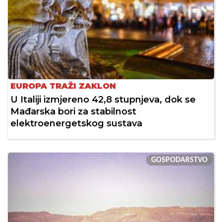
EUROPA TRAŽI ZAKLON
U Italiji izmjereno 42,8 stupnjeva, dok se
Mađarska bori za stabilnost
elektroenergetskog sustava
GOSPODARSTVO