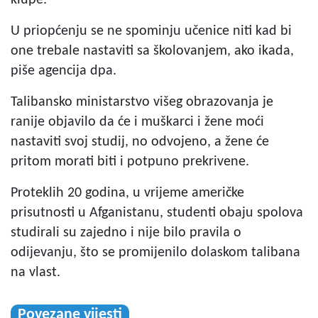
U priopćenju se ne spominju učenice niti kad bi
one trebale nastaviti sa školovanjem, ako ikada,
piše agencija dpa.
Talibansko ministarstvo višeg obrazovanja je
ranije objavilo da će i muškarci i žene moći
nastaviti svoj studij, no odvojeno, a žene će
pritom morati biti i potpuno prekrivene.
Proteklih 20 godina, u vrijeme američke
prisutnosti u Afganistanu, studenti obaju spolova
studirali su zajedno i nije bilo pravila o
odijevanju, što se promijenilo dolaskom talibana
na vlast.
Povezane vijesti