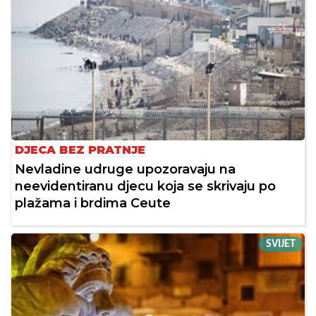
DJECA BEZ PRATNJE
Nevladine udruge upozoravaju na
neevidentiranu djecu koja se skrivaju po
plažama i brdima Ceute
SVIJET