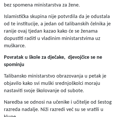
bez spomena ministarstva za žene.
Islamistička skupina nije potvrdila da je odustala
od te institucije, a jedan od talibanskih čelnika je
ranije ovaj tjedan kazao kako će se ženama
dopustiti raditi u vladinim ministarstvima uz
muškarce.
Povratak u škole za dječake, djevojčice se ne
spominju
Talibansko ministarstvo obrazovanja u petak je
objavilo kako svi muški srednjoškolci moraju
nastaviti svoje školovanje od subote.
Naredba se odnosi na učenike i učitelje od šestog
razreda nadalje. Niži razredi već su se vratili u
klupe.