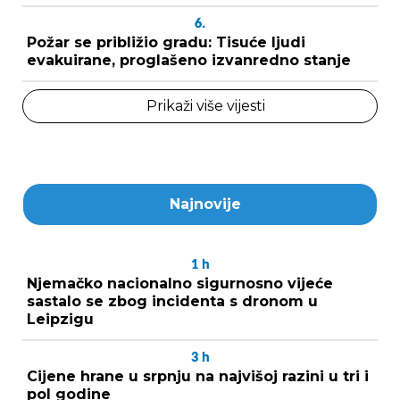
6.
Požar se približio gradu: Tisuće ljudi
evakuirane, proglašeno izvanredno stanje
Prikaži više vijesti
Najnovije
1
h
Njemačko nacionalno sigurnosno vijeće
sastalo se zbog incidenta s dronom u
Leipzigu
3
h
Cijene hrane u srpnju na najvišoj razini u tri i
pol godine