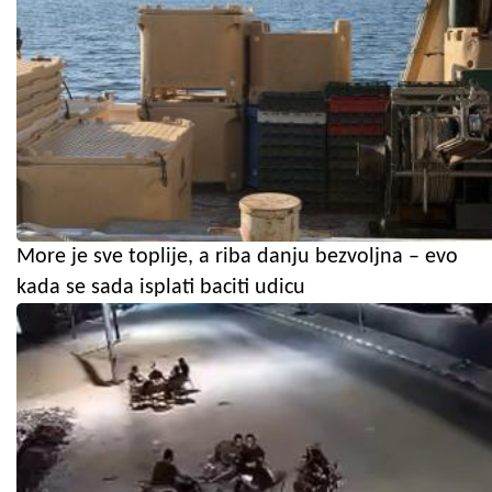
More je sve toplije, a riba danju bezvoljna – evo
kada se sada isplati baciti udicu