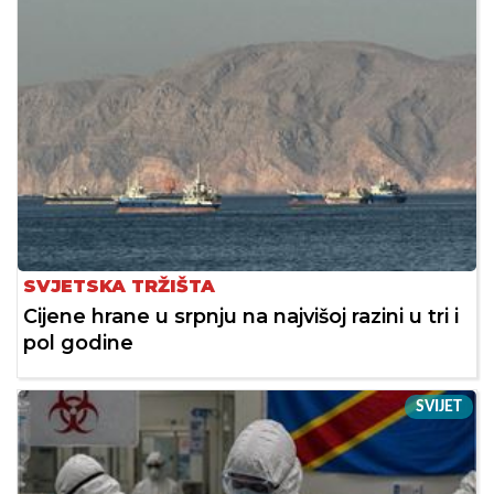
SVJETSKA TRŽIŠTA
Cijene hrane u srpnju na najvišoj razini u tri i
pol godine
SVIJET