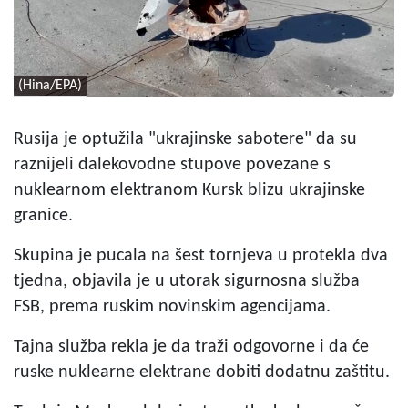
(Hina/EPA)
Rusija je optužila "ukrajinske sabotere" da su
raznijeli dalekovodne stupove povezane s
nuklearnom elektranom Kursk blizu ukrajinske
granice.
Skupina je pucala na šest tornjeva u protekla dva
tjedna, objavila je u utorak sigurnosna služba
FSB, prema ruskim novinskim agencijama.
Tajna služba rekla je da traži odgovorne i da će
ruske nuklearne elektrane dobiti dodatnu zaštitu.