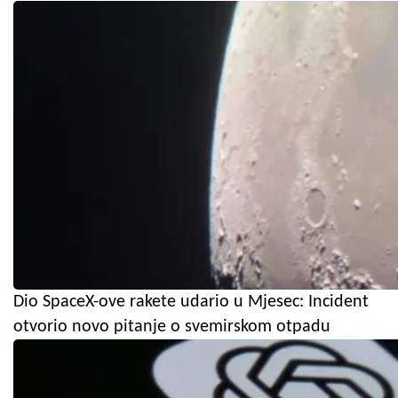
Dio SpaceX-ove rakete udario u Mjesec: Incident
otvorio novo pitanje o svemirskom otpadu