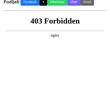
Podijeli:
Facebook
X
WhatsApp
Viber
Email