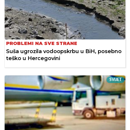
PROBLEMI NA SVE STRANE
Suša ugrozila vodoopskrbu u BiH, posebno
teško u Hercegovini
SVIJET