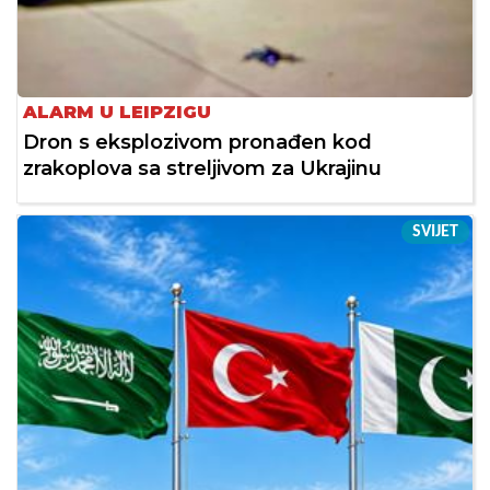
ALARM U LEIPZIGU
Dron s eksplozivom pronađen kod
zrakoplova sa streljivom za Ukrajinu
SVIJET