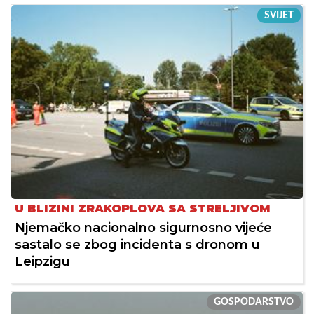
SVIJET
U BLIZINI ZRAKOPLOVA SA STRELJIVOM
Njemačko nacionalno sigurnosno vijeće
sastalo se zbog incidenta s dronom u
Leipzigu
GOSPODARSTVO