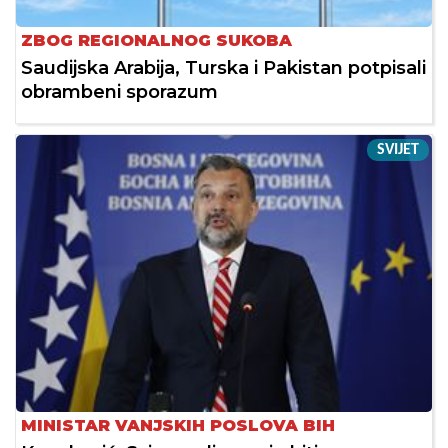
ZBOG REGIONALNOG SUKOBA
Saudijska Arabija, Turska i Pakistan potpisali
obrambeni sporazum
SVIJET
MINISTAR VANJSKIH POSLOVA BIH