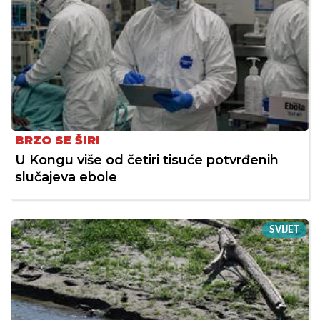
BRZO SE ŠIRI
U Kongu više od četiri tisuće potvrđenih
slučajeva ebole
SVIJET