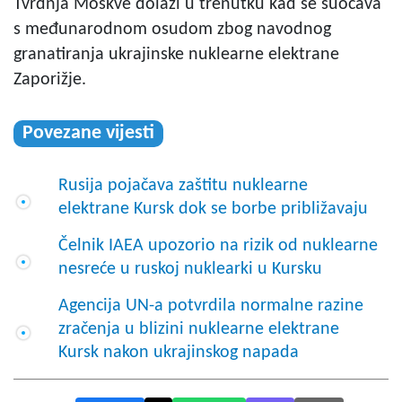
Tvrdnja Moskve dolazi u trenutku kad se suočava
s međunarodnom osudom zbog navodnog
granatiranja ukrajinske nuklearne elektrane
Zaporižje.
Povezane vijesti
Rusija pojačava zaštitu nuklearne
elektrane Kursk dok se borbe približavaju
Čelnik IAEA upozorio na rizik od nuklearne
nesreće u ruskoj nuklearki u Kursku
Agencija UN-a potvrdila normalne razine
zračenja u blizini nuklearne elektrane
Kursk nakon ukrajinskog napada