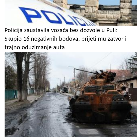
Policija zaustavila vozača bez dozvole u Puli:
Skupio 16 negativnih bodova, prijeti mu zatvor i
trajno oduzimanje auta