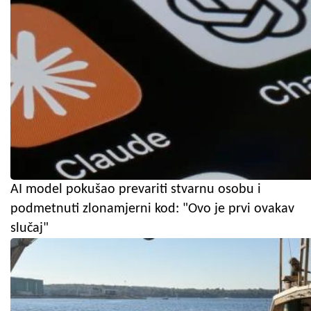
AI model pokušao prevariti stvarnu osobu i
podmetnuti zlonamjerni kod: "Ovo je prvi ovakav
slučaj"