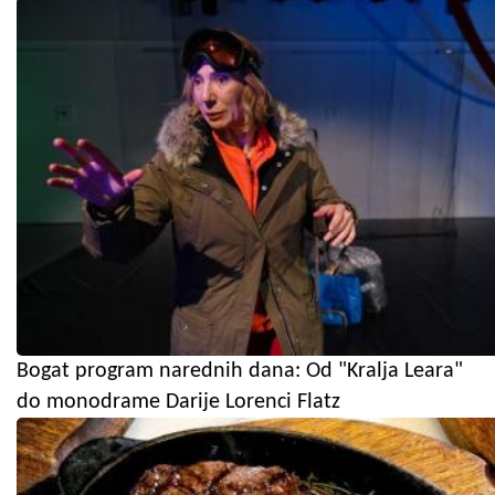
Bogat program narednih dana: Od "Kralja Leara"
do monodrame Darije Lorenci Flatz