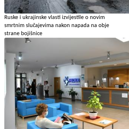
Ruske i ukrajinske vlasti izvijestile o novim
smrtnim slučajevima nakon napada na obje
strane bojišnice