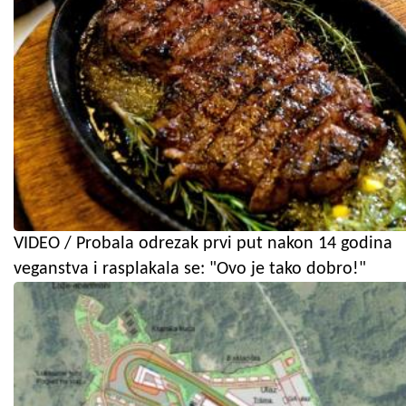
VIDEO / Probala odrezak prvi put nakon 14 godina
veganstva i rasplakala se: "Ovo je tako dobro!"