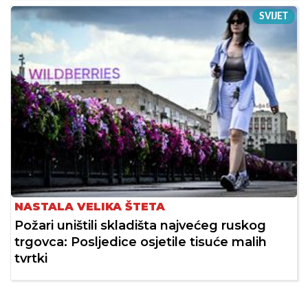
SVIJET
NASTALA VELIKA ŠTETA
Požari uništili skladišta najvećeg ruskog
trgovca: Posljedice osjetile tisuće malih
tvrtki