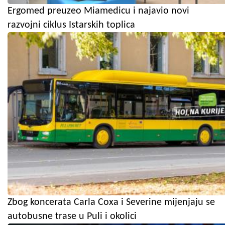
Ergomed preuzeo Miamedicu i najavio novi
razvojni ciklus Istarskih toplica
Zbog koncerata Carla Coxa i Severine mijenjaju se
autobusne trase u Puli i okolici