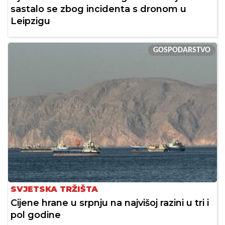
sastalo se zbog incidenta s dronom u
Leipzigu
GOSPODARSTVO
SVJETSKA TRŽIŠTA
Cijene hrane u srpnju na najvišoj razini u tri i
pol godine