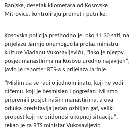
Banjske, desetak kilometara od Kosovske
Mitrovice, kontroliraju promet i putnike.
Kosovska policija prethodno je, oko 11.30 sati, na
prijelazu Jarinje onemogućila prolaz ministru
kulture Vladanu Vukosavljeviću, "iako je njegov
posjet manastirima na Kosovu uredno najavljen",
javio je reporter RTS-a s prijelaza Jarinje.
"Mislim da se radi o jednom inatu, koji ne vodi
ničemu, koji je besmislen i pogrešan. Mi smo
pripremili posjet našim manastirima, a ova
odluka predstavlja jedan ozbiljan gaf, veliki
propust koji ne pridonosi ukupnoj situaciju",
rekao je za RTS ministar Vukosavljević.