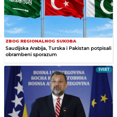
ZBOG REGIONALNOG SUKOBA
Saudijska Arabija, Turska i Pakistan potpisali
obrambeni sporazum
SVIJET