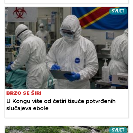
SVIJET
BRZO SE ŠIRI
U Kongu više od četiri tisuće potvrđenih
slučajeva ebole
SVIJET