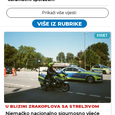
Prikaži više vijesti
VIŠE IZ RUBRIKE
SVIJET
U BLIZINI ZRAKOPLOVA SA STRELJIVOM
Njemačko nacionalno sigurnosno vijeće