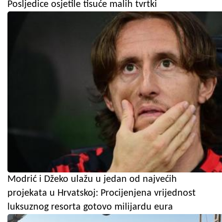
Posljedice osjetile tisuće malih tvrtki
Modrić i Džeko ulažu u jedan od najvećih
projekata u Hrvatskoj: Procijenjena vrijednost
luksuznog resorta gotovo milijardu eura