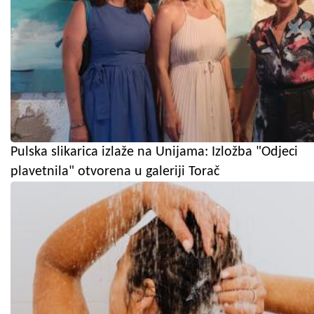
Pulska slikarica izlaže na Unijama: Izložba "Odjeci
plavetnila" otvorena u galeriji Torač