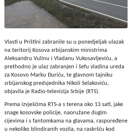
Vlasti u Prištini zabranile su u ponedjeljak ulazak
na teritorij Kosova srbijanskim ministrima
Aleksandru Vulinu i Vladanu Vukosavljeviću, a
prethodno je ulaz zabranjen i šefu vladina ureda
za Kosovo Marku Đuriću, te glavnom tajniku
srbijanskog predsjednika Nikoli Selakoviću,
objavila je Radio-televizija Srbije (RTS).
Prema izvješćima RTS-a s terena oko 13 sati, jake
snage kosovske policije, naoružane dugim
cijevima i s fantomkama na glavama, raspoređene
u nekoliko blindiranih vozila, na raskršću kod