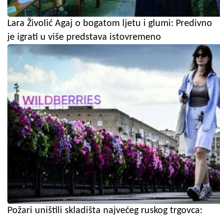
Lara Živolić Agaj o bogatom ljetu i glumi: Predivno
je igrati u više predstava istovremeno
Požari uništili skladišta najvećeg ruskog trgovca: