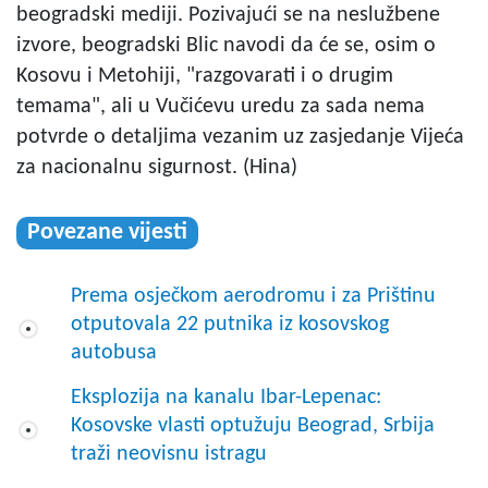
beogradski mediji. Pozivajući se na neslužbene
izvore, beogradski Blic navodi da će se, osim o
Kosovu i Metohiji, "razgovarati i o drugim
temama", ali u Vučićevu uredu za sada nema
potvrde o detaljima vezanim uz zasjedanje Vijeća
za nacionalnu sigurnost. (Hina)
Povezane vijesti
Prema osječkom aerodromu i za Prištinu
otputovala 22 putnika iz kosovskog
autobusa
Eksplozija na kanalu Ibar-Lepenac:
Kosovske vlasti optužuju Beograd, Srbija
traži neovisnu istragu