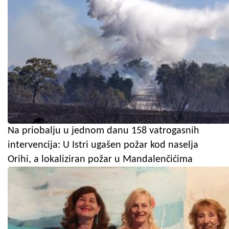
Na priobalju u jednom danu 158 vatrogasnih
intervencija: U Istri ugašen požar kod naselja
Orihi, a lokaliziran požar u Mandalenčićima