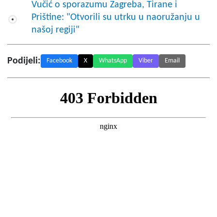
Vučić o sporazumu Zagreba, Tirane i
Prištine: "Otvorili su utrku u naoružanju u
našoj regiji"
Podijeli:
Facebook
X
WhatsApp
Viber
Email