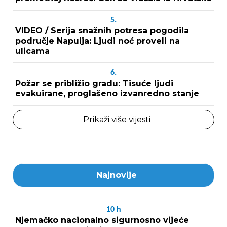
5.
VIDEO / Serija snažnih potresa pogodila
područje Napulja: Ljudi noć proveli na
ulicama
6.
Požar se približio gradu: Tisuće ljudi
evakuirane, proglašeno izvanredno stanje
Prikaži više vijesti
Najnovije
10
h
Njemačko nacionalno sigurnosno vijeće