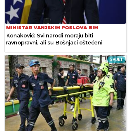
MINISTAR VANJSKIH POSLOVA BIH
Konaković: Svi narodi moraju biti
ravnopravni, ali su Bošnjaci oštećeni
SVIJET