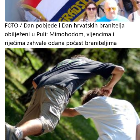
FOTO / Dan pobjede i Dan hrvatskih branitelja
obilježeni u Puli: Mimohodom, vijencima i
riječima zahvale odana počast braniteljima