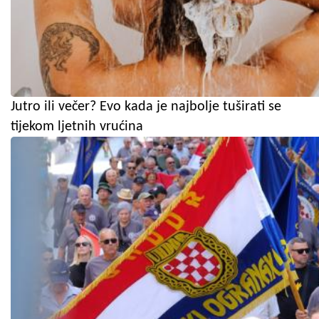
Jutro ili večer? Evo kada je najbolje tuširati se
tijekom ljetnih vrućina