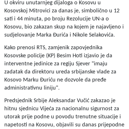
U okviru unutarnjeg dijaloga o Kosovu u
Kosovskoj Mitrovici za danas je, simbolično u 12
sati i 44 minuta, po broju Rezolucije UN-a o
Kosovu, bio zakazan skup na kojem je najavljeno i
sudjelovanje Marka Đurića i Nikole Selakovića.
Kako prenosi RTS, zamjenik zapovjednika
Kosovske policije (KP) Besim Hoti izjavio je da
interventne jedinice za regiju Sjever "imaju
zadatak da direktoru ureda srbijanske vlade za
Kosovo Marku Đuriću ne dozvole da pređe
administrativnu liniju".
Predsjednik Srbije Aleksandar Vučić zakazao je
hitnu sjednicu Vijeća za nacionalnu sigurnost za
utorak prije podne u povodu trenutne situacije i
napetosti na Kosovu, objavili su danas prijepodne