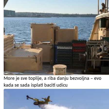
More je sve toplije, a riba danju bezvoljna – evo
kada se sada isplati baciti udicu