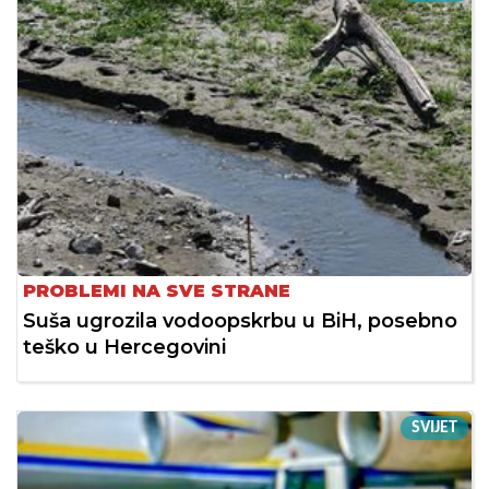
PROBLEMI NA SVE STRANE
Suša ugrozila vodoopskrbu u BiH, posebno
teško u Hercegovini
SVIJET