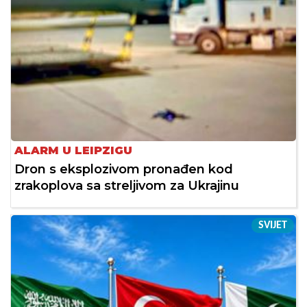
ALARM U LEIPZIGU
Dron s eksplozivom pronađen kod
zrakoplova sa streljivom za Ukrajinu
SVIJET