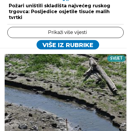
Požari uništili skladišta najvećeg ruskog
trgovca: Posljedice osjetile tisuće malih
tvrtki
Prikaži više vijesti
VIŠE IZ RUBRIKE
SVIJET