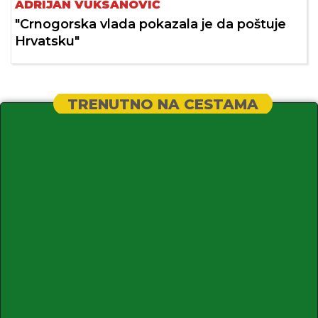
ADRIJAN VUKSANOVIĆ
"Crnogorska vlada pokazala je da poštuje
Hrvatsku"
TRENUTNO NA CESTAMA