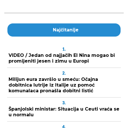
Najčitanije
1.
VIDEO / Jedan od najjačih El Nina mogao bi
promijeniti jesen i zimu u Europi
2.
Milijun eura završio u smeću: Očajna
dobitnica lutrije iz Italije uz pomoć
komunalaca pronašla dobitni listić
3.
Španjolski ministar: Situacija u Ceuti vraća se
u normalu
4.