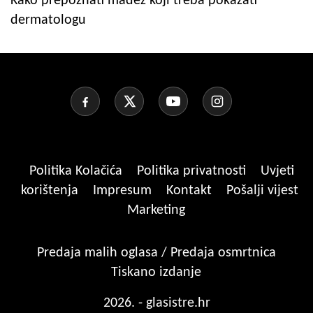
Kako prepoznati madež koji treba pokazati
dermatologu
Politika Kolačića
Politika privatnosti
Uvjeti
korištenja
Impresum
Kontakt
Pošalji vijest
Marketing
Predaja malih oglasa / Predaja osmrtnica
Tiskano izdanje
2026. - glasistre.hr