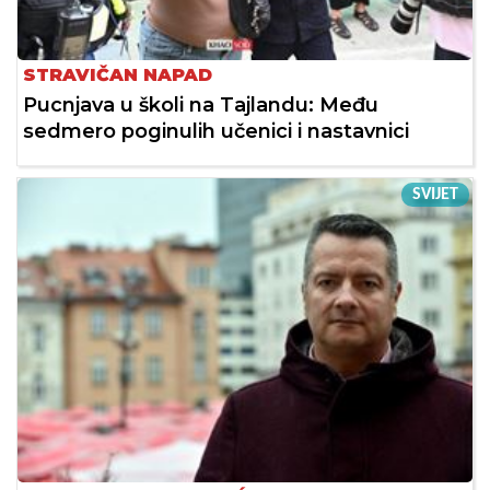
STRAVIČAN NAPAD
Pucnjava u školi na Tajlandu: Među
sedmero poginulih učenici i nastavnici
SVIJET