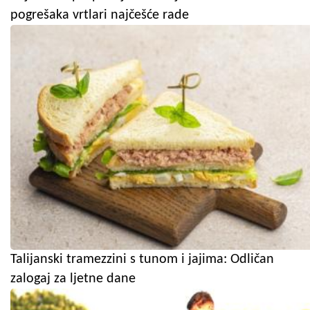
pogrešaka vrtlari najčešće rade
Talijanski tramezzini s tunom i jajima: Odličan
zalogaj za ljetne dane