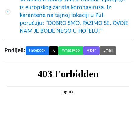
iz europskog žarišta koronavirusa. Iz
karantene na tajnoj lokaciji u Puli
poručuju: "DOBRO SMO, PAZIMO SE. OVDJE
NAM JE BOLJE NEGO U HOTELU!"
Podijeli:
Facebook
X
WhatsApp
Viber
Email