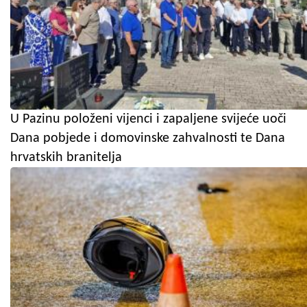
U Pazinu položeni vijenci i zapaljene svijeće uoči
Dana pobjede i domovinske zahvalnosti te Dana
hrvatskih branitelja