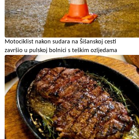
Motociklist nakon sudara na Šišanskoj cesti
završio u pulskoj bolnici s teškim ozljedama