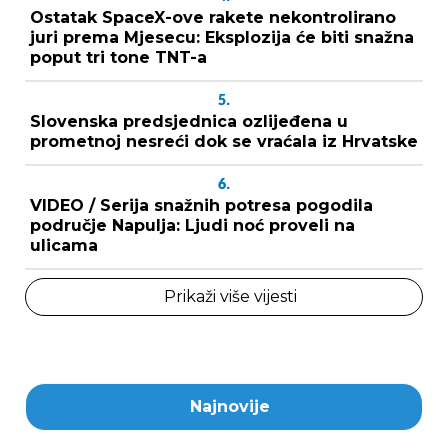
Ostatak SpaceX-ove rakete nekontrolirano
juri prema Mjesecu: Eksplozija će biti snažna
poput tri tone TNT-a
5.
Slovenska predsjednica ozlijeđena u
prometnoj nesreći dok se vraćala iz Hrvatske
6.
VIDEO / Serija snažnih potresa pogodila
područje Napulja: Ljudi noć proveli na
ulicama
Prikaži više vijesti
Najnovije