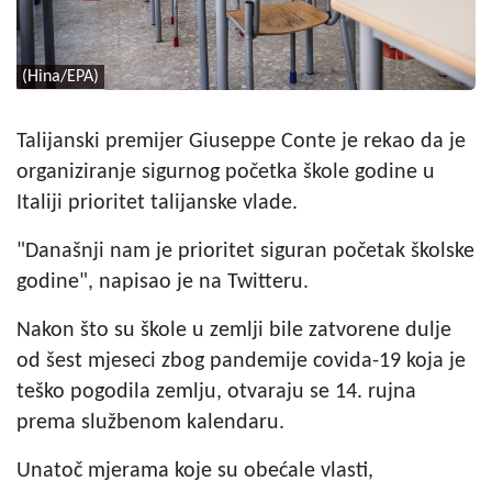
(Hina/EPA)
Talijanski premijer Giuseppe Conte je rekao da je
organiziranje sigurnog početka škole godine u
Italiji prioritet talijanske vlade.
"Današnji nam je prioritet siguran početak školske
godine", napisao je na Twitteru.
Nakon što su škole u zemlji bile zatvorene dulje
od šest mjeseci zbog pandemije covida-19 koja je
teško pogodila zemlju, otvaraju se 14. rujna
prema službenom kalendaru.
Unatoč mjerama koje su obećale vlasti,