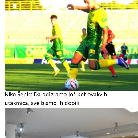
Niko Šepić: Da odigramo još pet ovakvih
utakmica, sve bismo ih dobili