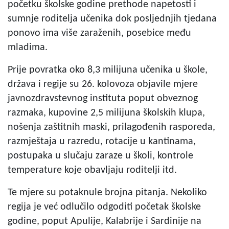
početku školske godine prethode napetosti i
sumnje roditelja učenika dok posljednjih tjedana
ponovo ima više zaraženih, posebice među
mladima.
Prije povratka oko 8,3 milijuna učenika u škole,
država i regije su 26. kolovoza objavile mjere
javnozdravstevnog instituta poput obveznog
razmaka, kupovine 2,5 milijuna školskih klupa,
nošenja zaštitnih maski, prilagođenih rasporeda,
razmještaja u razredu, rotacije u kantinama,
postupaka u slučaju zaraze u školi, kontrole
temperature koje obavljaju roditelji itd.
Te mjere su potaknule brojna pitanja. Nekoliko
regija je već odlučilo odgoditi početak školske
godine, poput Apulije, Kalabrije i Sardinije na