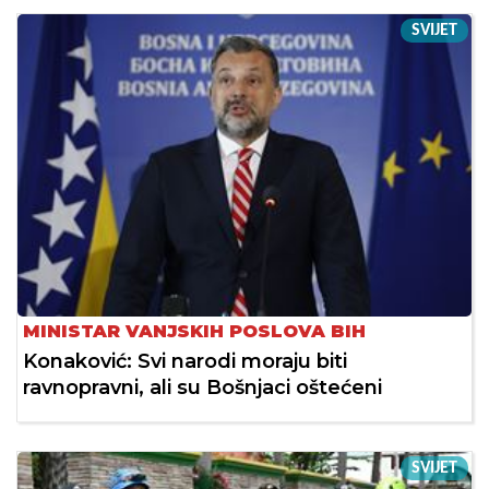
SVIJET
MINISTAR VANJSKIH POSLOVA BIH
Konaković: Svi narodi moraju biti
ravnopravni, ali su Bošnjaci oštećeni
SVIJET