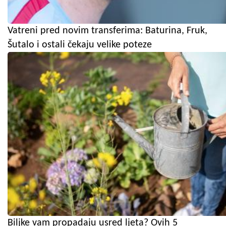
Vatreni pred novim transferima: Baturina, Fruk,
Šutalo i ostali čekaju velike poteze
Biljke vam propadaju usred ljeta? Ovih 5