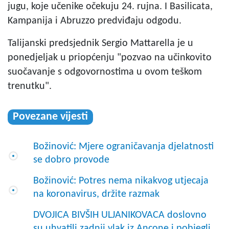
jugu, koje učenike očekuju 24. rujna. I Basilicata,
Kampanija i Abruzzo predviđaju odgodu.
Talijanski predsjednik Sergio Mattarella je u
ponedjeljak u priopćenju "pozvao na učinkovito
suočavanje s odgovornostima u ovom teškom
trenutku".
Povezane vijesti
Božinović: Mjere ograničavanja djelatnosti
se dobro provode
Božinović: Potres nema nikakvog utjecaja
na koronavirus, držite razmak
DVOJICA BIVŠIH ULJANIKOVACA doslovno
su uhvatili zadnji vlak iz Ancone i pobjegli