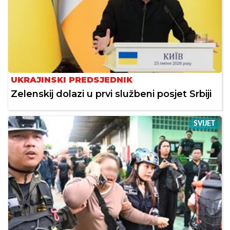
UKRAJINSKI PREDSJEDNIK
Zelenskij dolazi u prvi službeni posjet Srbiji
SVIJET