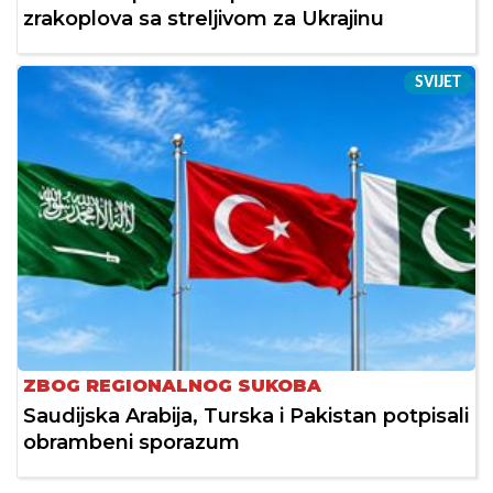
zrakoplova sa streljivom za Ukrajinu
SVIJET
ZBOG REGIONALNOG SUKOBA
Saudijska Arabija, Turska i Pakistan potpisali
obrambeni sporazum