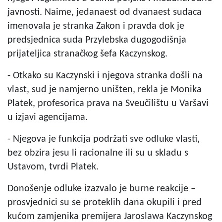
javnosti. Naime, jedanaest od dvanaest sudaca
imenovala je stranka Zakon i pravda dok je
predsjednica suda Przylebska dugogodišnja
prijateljica stranačkog šefa Kaczynskog.
- Otkako su Kaczynski i njegova stranka došli na
vlast, sud je namjerno uništen, rekla je Monika
Platek, profesorica prava na Sveučilištu u Varšavi
u izjavi agencijama.
- Njegova je funkcija podržati sve odluke vlasti,
bez obzira jesu li racionalne ili su u skladu s
Ustavom, tvrdi Platek.
Donošenje odluke izazvalo je burne reakcije –
prosvjednici su se proteklih dana okupili i pred
kućom zamjenika premijera Jaroslawa Kaczynskog