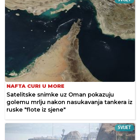
NAFTA CURI U MORE
Satelitske snimke uz Oman pokazuju
golemu mrlju nakon nasukavanja tankera iz
ruske "flote iz sjene"
SVIJET