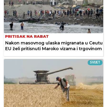
PRITISAK NA RABAT
Nakon masovnog ulaska migranata u Ceutu
EU želi pritisnuti Maroko vizama i trgovinom
SVIJET