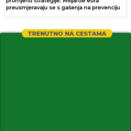
promjenu strategije: Milijarde eura
preusmjeravaju se s gašenja na prevenciju
TRENUTNO NA CESTAMA