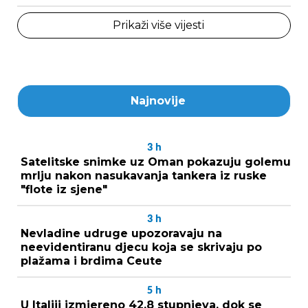
Prikaži više vijesti
Najnovije
3
h
Satelitske snimke uz Oman pokazuju golemu
mrlju nakon nasukavanja tankera iz ruske
"flote iz sjene"
3
h
Nevladine udruge upozoravaju na
neevidentiranu djecu koja se skrivaju po
plažama i brdima Ceute
5
h
U Italiji izmjereno 42,8 stupnjeva, dok se