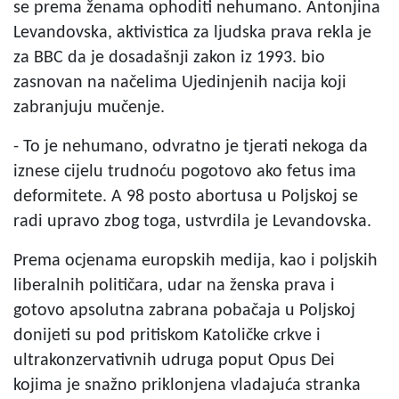
se prema ženama ophoditi nehumano. Antonjina
Levandovska, aktivistica za ljudska prava rekla je
za BBC da je dosadašnji zakon iz 1993. bio
zasnovan na načelima Ujedinjenih nacija koji
zabranjuju mučenje.
- To je nehumano, odvratno je tjerati nekoga da
iznese cijelu trudnoću pogotovo ako fetus ima
deformitete. A 98 posto abortusa u Poljskoj se
radi upravo zbog toga, ustvrdila je Levandovska.
Prema ocjenama europskih medija, kao i poljskih
liberalnih političara, udar na ženska prava i
gotovo apsolutna zabrana pobačaja u Poljskoj
donijeti su pod pritiskom Katoličke crkve i
ultrakonzervativnih udruga poput Opus Dei
kojima je snažno priklonjena vladajuća stranka