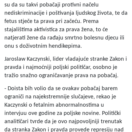
su da su takvi pobačaji protivni načelu
nediskriminacije i poštivanja ljudskog života, te da
fetus stječe ta prava pri začeću. Prema
stajalištima aktivistica za prava žena, to će
natjerati žene da rađaju smrtno bolesnu djecu ili
onu s doživotnim hendikepima.
Jaroslaw Kaczynski, lider vladajuće stranke Zakon i
pravda i najmoćniji poljski političar, osobno je
tražio snažno ograničavanje prava na pobačaj.
- Doista bih volio da se ovakav pobačaj barem
ograniči na najekstremnije slučajeve, rekao je
Kaczynski o fetalnim abnormalnostima u
intervjuu ove godine za poljske novine. Politički
analitičari tvrde da je ovo najpovoljniji trenutak
da stranka Zakon i pravda provede represiju nad