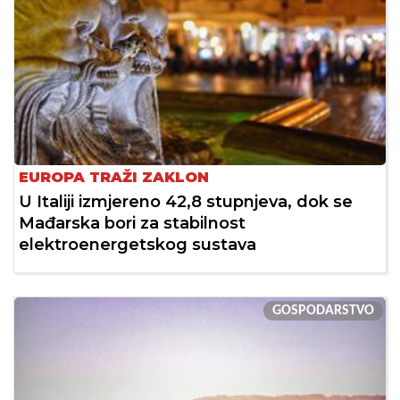
EUROPA TRAŽI ZAKLON
U Italiji izmjereno 42,8 stupnjeva, dok se
Mađarska bori za stabilnost
elektroenergetskog sustava
GOSPODARSTVO