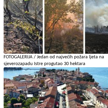
FOTOGALERIJA / Jedan od najvećih požara ljeta na
sjeverozapadu Istre progutao 30 hektara