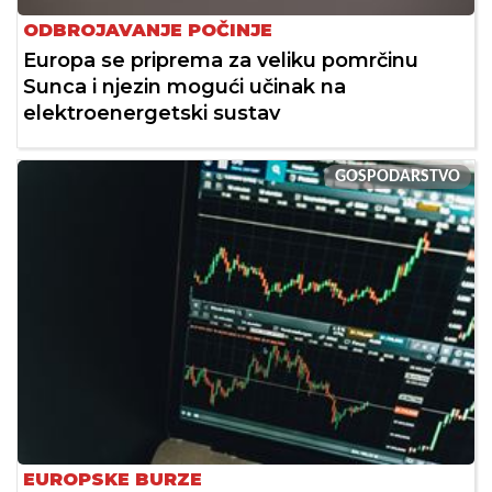
ODBROJAVANJE POČINJE
Europa se priprema za veliku pomrčinu
Sunca i njezin mogući učinak na
elektroenergetski sustav
GOSPODARSTVO
EUROPSKE BURZE