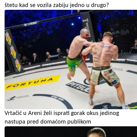
štetu kad se vozila zabiju jedno u drugo?
Vrtačić u Areni želi isprati gorak okus jedinog
nastupa pred domaćom publikom