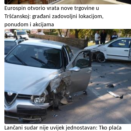
Eurospin otvorio vrata nove trgovine u
Tršćanskoj: građani zadovoljni lokacijom,
ponudom i akcijama
Lančani sudar nije uvijek jednostavan: Tko plaća