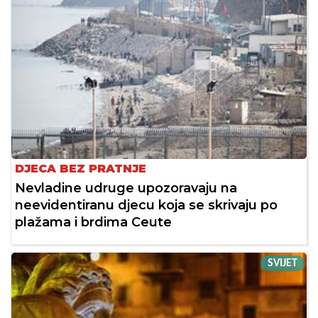
DJECA BEZ PRATNJE
Nevladine udruge upozoravaju na
neevidentiranu djecu koja se skrivaju po
plažama i brdima Ceute
SVIJET