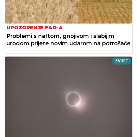
UPOZORENJE FAO-A
Problemi s naftom, gnojivom i slabijim
urodom prijete novim udarom na potrošače
SVIJET