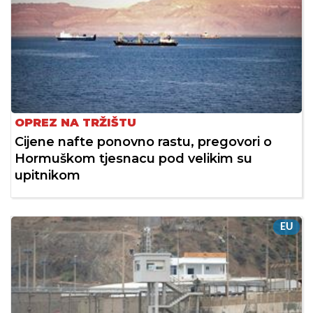
OPREZ NA TRŽIŠTU
Cijene nafte ponovno rastu, pregovori o
Hormuškom tjesnacu pod velikim su
upitnikom
EU