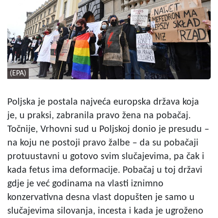
(EPA)
Poljska je postala najveća europska država koja
je, u praksi, zabranila pravo žena na pobačaj.
Točnije, Vrhovni sud u Poljskoj donio je presudu –
na koju ne postoji pravo žalbe – da su pobačaji
protuustavni u gotovo svim slučajevima, pa čak i
kada fetus ima deformacije. Pobačaj u toj državi
gdje je već godinama na vlasti iznimno
konzervativna desna vlast dopušten je samo u
slučajevima silovanja, incesta i kada je ugroženo