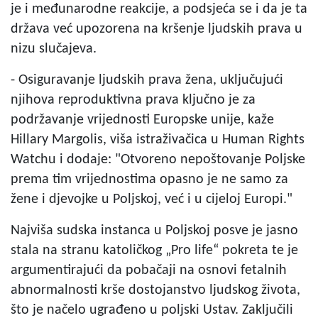
je i međunarodne reakcije, a podsjeća se i da je ta
država već upozorena na kršenje ljudskih prava u
nizu slučajeva.
- Osiguravanje ljudskih prava žena, uključujući
njihova reproduktivna prava ključno je za
podržavanje vrijednosti Europske unije, kaže
Hillary Margolis, viša istraživačica u Human Rights
Watchu i dodaje: "Otvoreno nepoštovanje Poljske
prema tim vrijednostima opasno je ne samo za
žene i djevojke u Poljskoj, već i u cijeloj Europi."
Najviša sudska instanca u Poljskoj posve je jasno
stala na stranu katoličkog „Pro life“ pokreta te je
argumentirajući da pobačaji na osnovi fetalnih
abnormalnosti krše dostojanstvo ljudskog života,
što je načelo ugrađeno u poljski Ustav. Zaključili