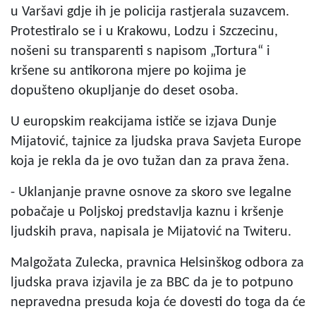
u Varšavi gdje ih je policija rastjerala suzavcem.
Protestiralo se i u Krakowu, Lodzu i Szczecinu,
nošeni su transparenti s napisom „Tortura“ i
kršene su antikorona mjere po kojima je
dopušteno okupljanje do deset osoba.
U europskim reakcijama ističe se izjava Dunje
Mijatović, tajnice za ljudska prava Savjeta Europe
koja je rekla da je ovo tužan dan za prava žena.
- Uklanjanje pravne osnove za skoro sve legalne
pobačaje u Poljskoj predstavlja kaznu i kršenje
ljudskih prava, napisala je Mijatović na Twiteru.
Malgožata Zulecka, pravnica Helsinškog odbora za
ljudska prava izjavila je za BBC da je to potpuno
nepravedna presuda koja će dovesti do toga da će