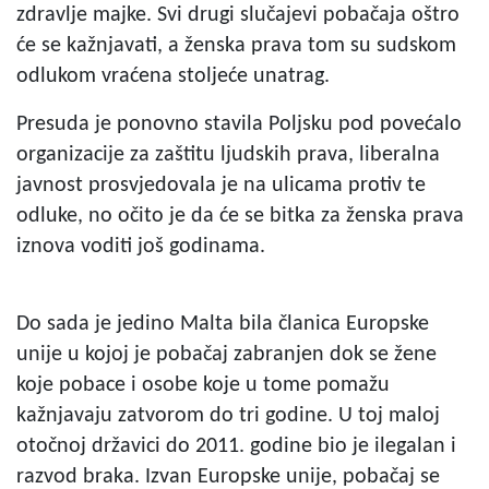
zdravlje majke. Svi drugi slučajevi pobačaja oštro
će se kažnjavati, a ženska prava tom su sudskom
odlukom vraćena stoljeće unatrag.
Presuda je ponovno stavila Poljsku pod povećalo
organizacije za zaštitu ljudskih prava, liberalna
javnost prosvjedovala je na ulicama protiv te
odluke, no očito je da će se bitka za ženska prava
iznova voditi još godinama.
Do sada je jedino Malta bila članica Europske
unije u kojoj je pobačaj zabranjen dok se žene
koje pobace i osobe koje u tome pomažu
kažnjavaju zatvorom do tri godine. U toj maloj
otočnoj državici do 2011. godine bio je ilegalan i
razvod braka. Izvan Europske unije, pobačaj se