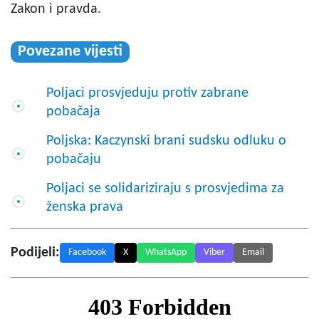
Zakon i pravda.
Povezane vijesti
Poljaci prosvjeduju protiv zabrane
pobačaja
Poljska: Kaczynski brani sudsku odluku o
pobačaju
Poljaci se solidariziraju s prosvjedima za
ženska prava
Podijeli:
Facebook
X
WhatsApp
Viber
Email