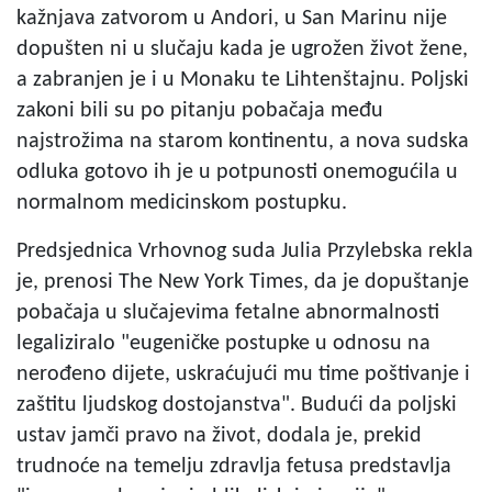
kažnjava zatvorom u Andori, u San Marinu nije
dopušten ni u slučaju kada je ugrožen život žene,
a zabranjen je i u Monaku te Lihtenštajnu. Poljski
zakoni bili su po pitanju pobačaja među
najstrožima na starom kontinentu, a nova sudska
odluka gotovo ih je u potpunosti onemogućila u
normalnom medicinskom postupku.
Predsjednica Vrhovnog suda Julia Przylebska rekla
je, prenosi The New York Times, da je dopuštanje
pobačaja u slučajevima fetalne abnormalnosti
legaliziralo "eugeničke postupke u odnosu na
nerođeno dijete, uskraćujući mu time poštivanje i
zaštitu ljudskog dostojanstva". Budući da poljski
ustav jamči pravo na život, dodala je, prekid
trudnoće na temelju zdravlja fetusa predstavlja