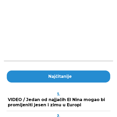
Najčitanije
1.
VIDEO / Jedan od najjačih El Nina mogao bi
promijeniti jesen i zimu u Europi
2.